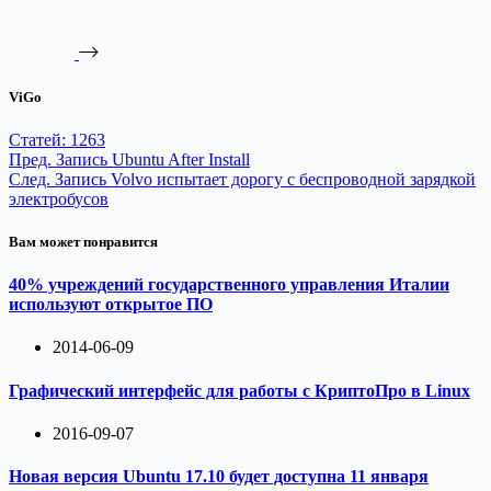
ViGo
Статей: 1263
Пред.
Запись
Ubuntu After Install
След.
Запись
Volvo испытает дорогу с беспроводной зарядкой
электробусов
Вам может понравится
40% учреждений государственного управления Италии
используют открытое ПО
2014-06-09
Графический интерфейс для работы с КриптоПро в Linux
2016-09-07
Новая версия Ubuntu 17.10 будет доступна 11 января