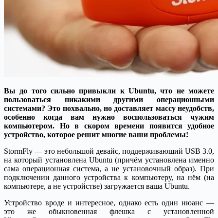
Вы до того сильно привыкли к Ubuntu, что не можете
пользоваться никакими другими операционными
системами? Это похвально, но доставляет массу неудобств,
особенно когда вам нужно воспользоваться чужим
компьютером. Но в скором времени появится удобное
устройство, которое решит многие ваши проблемы!
StormFly — это небольшой девайс, поддерживающий USB 3.0,
на который установлена Ubuntu (причём установлена именно
сама операционная система, а не установочный образ). При
подключении данного устройства к компьютеру, на нём (на
компьютере, а не устройстве) загружается ваша Ubuntu.
Устройство вроде и интересное, однако есть один нюанс —
это же обыкновенная флешка с установленной