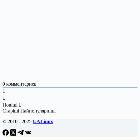
0
комментариев
Новіші
Старіші
Найпопулярніші
© 2010 - 2025
UALinux