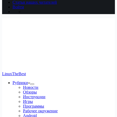
Статьи наших читателей
Войти
LinuxTheBest
Рубрики
Новости
Обзоры
Инструкции
Игры
Программы
Рабочее окружение
Android