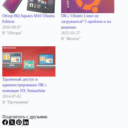
Обзор BQ Aquaris M10 Ubuntu
ПК с Ubuntu Linux не
Edition
загружается? 5 проблем и их
2016-09-07
решение
В "Обзоры"
2022-02-27
В "Железо"
Удаленный доступ и
администрирование ПК с
помощью NX Nomachine
2014-07-02
В "Программы"
Поделитесь с друзьями