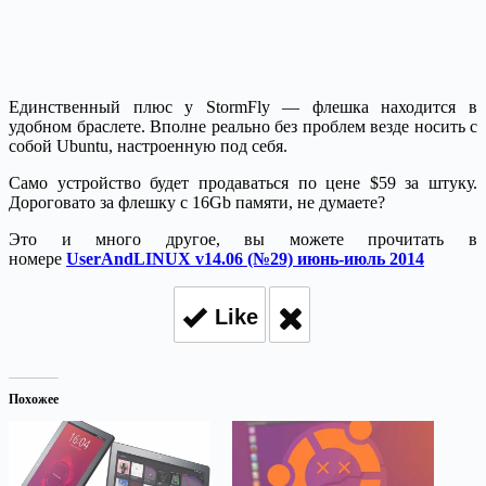
Единственный плюс у StormFly — флешка находится в
удобном браслете. Вполне реально без проблем везде носить с
собой Ubuntu, настроенную под себя.
Само устройство будет продаваться по цене $59 за штуку.
Дороговато за флешку с 16Gb памяти, не думаете?
Это и много другое, вы можете прочитать в
номере
UserAndLINUX v14.06 (№29) июнь-июль 2014
Like
Похожее