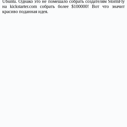
Ubuntu. Однако это не помешало собрать создателям StormFly
на kickstarter.com собрать более $100000! Вот что значит
красиво поданная идея.