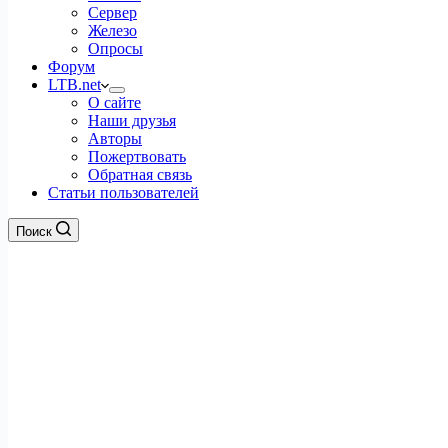
Сервер
Железо
Опросы
Форум
LTB.net
О сайте
Наши друзья
Авторы
Пожертвовать
Обратная связь
Статьи пользователей
Поиск