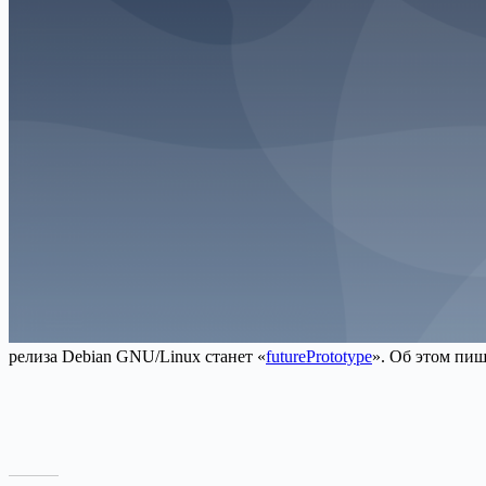
релиза Debian GNU/Linux станет «
futurePrototype
». Об этом пиш