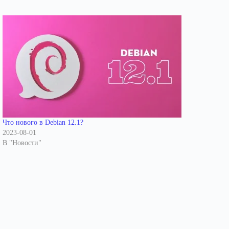
Что нового в Debian 12.1?
2023-08-01
В "Новости"