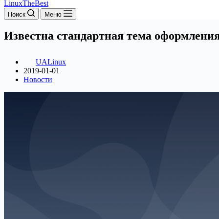
LinuxTheBest
Поиск
Меню
Известна стандартная тема оформления
UALinux
2019-01-01
Новости