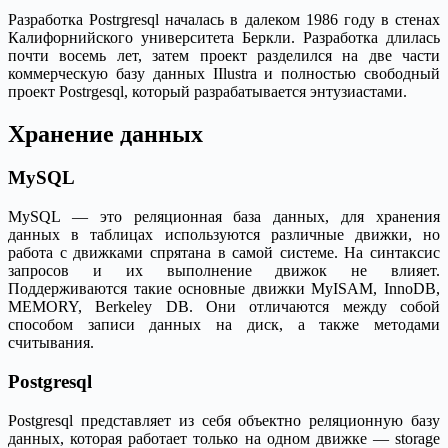
Разработка Postrgresql началась в далеком 1986 году в стенах
Калифорнийского университета Беркли. Разработка длилась
почти восемь лет, затем проект разделился на две части
коммерческую базу данных IIlustra и полностью свободный
проект Postrgesql, который разрабатывается энтузиастами.
Хранение данных
MySQL
MySQL — это реляционная база данных, для хранения
данных в таблицах используются различные движки, но
работа с движками спрятана в самой системе. На синтаксис
запросов и их выполнение движок не влияет.
Поддерживаются такие основные движки MyISAM, InnoDB,
MEMORY, Berkeley DB. Они отличаются между собой
способом записи данных на диск, а также методами
считывания.
Postgresql
Postgresql представляет из себя объектно реляционную базу
данных, которая работает только на одном движке — storage