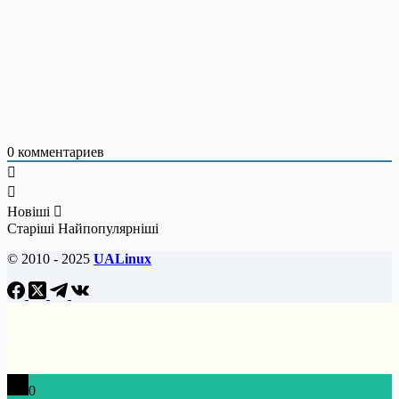
0
комментариев
Новіші
Старіші
Найпопулярніші
© 2010 - 2025
UALinux
0