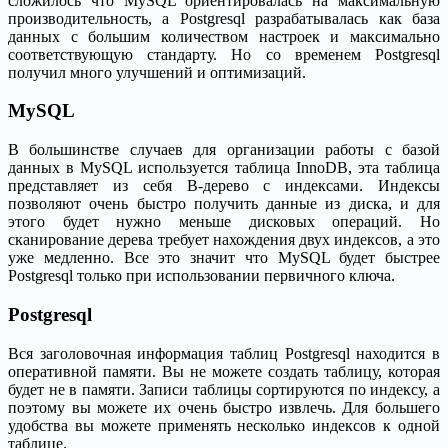
сложилось что MySQL ориентировалась на максимальную
производительность, а Postgresql разрабатывалась как база
данных с большим количеством настроек и максимально
соответствующую стандарту. Но со временем Postgresql
получил много улучшений и оптимизаций.
MySQL
В большинстве случаев для организации работы с базой
данных в MySQL используется таблица InnoDB, эта таблица
представляет из себя B-дерево с индексами. Индексы
позволяют очень быстро получить данные из диска, и для
этого будет нужно меньше дисковых операций. Но
сканирование дерева требует нахождения двух индексов, а это
уже медленно. Все это значит что MySQL будет быстрее
Postgresql только при использовании первичного ключа.
Postgresql
Вся заголовочная информация таблиц Postgresql находится в
оперативной памяти. Вы не можете создать таблицу, которая
будет не в памяти. Записи таблицы сортируются по индексу, а
поэтому вы можете их очень быстро извлечь. Для большего
удобства вы можете применять несколько индексов к одной
таблице.