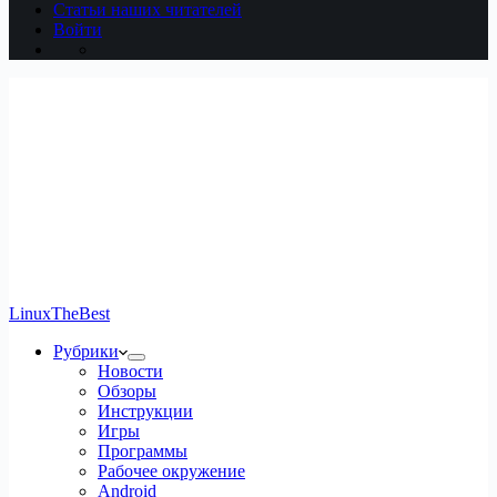
Статьи наших читателей
Войти
LinuxTheBest
Рубрики
Новости
Обзоры
Инструкции
Игры
Программы
Рабочее окружение
Android