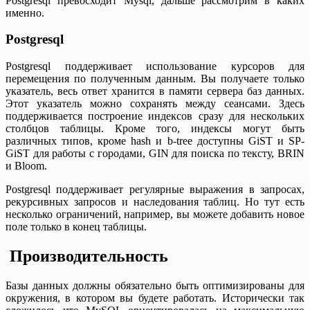
Postgresql превосходит Mysql, дальше рассмотрим в каких
именно.
Postgresql
Postgresql поддерживает использование курсоров для
перемещения по полученным данным. Вы получаете только
указатель, весь ответ хранится в памяти сервера баз данных.
Этот указатель можно сохранять между сеансами. Здесь
поддерживается построение индексов сразу для нескольких
столбцов таблицы. Кроме того, индексы могут быть
различных типов, кроме hash и b-tree доступны GiST и SP-
GiST для работы с городами, GIN для поиска по тексту, BRIN
и Bloom.
Postgresql поддерживает регулярные выражения в запросах,
рекурсивных запросов и наследования таблиц. Но тут есть
несколько ограничений, например, вы можете добавить новое
поле только в конец таблицы.
Производительность
Базы данных должны обязательно быть оптимизированы для
окружения, в котором вы будете работать. Исторически так