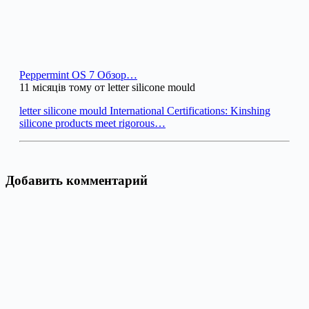
Peppermint OS 7 Обзор…
11 місяців тому от letter silicone mould
letter silicone mould International Certifications: Kinshing
silicone products meet rigorous…
Добавить комментарий