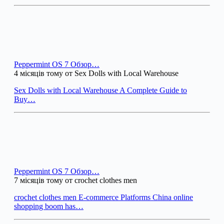
Peppermint OS 7 Обзор…
4 місяців тому от Sex Dolls with Local Warehouse
Sex Dolls with Local Warehouse A Complete Guide to
Buy…
Peppermint OS 7 Обзор…
7 місяців тому от crochet clothes men
crochet clothes men E-commerce Platforms China online
shopping boom has…