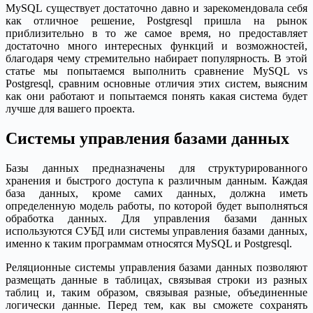
MySQL существует достаточно давно и зарекомендовала себя
как отличное решение, Postgresql пришла на рынок
приблизительно в то же самое время, но предоставляет
достаточно много интересных функций и возможностей,
благодаря чему стремительно набирает популярность. В этой
статье мы попытаемся выполнить сравнение MySQL vs
Postgresql, сравним основные отличия этих систем, выясним
как они работают и попытаемся понять какая система будет
лучше для вашего проекта.
Системы управления базами данных
Базы данных предназначены для структурированного
хранения и быстрого доступа к различным данным. Каждая
база данных, кроме самих данных, должна иметь
определенную модель работы, по которой будет выполняться
обработка данных. Для управления базами данных
используются СУБД или системы управления базами данных,
именно к таким программам относятся MySQL и Postgresql.
Реляционные системы управления базами данных позволяют
размещать данные в таблицах, связывая строки из разных
таблиц и, таким образом, связывая разные, объединенные
логически данные. Перед тем, как вы сможете сохранять