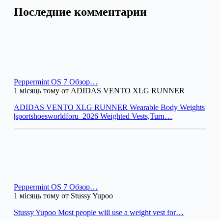
Последние комментарии
Peppermint OS 7 Обзор…
1 місяць тому от ADIDAS VENTO XLG RUNNER
ADIDAS VENTO XLG RUNNER Wearable Body Weights
|sportshoesworldforu_2026 Weighted Vests,Turn…
Peppermint OS 7 Обзор…
1 місяць тому от Stussy Yupoo
Stussy Yupoo Most people will use a weight vest for…