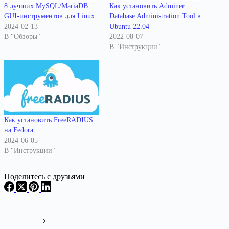
8 лучших MySQL/MariaDB
Как установить Adminer
GUI-инструментов для Linux
Database Administration Tool в
2024-02-13
Ubuntu 22.04
В "Обзоры"
2022-08-07
В "Инструкции"
Как установить FreeRADIUS
на Fedora
2024-06-05
В "Инструкции"
Поделитесь с друзьями