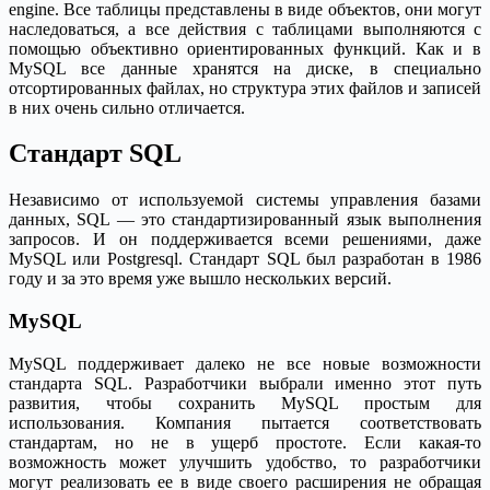
engine. Все таблицы представлены в виде объектов, они могут
наследоваться, а все действия с таблицами выполняются с
помощью объективно ориентированных функций. Как и в
MySQL все данные хранятся на диске, в специально
отсортированных файлах, но структура этих файлов и записей
в них очень сильно отличается.
Стандарт SQL
Независимо от используемой системы управления базами
данных, SQL — это стандартизированный язык выполнения
запросов. И он поддерживается всеми решениями, даже
MySQL или Postgresql. Стандарт SQL был разработан в 1986
году и за это время уже вышло нескольких версий.
MySQL
MySQL поддерживает далеко не все новые возможности
стандарта SQL. Разработчики выбрали именно этот путь
развития, чтобы сохранить MySQL простым для
использования. Компания пытается соответствовать
стандартам, но не в ущерб простоте. Если какая-то
возможность может улучшить удобство, то разработчики
могут реализовать ее в виде своего расширения не обращая