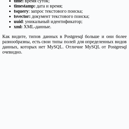
time:
время суток;
timestamp:
дата и время;
tsquery
: запрос текстового поиска;
tsvector:
документ текстового поиска;
uuid
: уникальный идентификатор;
xml:
XML-данные.
Как видите, типов данных в Postgresql больше и они более
разнообразны, есть свои типы полей для определенных видов
данных, которых нет MySQL. Отличие MySQL от Postgresql
очевидно.