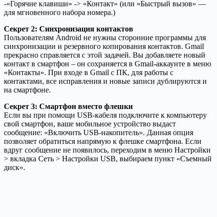
-«Горячие клавиши» -> «Контакт» (или «Быстрый вызов» —
для мгновенного набора номера.)
Секрет 2: Синхронизация контактов
Пользователям Android не нужны сторонние программы для
синхронизации и резервного копирования контактов. Gmail
прекрасно справляется с этой задачей. Вы добавляете новый
контакт в смартфон – он сохраняется в Gmail-аккаунте в меню
«Контакты». При входе в Gmail с ПК, для работы с
контактами, все исправления и новые записи дублируются и
на смартфоне.
Секрет 3: Смартфон вместо флешки
Если вы при помощи USB-кабеля подключите к компьютеру
свой смартфон, ваше мобильное устройство выдаст
сообщение: «Включить USB-накопитель». Данная опция
позволяет обратиться напрямую к флешке смартфона. Если
вдруг сообщение не появилось, переходим в меню Настройки
> вкладка Сеть > Настройки USB, выбираем пункт «Съемный
диск».