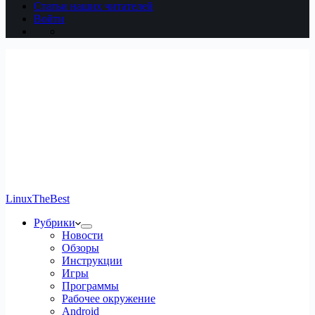
Статьи наших читателей
Войти
LinuxTheBest
Рубрики
Новости
Обзоры
Инструкции
Игры
Программы
Рабочее окружение
Android