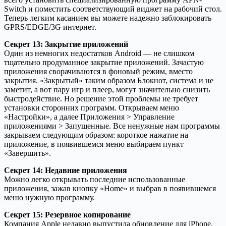
Switch и поместить соответствующий виджет на рабочий стол.
Теперь легким касанием вы можете надежно заблокировать
GPRS/EDGE/3G интернет.
Секрет 13: Закрытие приложений
Один из немногих недостатков Android — не слишком
тщательно продуманное закрытие приложений. Зачастую
приложения сворачиваются в фоновый режим, вместо
закрытия. «Закрытый» таким образом Блокнот, система и не
заметит, а вот пару игр и плеер, могут значительно снизить
быстродействие. Но решение этой проблемы не требует
установки сторонних программ. Открываем меню
«Настройки», а далее Приложения > Управление
приложениями > Запущенные. Все ненужные нам программы
закрываем следующим образом: короткое нажатие на
приложение, в появившемся меню выбираем пункт
«Завершить».
Секрет 14: Недавние приложения
Можно легко открывать последние использованные
приложения, зажав кнопку «Home» и выбрав в появившемся
меню нужную программу.
Секрет 15: Резервное копирование
Компания Apple недавно выпустила обновление для iPhone,