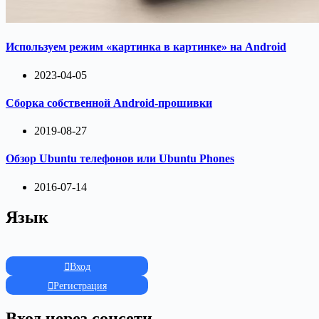
Используем режим «картинка в картинке» на Android
2023-04-05
Сборка собственной Android-прошивки
2019-08-27
Обзор Ubuntu телефонов или Ubuntu Phones
2016-07-14
Язык
Вход
Регистрация
Вход через соцсети