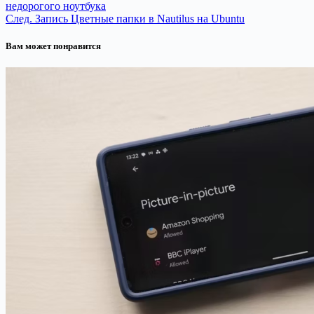
недорогого ноутбука
След.
Запись
Цветные папки в Nautilus на Ubuntu
Вам может понравится