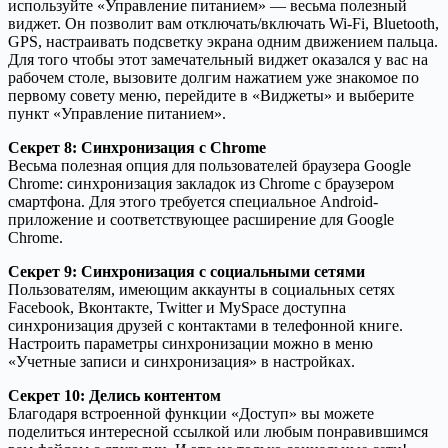
используйте «Управление питанием» — весьма полезный
виджет. Он позволит вам отключать/включать Wi-Fi, Bluetooth,
GPS, настраивать подсветку экрана одним движением пальца.
Для того чтобы этот замечательный виджет оказался у вас на
рабочем столе, вызовите долгим нажатием уже знакомое по
первому совету меню, перейдите в «Виджеты» и выберите
пункт «Управление питанием».
Секрет 8: Синхронизация с Chrome
Весьма полезная опция для пользователей браузера Google
Chrome: синхронизация закладок из Chrome с браузером
смартфона. Для этого требуется специальное Android-
приложение и соответствующее расширение для Google
Chrome.
Секрет 9: Синхронизация с социальными сетями
Пользователям, имеющим аккаунты в социальных сетях
Facebook, Вконтакте, Twitter и MySpace доступна
синхронизация друзей с контактами в телефонной книге.
Настроить параметры синхронизации можно в меню
«Учетные записи и синхронизация» в настройках.
Секрет 10: Делись контентом
Благодаря встроенной функции «Доступ» вы можете
поделиться интересной ссылкой или любым понравившимся