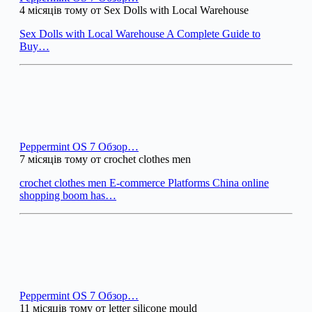
4 місяців тому от Sex Dolls with Local Warehouse
Sex Dolls with Local Warehouse A Complete Guide to
Buy…
Peppermint OS 7 Обзор…
7 місяців тому от crochet clothes men
crochet clothes men E-commerce Platforms China online
shopping boom has…
Peppermint OS 7 Обзор…
11 місяців тому от letter silicone mould