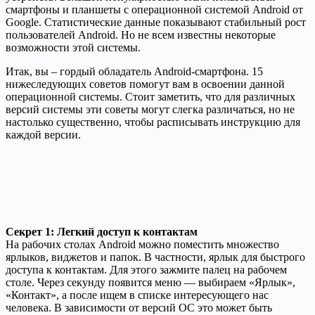
смартфоны и планшеты с операционной системой Android от
Google. Статистические данные показывают стабильный рост
пользователей Android. Но не всем известны некоторые
возможности этой системы.
Итак, вы – гордый обладатель Android-смартфона. 15
нижеследующих советов помогут вам в освоении данной
операционной системы. Стоит заметить, что для различных
версий системы эти советы могут слегка различаться, но не
настолько существенно, чтобы расписывать инструкцию для
каждой версии.
Секрет 1: Легкий доступ к контактам
На рабочих столах Android можно поместить множество
ярлыков, виджетов и папок. В частности, ярлык для быстрого
доступа к контактам. Для этого зажмите палец на рабочем
столе. Через секунду появится меню — выбираем «Ярлык»,
«Контакт», а после ищем в списке интересующего нас
человека. В зависимости от версий ОС это может быть