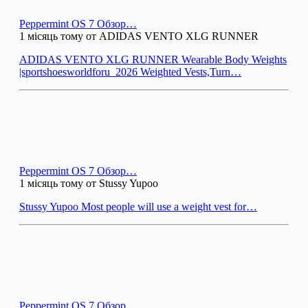
Peppermint OS 7 Обзор…
1 місяць тому от ADIDAS VENTO XLG RUNNER
ADIDAS VENTO XLG RUNNER Wearable Body Weights
|sportshoesworldforu_2026 Weighted Vests,Turn…
Peppermint OS 7 Обзор…
1 місяць тому от Stussy Yupoo
Stussy Yupoo Most people will use a weight vest for…
Peppermint OS 7 Обзор…