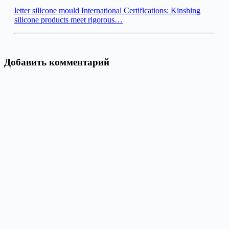
letter silicone mould International Certifications: Kinshing
silicone products meet rigorous…
Добавить комментарий