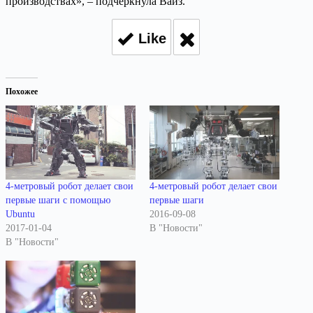
производствах», – подчеркнула Вайз.
Like
Похожее
4-метровый робот делает свои
4-метровый робот делает свои
первые шаги с помощью
первые шаги
Ubuntu
2016-09-08
2017-01-04
В "Новости"
В "Новости"