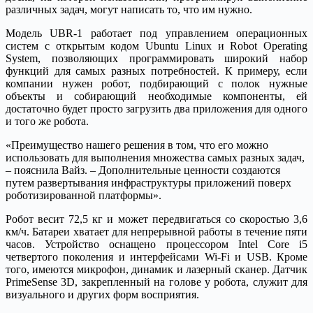
различных задач, могут написать то, что им нужно.
Модель UBR-1 работает под управлением операционных
систем с открытым кодом Ubuntu Linux и Robot Operating
System, позволяющих программировать широкий набор
функций для самых разных потребностей. К примеру, если
компании нужен робот, подбирающий с полок нужные
объекты и собирающий необходимые компоненты, ей
достаточно будет просто загрузить два приложения для одного
и того же робота.
«Преимущество нашего решения в том, что его можно
использовать для выполнения множества самых разных задач,
– пояснила Вайз. – Дополнительные ценности создаются
путем развертывания инфраструктуры приложений поверх
роботизированной платформы».
Робот весит 72,5 кг и может передвигаться со скоростью 3,6
км/ч. Батареи хватает для непрерывной работы в течение пяти
часов. Устройство оснащено процессором Intel Core i5
четвертого поколения и интерфейсами Wi-Fi и USB. Кроме
того, имеются микрофон, динамик и лазерный сканер. Датчик
PrimeSense 3D, закрепленный на голове у робота, служит для
визуального и других форм восприятия.