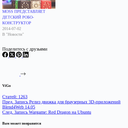
MOSS ПРЕДСТАВЛЯЕТ
ДЕТСКИЙ РОБО-
КОНСТРУКТОР
2014-07-02
В "Новости"
Поделитесь с друзьями
ViGo
Статей: 1263
Пред.
Запись
Релиз движка для браузерных 3D-приложений
Blend4Web 14.05
След.
Запись
Wargame: Red Dragon на Ubuntu
Вам может понравится