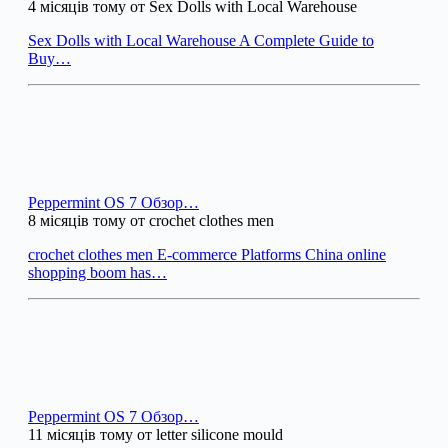
4 місяців тому от Sex Dolls with Local Warehouse
Sex Dolls with Local Warehouse A Complete Guide to
Buy…
Peppermint OS 7 Обзор…
8 місяців тому от crochet clothes men
crochet clothes men E-commerce Platforms China online
shopping boom has…
Peppermint OS 7 Обзор…
11 місяців тому от letter silicone mould