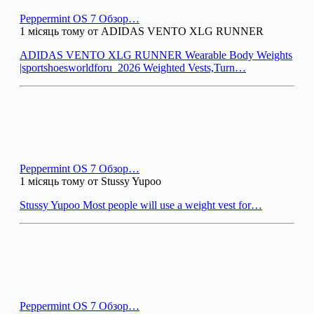
Peppermint OS 7 Обзор…
1 місяць тому от ADIDAS VENTO XLG RUNNER
ADIDAS VENTO XLG RUNNER Wearable Body Weights
|sportshoesworldforu_2026 Weighted Vests,Turn…
Peppermint OS 7 Обзор…
1 місяць тому от Stussy Yupoo
Stussy Yupoo Most people will use a weight vest for…
Peppermint OS 7 Обзор…