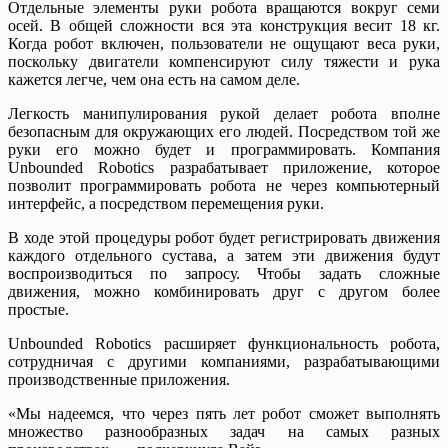
Отдельные элементы руки робота вращаются вокруг семи
осей. В общей сложности вся эта конструкция весит 18 кг.
Когда робот включен, пользователи не ощущают веса руки,
поскольку двигатели компенсируют силу тяжести и рука
кажется легче, чем она есть на самом деле.
Легкость манипулирования рукой делает робота вполне
безопасным для окружающих его людей. Посредством той же
руки его можно будет и программировать. Компания
Unbounded Robotics разрабатывает приложение, которое
позволит программировать робота не через компьютерный
интерфейс, а посредством перемещения руки.
В ходе этой процедуры робот будет регистрировать движения
каждого отдельного сустава, а затем эти движения будут
воспроизводиться по запросу. Чтобы задать сложные
движения, можно комбинировать друг с другом более
простые.
Unbounded Robotics расширяет функциональность робота,
сотрудничая с другими компаниями, разрабатывающими
производственные приложения.
«Мы надеемся, что через пять лет робот сможет выполнять
множество разнообразных задач на самых разных