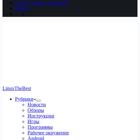
Статьи наших читателей
Войти
LinuxTheBest
Рубрики
Новости
Обзоры
Инструкции
Игры
Программы
Рабочее окружение
Android