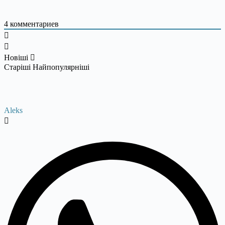
4
комментариев
Новіші
Старіші
Найпопулярніші
Aleks