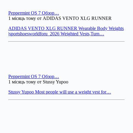
Peppermint OS 7 Обзор…
1 місяць тому от ADIDAS VENTO XLG RUNNER
ADIDAS VENTO XLG RUNNER Wearable Body Weights
|sportshoesworldforu_2026 Weighted Vests,Turn…
Peppermint OS 7 Обзор…
1 місяць тому от Stussy Yupoo
Stussy Yupoo Most people will use a weight vest for…