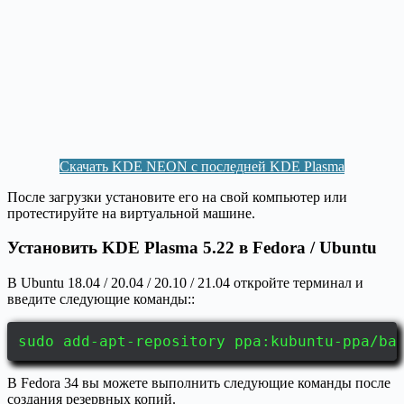
Скачать KDE NEON с последней KDE Plasma
После загрузки установите его на свой компьютер или
протестируйте на виртуальной машине.
Установить KDE Plasma 5.22 в Fedora / Ubuntu
В Ubuntu 18.04 / 20.04 / 20.10 / 21.04 откройте терминал и
введите следующие команды::
sudo add-apt-repository ppa:kubuntu-ppa/ba
В Fedora 34 вы можете выполнить следующие команды после
создания резервных копий.