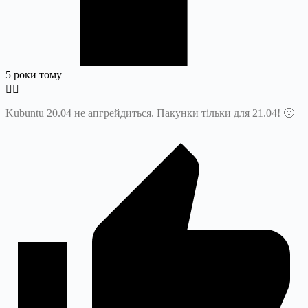
5 роки тому
Kubuntu 20.04 не апгрейдиться. Пакунки тільки для 21.04!
🙁