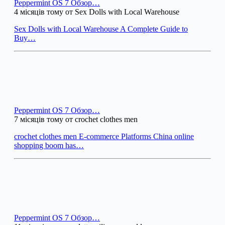
Peppermint OS 7 Обзор…
4 місяців тому от Sex Dolls with Local Warehouse
Sex Dolls with Local Warehouse A Complete Guide to
Buy…
Peppermint OS 7 Обзор…
7 місяців тому от crochet clothes men
crochet clothes men E-commerce Platforms China online
shopping boom has…
Peppermint OS 7 Обзор…