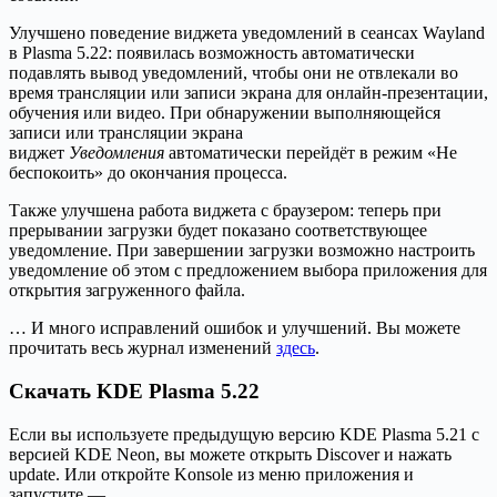
Улучшено поведение виджета уведомлений в сеансах Wayland
в Plasma 5.22: появилась возможность автоматически
подавлять вывод уведомлений, чтобы они не отвлекали во
время трансляции или записи экрана для онлайн-презентации,
обучения или видео. При обнаружении выполняющейся
записи или трансляции экрана
виджет
Уведомления
автоматически перейдёт в режим «Не
беспокоить» до окончания процесса.
Также улучшена работа виджета с браузером: теперь при
прерывании загрузки будет показано соответствующее
уведомление. При завершении загрузки возможно настроить
уведомление об этом с предложением выбора приложения для
открытия загруженного файла.
… И много исправлений ошибок и улучшений. Вы можете
прочитать весь журнал изменений
здесь
.
Скачать KDE Plasma 5.22
Если вы используете предыдущую версию KDE Plasma 5.21 с
версией KDE Neon, вы можете открыть Discover и нажать
update. Или откройте Konsole из меню приложения и
запустите —