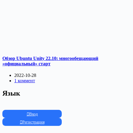
Обзор Ubuntu Unity 22.10: многообещающий
«официальный» старт
2022-10-28
1 коммент
Язык
Вход
Регистрация