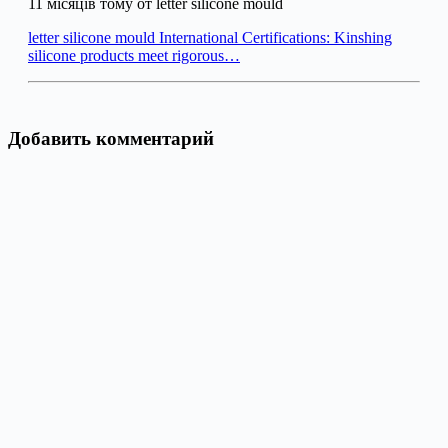
11 місяців тому от letter silicone mould
letter silicone mould International Certifications: Kinshing
silicone products meet rigorous…
Добавить комментарий