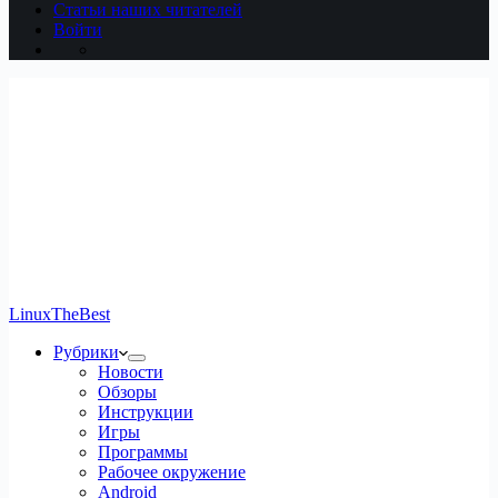
Статьи наших читателей
Войти
LinuxTheBest
Рубрики
Новости
Обзоры
Инструкции
Игры
Программы
Рабочее окружение
Android