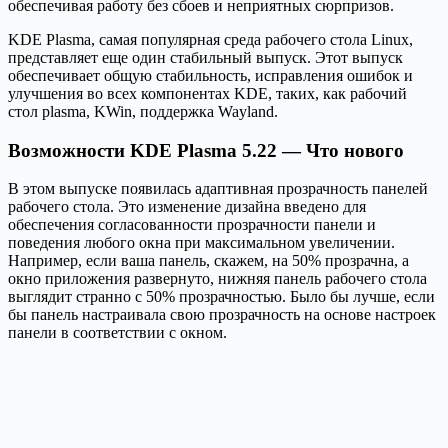
обеспечивая работу без сбоев и неприятных сюрпризов.
KDE Plasma, самая популярная среда рабочего стола Linux,
представляет еще один стабильный выпуск. Этот выпуск
обеспечивает общую стабильность, исправления ошибок и
улучшения во всех компонентах KDE, таких, как рабочий
стол plasma, KWin, поддержка Wayland.
Возможности KDE Plasma 5.22 — Что нового
В этом выпуске появилась адаптивная прозрачность панелей
рабочего стола. Это изменение дизайна введено для
обеспечения согласованности прозрачности панели и
поведения любого окна при максимальном увеличении.
Например, если ваша панель, скажем, на 50% прозрачна, а
окно приложения развернуто, нижняя панель рабочего стола
выглядит странно с 50% прозрачностью. Было бы лучше, если
бы панель настраивала свою прозрачность на основе настроек
панели в соответствии с окном.