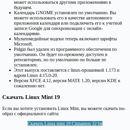
может использоваться другими приложениями в
будущем.
Календарь GNOME установлен по умолчанию. Вы
можете использовать его в качестве автономного
приложения календаря или подключить его к учетной
записи Google для синхронизации с онлайн-
календарями.
Мультимедийные кодеки теперь включают шрифты
Microsoft.
Pidgin был удален из программного обеспечения по
умолчанию. Он будет по-прежнему доступен в
репозиториях, но по умолчанию он больше не
установлен.
Этот выпуск поставляется с linux-прошивкой 1.173 и
ядром Linux 4.15.0-20.
Версия XFCE 4.12, версия MATE 1.20, версии KDE к
сожалению нет.
Скачать Linux Mint 19
Если вы хотите установить Linux Mint, вы можете скачать iso-
образ с официального сайта:
Скачать Linux mint 19 Cinnamon 32 bit