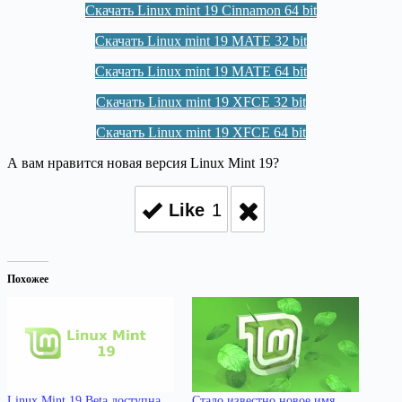
Скачать Linux mint 19 Cinnamon 64 bit
Скачать Linux mint 19 MATE 32 bit
Скачать Linux mint 19 MATE 64 bit
Скачать Linux mint 19 XFCE 32 bit
Скачать Linux mint 19 XFCE 64 bit
А вам нравится новая версия Linux Mint 19?
Like
1
Похожее
Linux Mint 19 Beta доступна
Стало известно новое имя