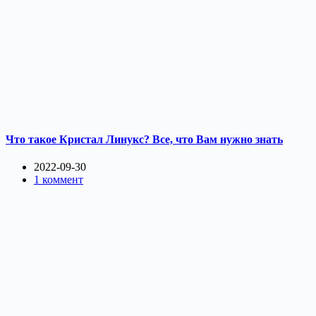
Что такое Кристал Линукс? Все, что Вам нужно знать
2022-09-30
1 коммент