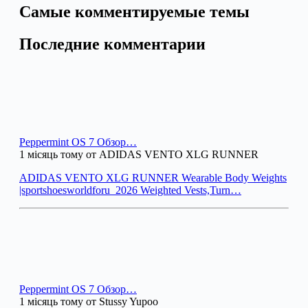
Самые комментируемые темы
Последние комментарии
Peppermint OS 7 Обзор…
1 місяць тому от ADIDAS VENTO XLG RUNNER
ADIDAS VENTO XLG RUNNER Wearable Body Weights
|sportshoesworldforu_2026 Weighted Vests,Turn…
Peppermint OS 7 Обзор…
1 місяць тому от Stussy Yupoo