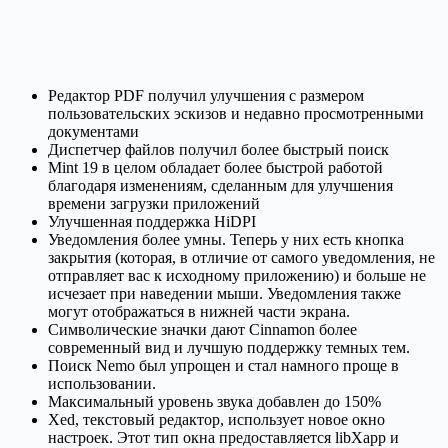
Редактор PDF получил улучшения с размером
пользовательских эскизов и недавно просмотренными
документами
Диспетчер файлов получил более быстрый поиск
Mint 19 в целом обладает более быстрой работой
благодаря изменениям, сделанным для улучшения
времени загрузки приложений
Улучшенная поддержка HiDPI
Уведомления более умны. Теперь у них есть кнопка
закрытия (которая, в отличие от самого уведомления, не
отправляет вас к исходному приложению) и больше не
исчезает при наведении мыши. Уведомления также
могут отображаться в нижней части экрана.
Символические значки дают Cinnamon более
современный вид и лучшую поддержку темных тем.
Поиск Nemo был упрощен и стал намного проще в
использовании.
Максимальный уровень звука добавлен до 150%
Xed, текстовый редактор, использует новое окно
настроек. Этот тип окна предоставляется libXapp и