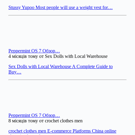
Stussy Yupoo Most people will use a weight vest for…
Peppermint OS 7 Обзор…
4 місяців тому от Sex Dolls with Local Warehouse
Sex Dolls with Local Warehouse A Complete Guide to
Buy…
Peppermint OS 7 Обзор…
8 місяців тому от crochet clothes men
crochet clothes men E-commerce Platforms China online