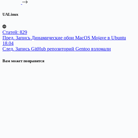
UALinux
Статей: 829
Пред.
Запись
Динамические обои MacOS Mojave в Ubuntu
18.04
След.
Запись
GitHub репозиторий Gentoo взломали
Вам может понравится