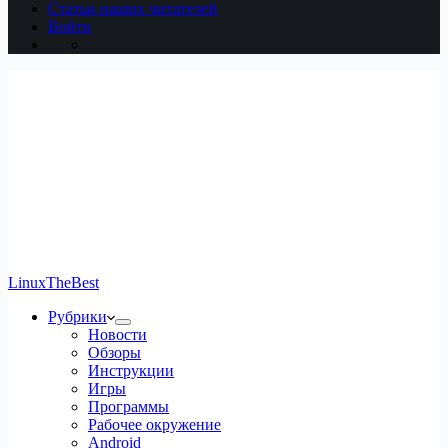
Статьи наших читателей
Войти
LinuxTheBest
Рубрики
Новости
Обзоры
Инструкции
Игры
Программы
Рабочее окружение
Android