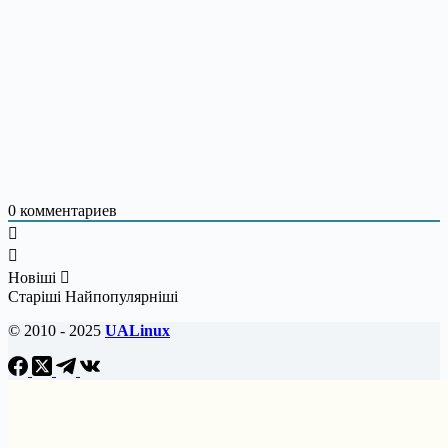
0
комментариев
Новіші
Старіші
Найпопулярніші
© 2010 - 2025
UALinux