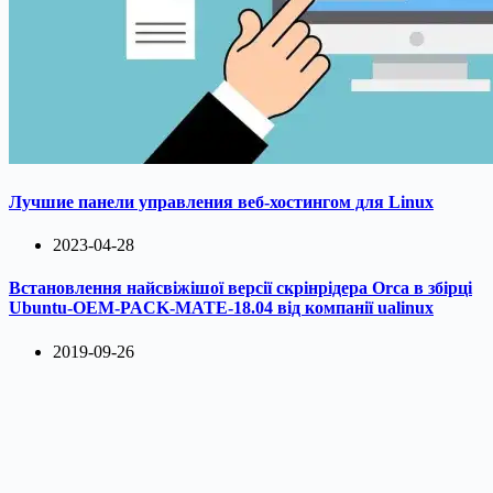
Лучшие панели управления веб-хостингом для Linux
2023-04-28
Встановлення найсвіжішої версії скрінрідера Orca в збірці
Ubuntu-OEM-PACK-MATE-18.04 від компанії ualinux
2019-09-26