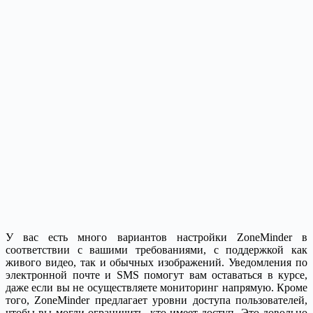
У вас есть много вариантов настройки ZoneMinder в
соответствии с вашими требованиями, с поддержкой как
живого видео, так и обычных изображений. Уведомления по
электронной почте и SMS помогут вам оставаться в курсе,
даже если вы не осуществляете мониторинг напрямую. Кроме
того, ZoneMinder предлагает уровни доступа пользователей,
чтобы вы могли ограничить, кто имеет доступ. Это довольно