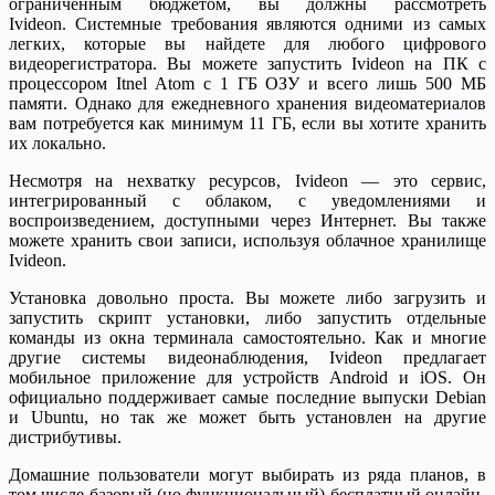
ограниченным бюджетом, вы должны рассмотреть
Ivideon. Системные требования являются одними из самых
легких, которые вы найдете для любого цифрового
видеорегистратора. Вы можете запустить Ivideon на ПК с
процессором Itnel Atom с 1 ГБ ОЗУ и всего лишь 500 МБ
памяти. Однако для ежедневного хранения видеоматериалов
вам потребуется как минимум 11 ГБ, если вы хотите хранить
их локально.
Несмотря на нехватку ресурсов, Ivideon — это сервис,
интегрированный с облаком, с уведомлениями и
воспроизведением, доступными через Интернет. Вы также
можете хранить свои записи, используя облачное хранилище
Ivideon.
Установка довольно проста. Вы можете либо загрузить и
запустить скрипт установки, либо запустить отдельные
команды из окна терминала самостоятельно. Как и многие
другие системы видеонаблюдения, Ivideon предлагает
мобильное приложение для устройств Android и iOS. Он
официально поддерживает самые последние выпуски Debian
и Ubuntu, но так же может быть установлен на другие
дистрибутивы.
Домашние пользователи могут выбирать из ряда планов, в
том числе базовый (но функциональный) бесплатный онлайн-