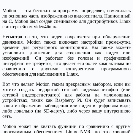
Motion — эта бесплатная программа определяет, изменилась
ли основная часть изображения из видеосигнала. Написанный
на C, Motion был создан специально для дистрибутивов Linux
с интерфейсом video4linux.
Несмотря на то, что видео сохраняется при обнаружении
движения, Motion также включает настройки промежутка
времени для регулярного мониторинга. Вы также можете
установить движение для сохранения как видео или
изображений. Он работает без головы и графический
интерфейс не требуется, что делает его более компактным по
сравнению с другими конкурентами программного
обеспечения для наблюдения в Linux.
Вот что делает Motion таким прекрасным выбором, если вы
хотите создать недорогой сетевой видеомагнитофон (или
сетевой видеорегистратор) для работы на маломощных
устройствах, таких как Raspberry Pi. Он будет записывать
ваши изображения наблюдения или видео в цифровом виде,
либо локально (на SD-карту), либо через вашу внутреннюю
сеть.
Motion может не хватать функций по сравнению с другим
программным обеспечением Linux NVR, но это хороший