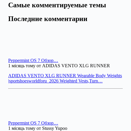
Самые комментируемые темы
Последние комментарии
Peppermint OS 7 Обзор…
1 місяць тому от ADIDAS VENTO XLG RUNNER
ADIDAS VENTO XLG RUNNER Wearable Body Weights
|sportshoesworldforu_2026 Weighted Vests,Turn…
Peppermint OS 7 Обзор…
1 місяць тому от Stussy Yupoo