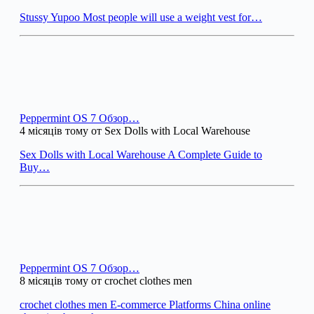
Stussy Yupoo Most people will use a weight vest for…
Peppermint OS 7 Обзор…
4 місяців тому от Sex Dolls with Local Warehouse
Sex Dolls with Local Warehouse A Complete Guide to
Buy…
Peppermint OS 7 Обзор…
8 місяців тому от crochet clothes men
crochet clothes men E-commerce Platforms China online