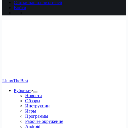
Статьи наших читателей
Войти
LinuxTheBest
Рубрики
Новости
Обзоры
Инструкции
Игры
Программы
Рабочее окружение
Android