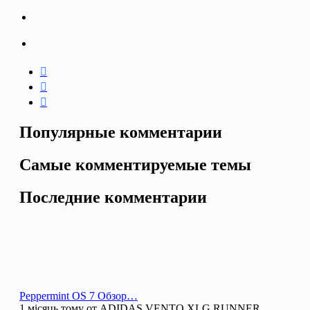
Популярные комментарии
Самые комментируемые темы
Последние комментарии
Peppermint OS 7 Обзор…
1 місяць тому от ADIDAS VENTO XLG RUNNER