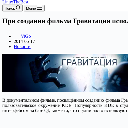
LinuxTheBest
Поиск
Меню
При создании фильма Гравитация испо
ViGo
2014-05-17
Новости
В документальном фильме, посвящённом созданию фильма Грави
пользовательское окружение KDE.
Популярность KDE в студ
интерфейсом на базе Qt, также то, что студии часто используют