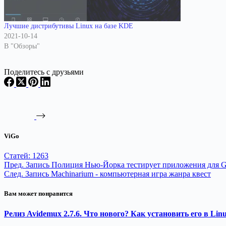
Лучшие дистрибутивы Linux на базе KDE
2021-10-14
В "Обзоры"
Поделитесь с друзьями
ViGo
Статей: 1263
Пред.
Запись
Полиция Нью-Йорка тестирует приложения для Go
След.
Запись
Machinarium - компьютерная игра жанра квест
Вам может понравится
Релиз Avidemux 2.7.6. Что нового? Как установить его в Lin