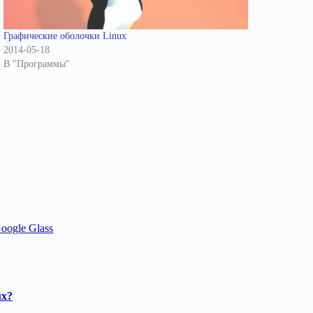
Графические оболочки Linux
2014-05-18
В "Программы"
ogle Glass
ux?