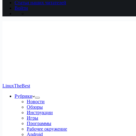
Статьи наших читателей
Войти
LinuxTheBest
Рубрики
Новости
Обзоры
Инструкции
Игры
Программы
Рабочее окружение
Android