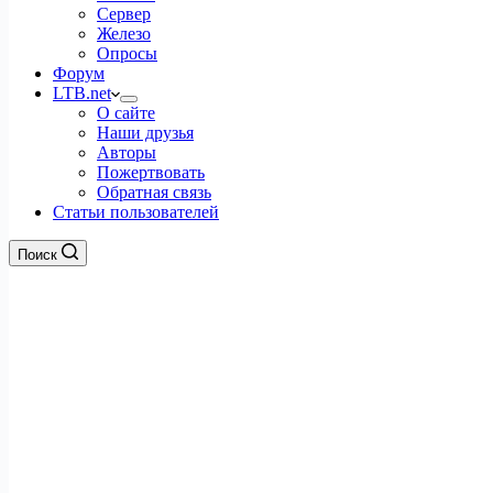
Сервер
Железо
Опросы
Форум
LTB.net
О сайте
Наши друзья
Авторы
Пожертвовать
Обратная связь
Статьи пользователей
Поиск