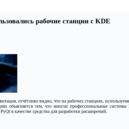
льзовались рабочие станции с KDE
тация, отчётливо видно, что на рабочих станциях, используемых
иях объясняется тем, что многие профессиональные системы
 PyQt в качестве средства для разработки расширений.