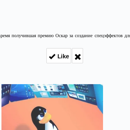
ё время получившая премию Оскар за создание спецэффектов дл
Like