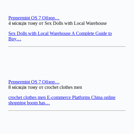
Peppermint OS 7 Обзор…
4 місяців тому от Sex Dolls with Local Warehouse
Sex Dolls with Local Warehouse A Complete Guide to
Buy…
Peppermint OS 7 Обзор…
8 місяців тому от crochet clothes men
crochet clothes men E-commerce Platforms China online
shopping boom has…