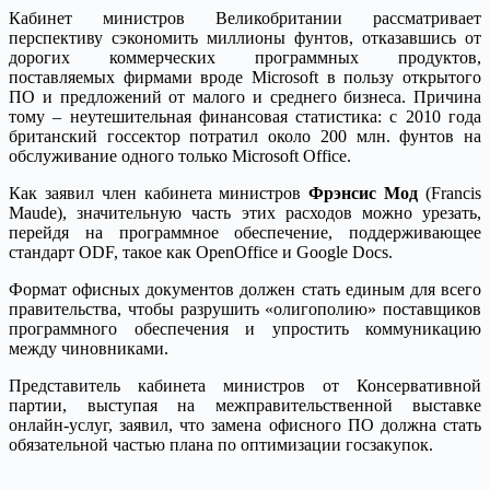
Кабинет министров Великобритании рассматривает
перспективу сэкономить миллионы фунтов, отказавшись от
дорогих коммерческих программных продуктов,
поставляемых фирмами вроде Microsoft в пользу открытого
ПО и предложений от малого и среднего бизнеса. Причина
тому – неутешительная финансовая статистика: с 2010 года
британский госсектор потратил около 200 млн. фунтов на
обслуживание одного только Microsoft Office.
Как заявил член кабинета министров
Фрэнсис Мод
(Francis
Maude), значительную часть этих расходов можно урезать,
перейдя на программное обеспечение, поддерживающее
стандарт ODF, такое как OpenOffice и Google Docs.
Формат офисных документов должен стать единым для всего
правительства, чтобы разрушить «олигополию» поставщиков
программного обеспечения и упростить коммуникацию
между чиновниками.
Представитель кабинета министров от Консервативной
партии, выступая на межправительственной выставке
онлайн-услуг, заявил, что замена офисного ПО должна стать
обязательной частью плана по оптимизации госзакупок.