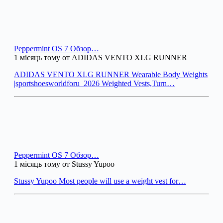
Peppermint OS 7 Обзор…
1 місяць тому от ADIDAS VENTO XLG RUNNER
ADIDAS VENTO XLG RUNNER Wearable Body Weights
|sportshoesworldforu_2026 Weighted Vests,Turn…
Peppermint OS 7 Обзор…
1 місяць тому от Stussy Yupoo
Stussy Yupoo Most people will use a weight vest for…