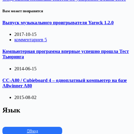
Вам может понравится
Выпуск музыкального проигрывателя Yarock 1.2.0
2017-10-15
комментариев 5
Компьютерная программа впервые успешно прошла Тест
Тьюринга
2014-06-15
CC-A80 / Cubieboard 4 – одноплатный компьютер на базе
Allwinner A80
2015-08-02
Язык
Вход