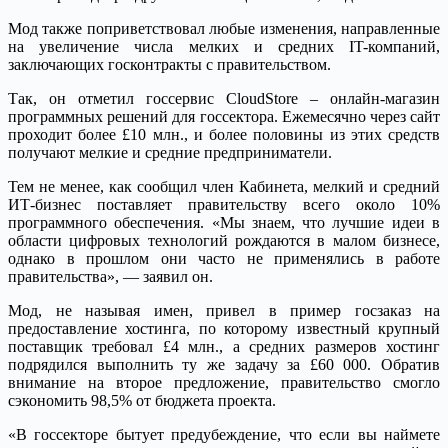
Мод также поприветствовал любые изменения, направленные
на увеличение числа мелких и средних IT-компаний,
заключающих госконтракты с правительством.
Так, он отметил госсервис CloudStore – онлайн-магазин
программных решений для госсектора. Ежемесячно через сайт
проходит более £10 млн., и более половины из этих средств
получают мелкие и средние предприниматели.
Тем не менее, как сообщил член Кабинета, мелкий и средний
ИТ-бизнес поставляет правительству всего около 10%
программного обеспечения. «Мы знаем, что лучшие идеи в
области цифровых технологий рождаются в малом бизнесе,
однако в прошлом они часто не применялись в работе
правительства», — заявил он.
Мод, не называя имен, привел в пример госзаказ на
предоставление хостинга, по которому известный крупный
поставщик требовал £4 млн., а средних размеров хостинг
подрядился выполнить ту же задачу за £60 000. Обратив
внимание на второе предложение, правительство смогло
сэкономить 98,5% от бюджета проекта.
«В госсекторе бытует предубеждение, что если вы наймете