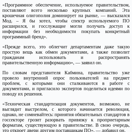
«Программное обеспечение, используемое правительством,
поставляют всего несколько крупных компаний. Эта
крошечная олигополия доминирует на рынке, — высказался
Мод. – Я бы хотел, чтобы спектр используемого ПО
расширился, и госслужащие могли получать доступ к
информации без необходимости покупать конкретный
программный бренд».
«Прежде всего, это облегчит департаментам даже такую
простую вещь как обмен документами, а также позволит
гражданам использовать и распространять
правительственную информацию», — заявил он.
По словам представителя Кабмина, правительство уже
провело внутренний опрос пользователей на предмет
проблем, с которыми они сталкиваются в работе с
документами, и пригласило экспертов поделиться идеями по
поводу их решения.
«Техническая стандартизация документов, возможно, не
выглядит выстрелом, с которого начинается революция,
однако, не сомневайтесь: принятия обязательных стандартов в
госсекторе грозит разорвать привязку к проприетарным
форматам, существующую в правительстве. В свою очередь,
это откроет двери другим поставщикам ПО», — добавил он.