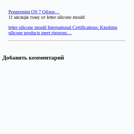
Peppermint OS 7 Обзор…
11 місяців тому от letter silicone mould
letter silicone mould International Certifications: Kinshing
silicone products meet rigorous…
Добавить комментарий