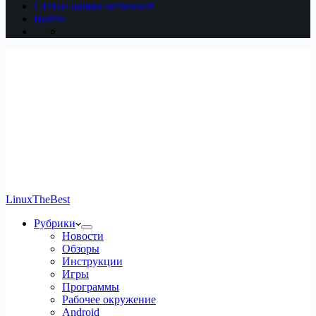
Статьи наших читателей
Войти
LinuxTheBest
Рубрики
Новости
Обзоры
Инструкции
Игры
Программы
Рабочее окружение
Android