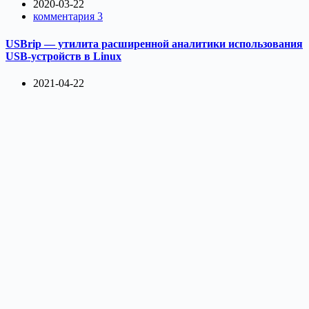
2020-03-22
комментария 3
USBrip — утилита расширенной аналитики использования
USB-устройств в Linux
2021-04-22