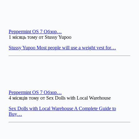
Peppermint OS 7 Обзор…
1 місяць тому от Stussy Yupoo
Stussy Yupoo Most people will use a weight vest for…
Peppermint OS 7 Обзор…
4 місяців тому от Sex Dolls with Local Warehouse
Sex Dolls with Local Warehouse A Complete Guide to
Buy…