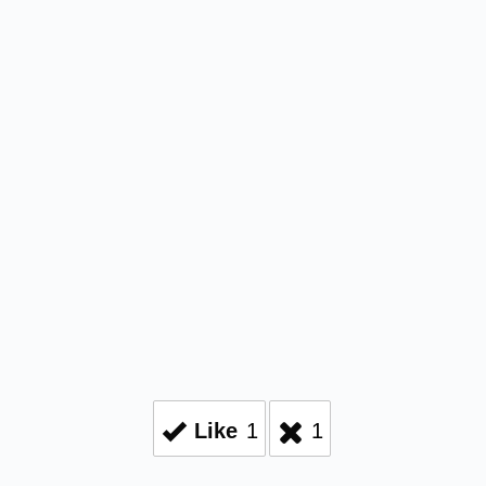
Like
1
1