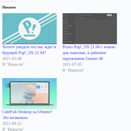
Похожее
Хотите увидеть что вас ждет в
Релиз Pop!_OS 21.04 с новою
будущей Pop!_OS 21.04?
док-панелью, и рабочим
2021-05-08
окружением Gnome 40
В "Новости"
2021-07-05
В "Новости"
CuteFish Desktop на Ubuntu?
Это возможно
2021-09-22
В "Новости"