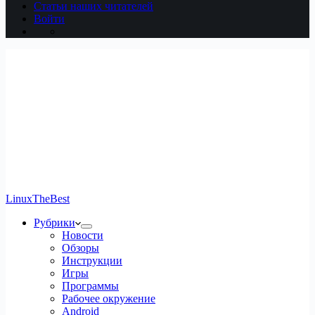
Статьи наших читателей
Войти
LinuxTheBest
Рубрики
Новости
Обзоры
Инструкции
Игры
Программы
Рабочее окружение
Android