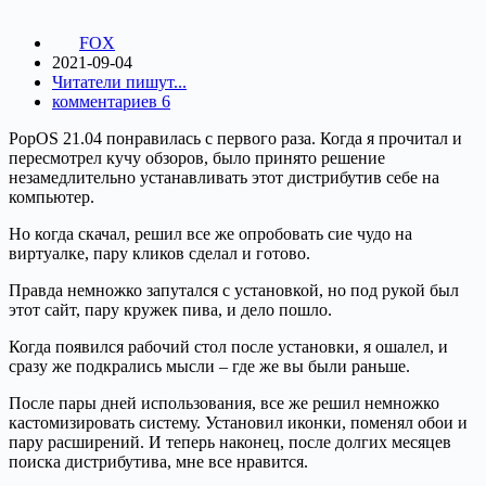
FOX
2021-09-04
Читатели пишут...
комментариев 6
PopOS 21.04 понравилась с первого раза. Когда я прочитал и
пересмотрел кучу обзоров, было принято решение
незамедлительно устанавливать этот дистрибутив себе на
компьютер.
Но когда скачал, решил все же опробовать сие чудо на
виртуалке, пару кликов сделал и готово.
Правда немножко запутался с установкой, но под рукой был
этот сайт, пару кружек пива, и дело пошло.
Когда появился рабочий стол после установки, я ошалел, и
сразу же подкрались мысли – где же вы были раньше.
После пары дней использования, все же решил немножко
кастомизировать систему. Установил иконки, поменял обои и
пару расширений. И теперь наконец, после долгих месяцев
поиска дистрибутива, мне все нравится.