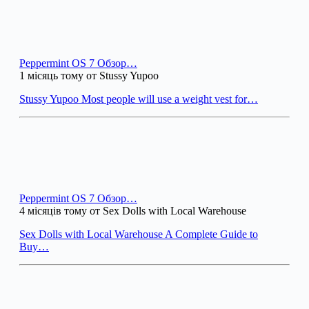
Peppermint OS 7 Обзор…
1 місяць тому от Stussy Yupoo
Stussy Yupoo Most people will use a weight vest for…
Peppermint OS 7 Обзор…
4 місяців тому от Sex Dolls with Local Warehouse
Sex Dolls with Local Warehouse A Complete Guide to
Buy…