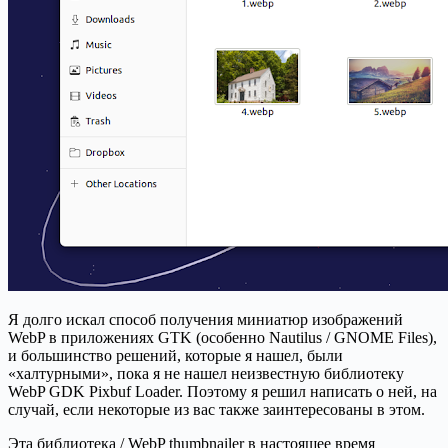
Я долго искал способ получения миниатюр изображений
WebP в приложениях GTK (особенно Nautilus / GNOME Files),
и большинство решений, которые я нашел, были
«халтурными», пока я не нашел неизвестную библиотеку
WebP GDK Pixbuf Loader. Поэтому я решил написать о ней, на
случай, если некоторые из вас также заинтересованы в этом.
Эта библиотека / WebP thumbnailer в настоящее время