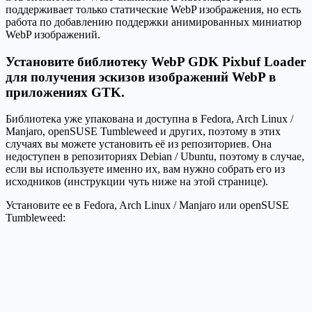
поддерживает только статические WebP изображения, но есть
работа по добавлению поддержки анимированных миниатюр
WebP изображений.
Установите библиотеку WebP GDK Pixbuf Loader
для получения эскизов изображений WebP в
приложениях GTK.
Библиотека уже упакована и доступна в Fedora, Arch Linux /
Manjaro, openSUSE Tumbleweed и других, поэтому в этих
случаях вы можете установить её из репозиториев. Она
недоступен в репозиториях Debian / Ubuntu, поэтому в случае,
если вы используете именно их, вам нужно собрать его из
исходников (инструкции чуть ниже на этой странице).
Установите ее в Fedora, Arch Linux / Manjaro или openSUSE
Tumbleweed: