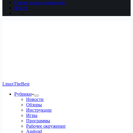
Статьи наших читателей
Войти
LinuxTheBest
Рубрики
Новости
Обзоры
Инструкции
Игры
Программы
Рабочее окружение
Android