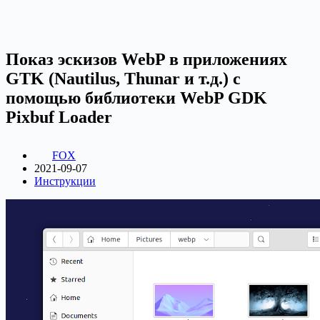
Показ эскизов WebP в приложениях
GTK (Nautilus, Thunar и т.д.) с
помощью библиотеки WebP GDK
Pixbuf Loader
FOX
2021-09-07
Инструкции