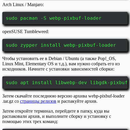
Arch Linux / Manjaro:
sudo pacman -S webp-pixbuf-loader
openSUSE Tumbleweed:
sudo zypper install webp-pixbuf-loader
Чтобы установить ее в Debian / Ubuntu (а также Pop!_OS,
Linux Mint, Elementary OS и т.д.), вам нужно собрать его из
исходников. Начните с установки зависимостей сборки:
sudo apt install libwebp-dev libgdk-pixbuf
Затем скачайте последнюю версию архива webp-pixbuf-loader
.tar.gz со
страницы релизов
и распакуйте архив.
Затем откройте терминал, перейдите в папку, куда вы
распаковали архив, и выполните сборку и установку с
помощью этих трех команд: