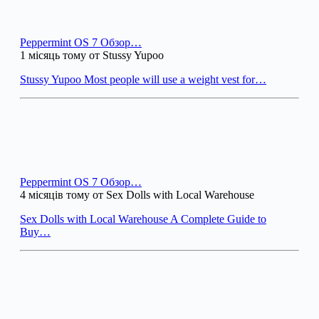
Peppermint OS 7 Обзор…
1 місяць тому от Stussy Yupoo
Stussy Yupoo Most people will use a weight vest for…
Peppermint OS 7 Обзор…
4 місяців тому от Sex Dolls with Local Warehouse
Sex Dolls with Local Warehouse A Complete Guide to
Buy…