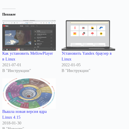
Похожее
Как установить MellowPlayer
Установить Yandex браузер в
в Linux
Linux
2021-07-01
2022-01-05
В "Инструкции"
В "Инструкции"
Вышла новая версия ядра
Linux 4.15
2018-01-30
В "Новости"