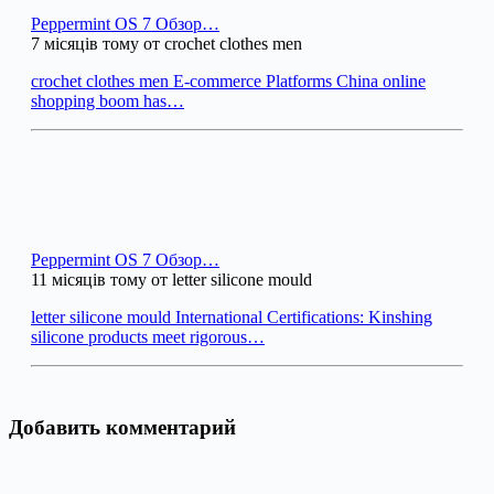
Peppermint OS 7 Обзор…
7 місяців тому от crochet clothes men
crochet clothes men E-commerce Platforms China online
shopping boom has…
Peppermint OS 7 Обзор…
11 місяців тому от letter silicone mould
letter silicone mould International Certifications: Kinshing
silicone products meet rigorous…
Добавить комментарий