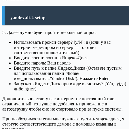
yandex-disk setup
5. Далее нужно будет пройти небольшой опрос:
Использовать прокси-сервер? [y/N]: n (если у вас
интернет через прокси-сервер — то ответ
соответственно положительный)
Введите логин: логин в Яндекс-Диск
Введите пароль: Ваш пароль
Введите путь к папке Яндекс.Диска (Оставьте пустым
для использования папки ‘/home/
имя_пользователя/Yandex.Disk’): Нажмите Enter
Запускать Яндекс.Диск при входе в систему? [Y/n]: y(да)
либо n(нет)
Дополнительно: если у вас интернет не постоянный или
ограниченный, то лучше не добавлять приложение в
автозагрузку чтобы оно не стартовало при за пуске системы.
При необходимости если мне нужно запустить яндекс диск, я
стартую соответствующего демона с помощью команды в