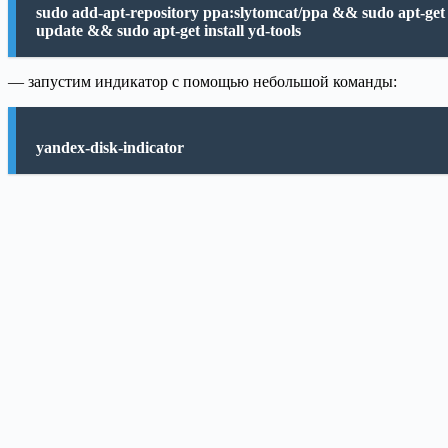
sudo add-apt-repository ppa:slytomcat/ppa && sudo apt-get
update && sudo apt-get install yd-tools
— запустим индикатор с помощью небольшой команды:
yandex-disk-indicator