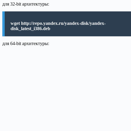
для 32-bit архитектуры:
wget http://repo.yandex.ru/yandex-disk/yandex-
disk_latest_i386.deb
для 64-bit архитектуры: