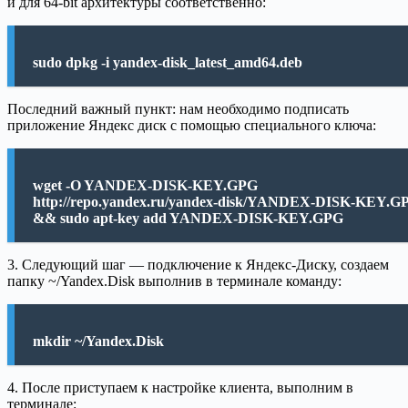
и для 64-bit архитектуры соответственно:
sudo dpkg -i yandex-disk_latest_amd64.deb
Последний важный пункт: нам необходимо подписать
приложение Яндекс диск с помощью специального ключа:
wget -O YANDEX-DISK-KEY.GPG
http://repo.yandex.ru/yandex-disk/YANDEX-DISK-KEY.G
&& sudo apt-key add YANDEX-DISK-KEY.GPG
3. Следующий шаг — подключение к Яндекс-Диску, создаем
папку ~/Yandex.Disk выполнив в терминале команду:
mkdir ~/Yandex.Disk
4. После приступаем к настройке клиента, выполним в
терминале: