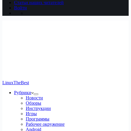
Статьи наших читателей
Войти
LinuxTheBest
Рубрики
Новости
Обзоры
Инструкции
Игры
Программы
Рабочее окружение
Android