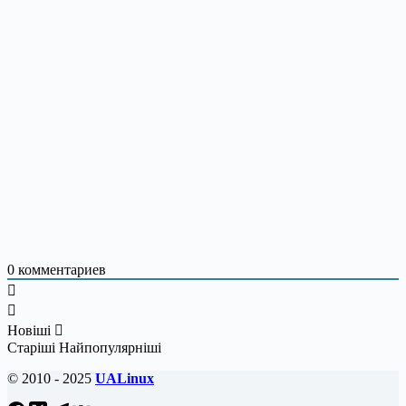
0
комментариев
Новіші
Старіші
Найпопулярніші
© 2010 - 2025
UALinux