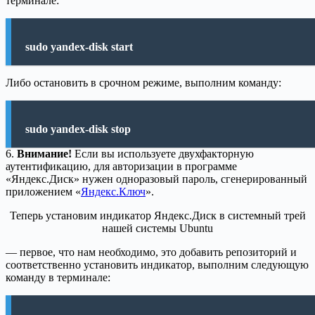
терминале:
sudo yandex-disk start
Либо остановить в срочном режиме, выполним команду:
sudo yandex-disk stop
6.
Внимание!
Если вы используете двухфакторную
аутентификацию, для авторизации в программе
«Яндекс.Диск» нужен одноразовый пароль, сгенерированный
приложением «
Яндекс.Ключ
».
Теперь установим индикатор Яндекс.Диск в системный трей
нашей системы Ubuntu
— первое, что нам необходимо, это добавить репозиторий и
соответственно установить индикатор, выполним следующую
команду в терминале: