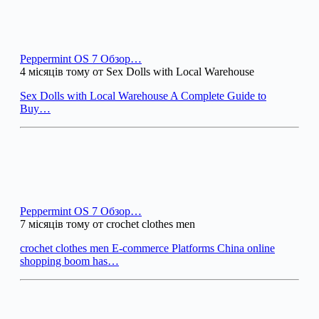
Peppermint OS 7 Обзор…
4 місяців тому от Sex Dolls with Local Warehouse
Sex Dolls with Local Warehouse A Complete Guide to
Buy…
Peppermint OS 7 Обзор…
7 місяців тому от crochet clothes men
crochet clothes men E-commerce Platforms China online
shopping boom has…