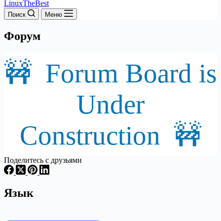
LinuxTheBest
Поиск
Меню
Форум
🚧 Forum Board is
Under
Construction 🚧
Поделитесь с друзьями
Язык