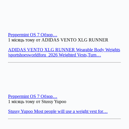
Peppermint OS 7 Обзор…
1 місяць тому от ADIDAS VENTO XLG RUNNER
ADIDAS VENTO XLG RUNNER Wearable Body Weights
|sportshoesworldforu_2026 Weighted Vests,Turn…
Peppermint OS 7 Обзор…
1 місяць тому от Stussy Yupoo
Stussy Yupoo Most people will use a weight vest for…