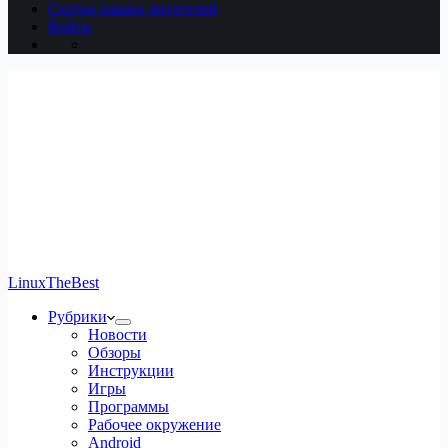
Статьи наших читателей
Войти
LinuxTheBest
Рубрики
Новости
Обзоры
Инструкции
Игры
Программы
Рабочее окружение
Android