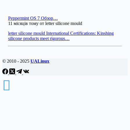
Peppermint OS 7 Обзор…
11 місяців тому от letter silicone mould
letter silicone mould International Certifications: Kinshing
silicone products meet rigorous…
© 2010 - 2025
UALinux