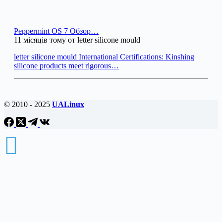
Peppermint OS 7 Обзор…
11 місяців тому от letter silicone mould
letter silicone mould International Certifications: Kinshing
silicone products meet rigorous…
© 2010 - 2025
UALinux