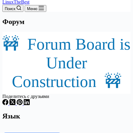
LinuxTheBest
Поиск
Меню
Форум
🚧 Forum Board is
Under
Construction 🚧
Поделитесь с друзьями
Язык