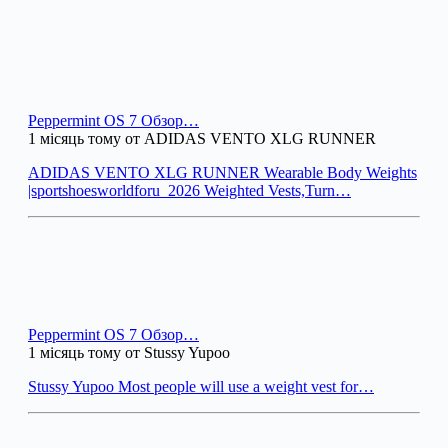
Peppermint OS 7 Обзор…
1 місяць тому от ADIDAS VENTO XLG RUNNER
ADIDAS VENTO XLG RUNNER Wearable Body Weights
|sportshoesworldforu_2026 Weighted Vests,Turn…
Peppermint OS 7 Обзор…
1 місяць тому от Stussy Yupoo
Stussy Yupoo Most people will use a weight vest for…