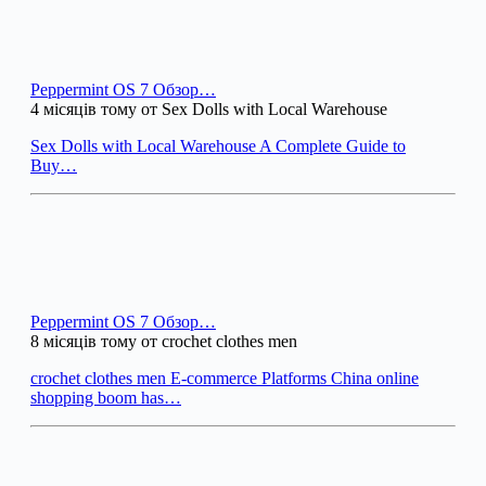
Peppermint OS 7 Обзор…
4 місяців тому от Sex Dolls with Local Warehouse
Sex Dolls with Local Warehouse A Complete Guide to
Buy…
Peppermint OS 7 Обзор…
8 місяців тому от crochet clothes men
crochet clothes men E-commerce Platforms China online
shopping boom has…