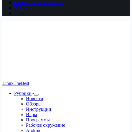
Статьи наших читателей
Войти
LinuxTheBest
Рубрики
Новости
Обзоры
Инструкции
Игры
Программы
Рабочее окружение
Android