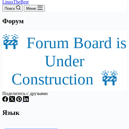
LinuxTheBest
Поиск
Меню
Форум
🚧 Forum Board is
Under
Construction 🚧
Поделитесь с друзьями
Язык