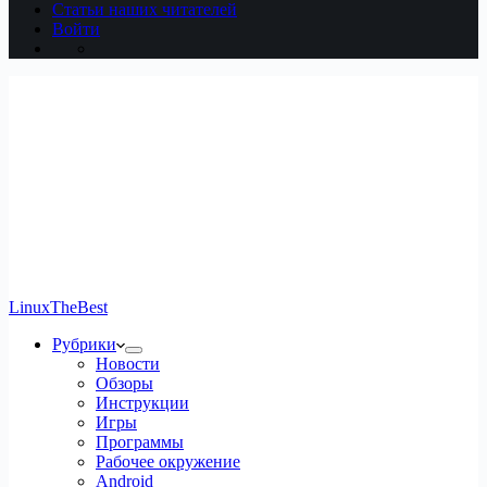
Статьи наших читателей
Войти
LinuxTheBest
Рубрики
Новости
Обзоры
Инструкции
Игры
Программы
Рабочее окружение
Android