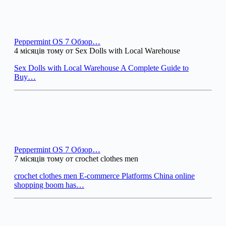
Peppermint OS 7 Обзор…
4 місяців тому от Sex Dolls with Local Warehouse
Sex Dolls with Local Warehouse A Complete Guide to
Buy…
Peppermint OS 7 Обзор…
7 місяців тому от crochet clothes men
crochet clothes men E-commerce Platforms China online
shopping boom has…