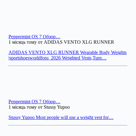
Peppermint OS 7 Обзор…
1 місяць тому от ADIDAS VENTO XLG RUNNER
ADIDAS VENTO XLG RUNNER Wearable Body Weights
|sportshoesworldforu_2026 Weighted Vests,Turn…
Peppermint OS 7 Обзор…
1 місяць тому от Stussy Yupoo
Stussy Yupoo Most people will use a weight vest for…