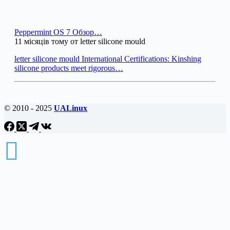
Peppermint OS 7 Обзор…
11 місяців тому от letter silicone mould
letter silicone mould International Certifications: Kinshing
silicone products meet rigorous…
© 2010 - 2025
UALinux