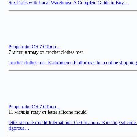
Sex Dolls with Local Warehouse A Complete Guide to Buy…
Peppermint OS 7 Обзор…
7 місяців тому от crochet clothes men
crochet clothes men E-commerce Platforms China online shoppi
Peppermint OS 7 Обзор…
11 місяців тому от letter silicone mould
letter silicone mould International Certifications: Kinshing silicon
rigorous…