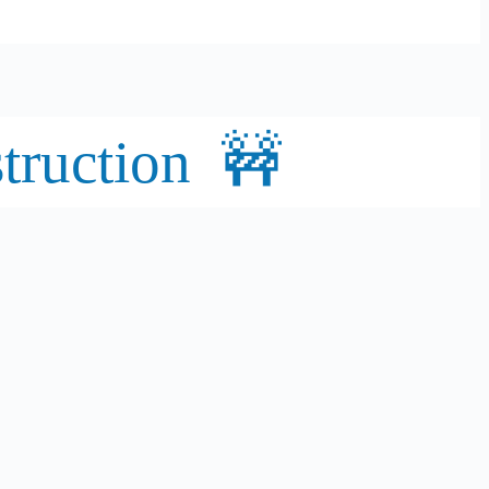
truction 🚧