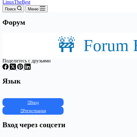
LinuxTheBest
Поиск
Меню
Форум
🚧 Forum B
Поделитесь с друзьями
Язык
Вход
Регистрация
Вход через соцсети