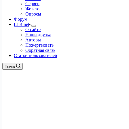
Сервер
Железо
Опросы
Форум
LTB.net
О сайте
Наши друзья
Авторы
Пожертвовать
Обратная связь
Статьи пользователей
Поиск