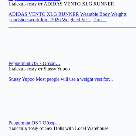
1 місяць тому от ADIDAS VENTO XLG RUNNER
ADIDAS VENTO XLG RUNNER Wearable Body Weights
|sportshoesworldforu_2026 Weighted Vests,Turn…
Peppermint OS 7 Обзор…
1 місяць тому от Stussy Yupoo
Stussy Yupoo Most people will use a weight vest for…
Peppermint OS 7 Обзор…
4 місяців тому от Sex Dolls with Local Warehouse