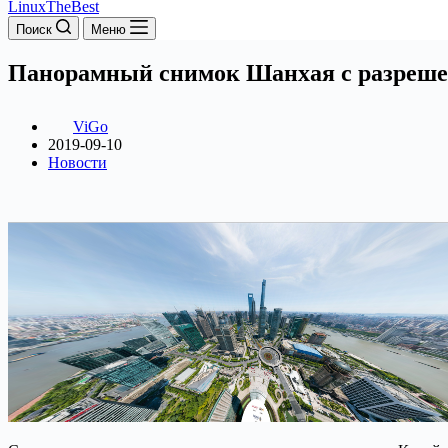
LinuxTheBest
Поиск
Меню
Панорамный снимок Шанхая с разрешен
ViGo
2019-09-10
Новости