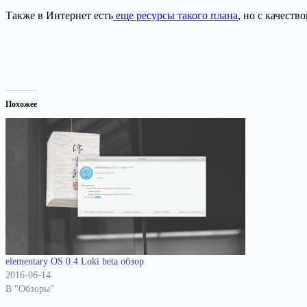
Также в Интернет есть
еще ресурсы такого плана
, но с качеств
Похожее
elementary OS 0.4 Loki beta обзор
2016-06-14
В "Обзоры"