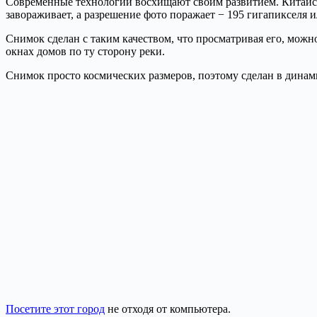
Современные технологии восхищают своим развитием. Китайск
завораживает, а разрешение фото поражает − 195 гигапикселя 
Снимок сделан с таким качеством, что просматривая его, можн
окнах домов по ту сторону реки.
Снимок просто космических размеров, поэтому сделан в динами
Посетите этот город
не отходя от компьютера.