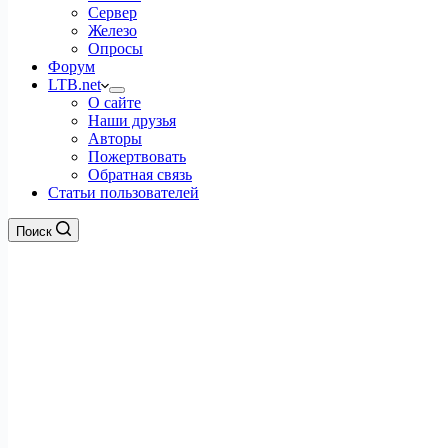
Сервер
Железо
Опросы
Форум
LTB.net
О сайте
Наши друзья
Авторы
Пожертвовать
Обратная связь
Статьи пользователей
Поиск