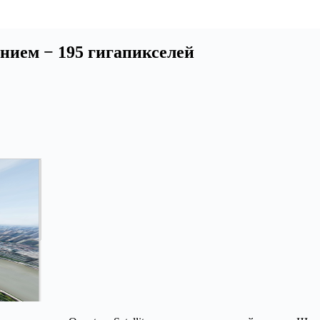
ием − 195 гигапикселей