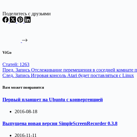
Поделитесь с друзьями
ViGo
Статей: 1263
Пред.
Запись
Отслеживание перемещения в соседней комнате
След.
Запись
Игровая консоль Atari будет поставляться с Linux
Вам может понравится
Первый планшет на Ubuntu с конвергенцией
2016-08-18
Выпущена новая версия SimpleScreenRecorder 0.3.8
2016-11-11