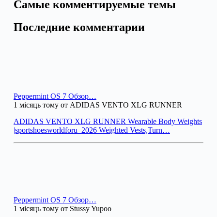
Самые комментируемые темы
Последние комментарии
Peppermint OS 7 Обзор…
1 місяць тому от ADIDAS VENTO XLG RUNNER
ADIDAS VENTO XLG RUNNER Wearable Body Weights
|sportshoesworldforu_2026 Weighted Vests,Turn…
Peppermint OS 7 Обзор…
1 місяць тому от Stussy Yupoo