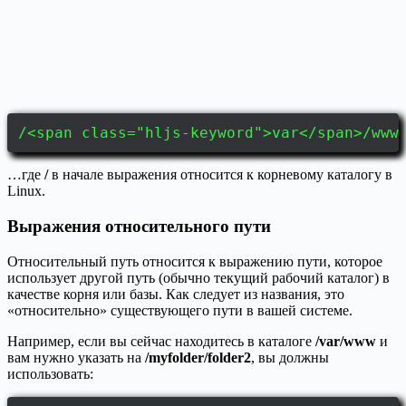
/<span class="hljs-keyword">var</span>/www
…где
/
в начале выражения относится к корневому каталогу в
Linux.
Выражения
относительного
пути
Относительный путь относится к выражению пути, которое
использует другой путь (обычно текущий рабочий каталог) в
качестве корня или базы. Как следует из названия, это
«относительно» существующего пути в вашей системе.
Например, если вы сейчас находитесь в каталоге
/var/www
и
вам нужно указать на
/myfolder/folder2
, вы должны
использовать: