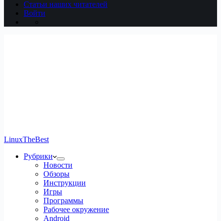
Статьи наших читателей
Войти
LinuxTheBest
Рубрики
Новости
Обзоры
Инструкции
Игры
Программы
Рабочее окружение
Android