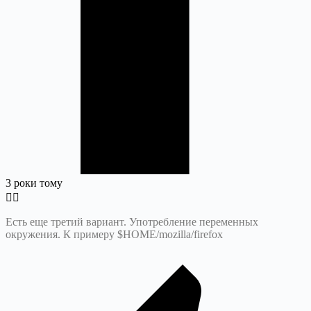
3 роки тому
Есть еще третий вариант. Употребление переменных
окружения. К примеру $HOME/mozilla/firefox