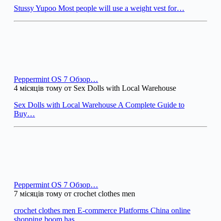
Stussy Yupoo Most people will use a weight vest for…
Peppermint OS 7 Обзор…
4 місяців тому от Sex Dolls with Local Warehouse
Sex Dolls with Local Warehouse A Complete Guide to
Buy…
Peppermint OS 7 Обзор…
7 місяців тому от crochet clothes men
crochet clothes men E-commerce Platforms China online
shopping boom has…