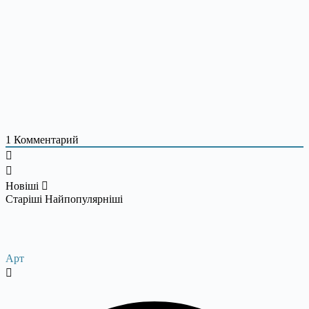
1
Комментарий
Новіші
Старіші
Найпопулярніші
Арт