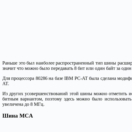
Раньше это был наиболее распространенный тип шины расшире
значит что можно было передавать 8 бит или один байт за один
Для процессора 80286 на базе IBM PC-AT была сделана модиф
AT.
Из других усовершенствований этой шины можно отметить исп
битным вариантом, поэтому здесь можно было использовать
увеличена до 8 МГц.
Шина MCA