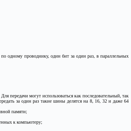
о одному проводнику, один бит за один раз, в параллельных
ля передачи могут использоваться как последовательный, так
едать за один раз такие шины делятся на 8, 16, 32 и даже 64
ивной памяти;
енных к компьютеру;