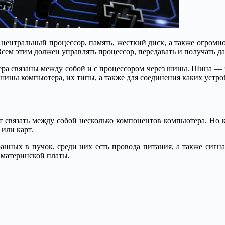
центральный процессор, память, жесткий диск, а также огромн
сем этим должен управлять процессор, передавать и получать да
ера связаны между собой и с процессором через шины. Шина — 
шины компьютера, их типы, а также для соединения каких устро
ет связать между собой несколько компонентов компьютера. Но 
или карт.
анных в пучок, среди них есть провода питания, а также сиг
 материнской платы.