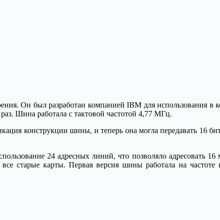
ния. Он был разработан компанией IBM для использования в к
 раз. Шина работала с тактовой частотой 4,77 МГц.
икация конструкции шины, и теперь она могла передавать 16 би
ользование 24 адресных линий, что позволяло адресовать 16 
 все старые карты. Первая версия шины работала на частоте 