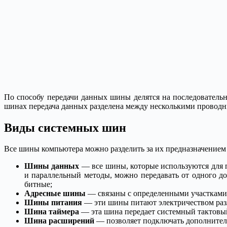
По способу передачи данных шины делятся на последователь
шинах передача данных разделена между несколькими проводн
Виды системных шин
Все шины компьютера можно разделить за их предназначением 
Шины данных
— все шины, которые используются для п
и параллельный методы, можно передавать от одного до 
битные;
Адресные шины
— связаны с определенными участками 
Шины питания
— эти шины питают электричеством раз
Шина таймера
— эта шина передает системный тактовы
Шина расширений
— позволяет подключать дополнитель