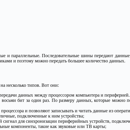
ные и параллельные. Последовательные шины передают данные п
иками и поэтому можно передать большее количество данных.
на несколько типов. Вот они:
ередачи данных между процессором компьютера и периферией. Д
восьми бит за один раз. По размеру данных, которые можно пер
процессора и позволяют записывать и читать данные из операт
личные, подключенные к ним устройства;
й сигнал для синхронизации периферийных устройств, подключ
ные компоненты, такие как звуковые или ТВ карты;