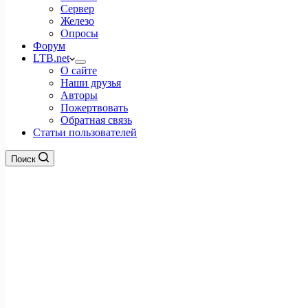
Сервер
Железо
Опросы
Форум
LTB.net
О сайте
Наши друзья
Авторы
Пожертвовать
Обратная связь
Статьи пользователей
Поиск