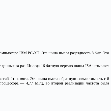
омпьютере IBM PC-XT. Эта шина имела разрядность 8 бит. Это
т данных за раз. Иногда 16 битную версию шины ISA называют
мегабайт памяти. Эта шина имела обратную совместимость с 8
процессора — 4,77 МГц, во второй реализации частота была