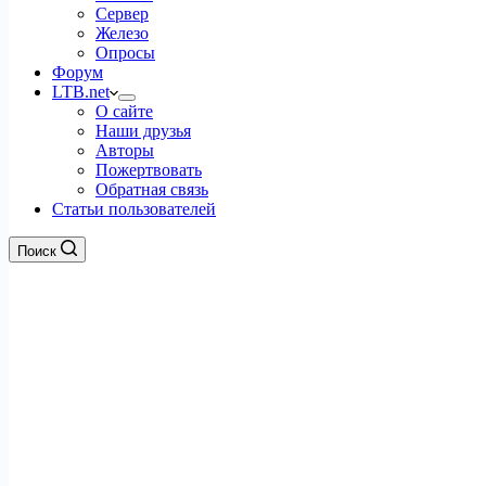
Сервер
Железо
Опросы
Форум
LTB.net
О сайте
Наши друзья
Авторы
Пожертвовать
Обратная связь
Статьи пользователей
Поиск