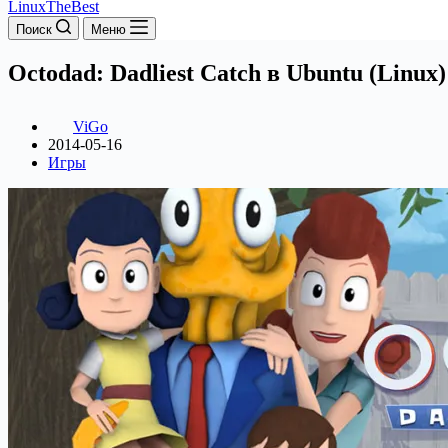
LinuxTheBest
Поиск
Меню
Octodad: Dadliest Catch в Ubuntu (Linux)
ViGo
2014-05-16
Игры