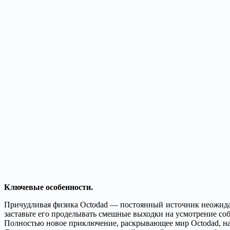
Ключевые особенности.
Причудливая физика Octodad — постоянный источник неожида
заставьте его проделывать смешные выходки на усмотрение со
Полностью новое приключение, раскрывающее мир Octodad, н