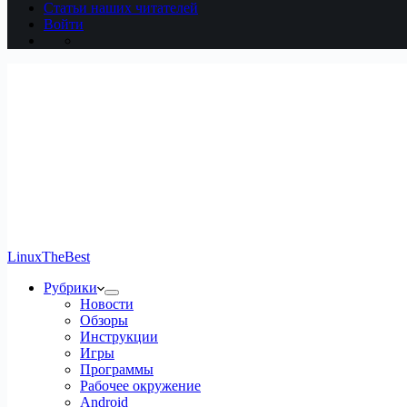
Статьи наших читателей
Войти
LinuxTheBest
Рубрики
Новости
Обзоры
Инструкции
Игры
Программы
Рабочее окружение
Android