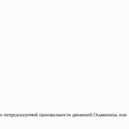
лю непредсказуемой произвольности движений Осьмипапы, или