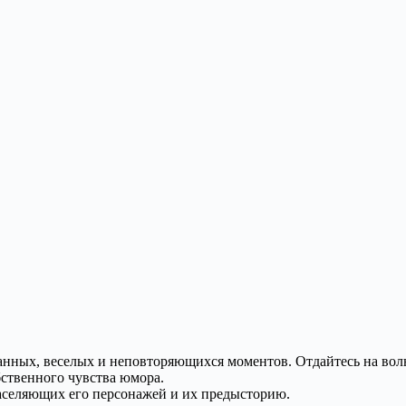
нных, веселых и неповторяющихся моментов. Отдайтесь на во
бственного чувства юмора.
аселяющих его персонажей и их предысторию.