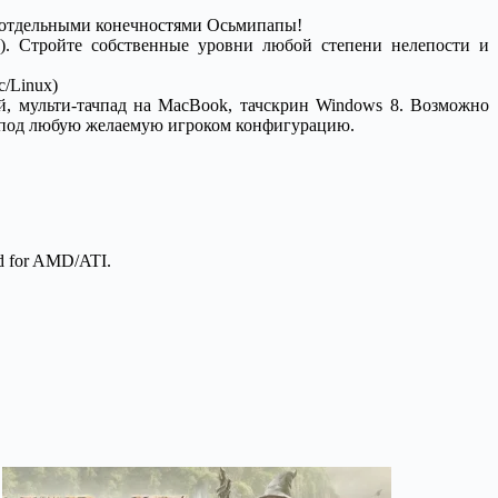
ть отдельными конечностями Осьмипапы!
s). Стройте собственные уровни любой степени нелепости и
/Linux)
й, мульти-тачпад на MacBook, тачскрин Windows 8. Возможно
и под любую желаемую игроком конфигурацию.
ed for AMD/ATI.