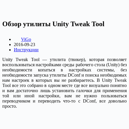
Обзор утилиты Unity Tweak Tool
ViGo
2016-09-23
Инструкции
Unity Tweak Tool — утилита (твикер), которая позволяет
воспользоваться настройками среды рабочего стола (Unity) без
необходимости копаться в настройках сиcтемы, без
необходимости запуска утилиты DConf и поиска необходимых
нам настроек в которых вы не разбираетесь. В Unity Tweak
Tool все это собрано в одном месте где все визуально понятно
и вам достаточно лишь установить галочки для применения
той или иной настройки, вам не нужно пользоваться
переводчиком и переводить что-то с DConf, все довольно
просто.