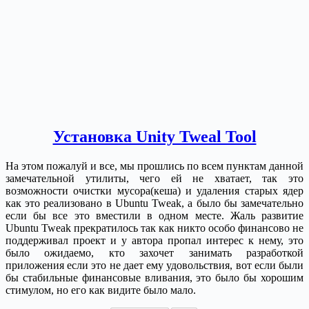
Установка Unity Tweal Tool
На этом пожалуй и все, мы прошлись по всем пунктам данной
замечательной утилиты, чего ей не хватает, так это
возможности очистки мусора(кеша) и удаления старых ядер
как это реализовано в Ubuntu Tweak, а было бы замечательно
если бы все это вместили в одном месте. Жаль развитие
Ubuntu Tweak прекратилось так как никто особо финансово не
поддерживал проект и у автора пропал интерес к нему, это
было ожидаемо, кто захочет занимать разработкой
приложения если это не дает ему удовольствия, вот если были
бы стабильные финансовые вливания, это было бы хорошим
стимулом, но его как видите было мало.