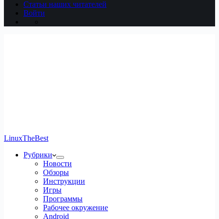
Статьи наших читателей
Войти
LinuxTheBest
Рубрики
Новости
Обзоры
Инструкции
Игры
Программы
Рабочее окружение
Android