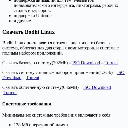
поддержка анимации для тем, элементов
пользовательского интерфейса, пиктограмм, рабочих
столов и курсоров,
поддержка Unicode
и другие.
Скачать Bodhi Linux
Bodhi Linux поставляется в трех вариантах, это базовая
система, облегченная для старых компьютеров, и система с
полным набором приложений.
Скачать базовую систему(702Mb) –
ISO Download
–
Torrent
Скачать систему с полным набором приложений(1.3Gb) –
ISO
Download
–
Torrent
Скачать облегченную систему(686MB) –
ISO Download
–
Torrent
Системные требования
Минимальные системные требования включают в себя:
128 Мб оперативной памяти