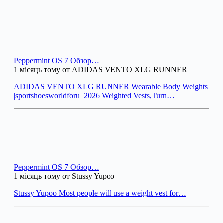
Peppermint OS 7 Обзор…
1 місяць тому от ADIDAS VENTO XLG RUNNER
ADIDAS VENTO XLG RUNNER Wearable Body Weights
|sportshoesworldforu_2026 Weighted Vests,Turn…
Peppermint OS 7 Обзор…
1 місяць тому от Stussy Yupoo
Stussy Yupoo Most people will use a weight vest for…