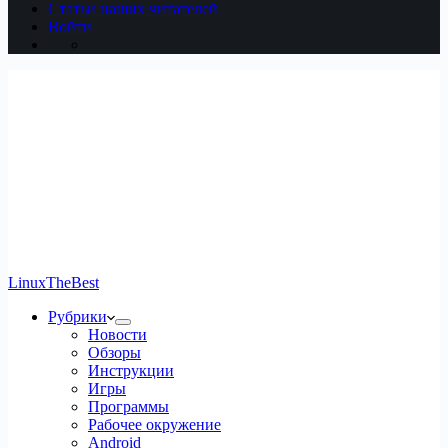
Статьи наших читателей
Войти
LinuxTheBest
Рубрики
Новости
Обзоры
Инструкции
Игры
Программы
Рабочее окружение
Android