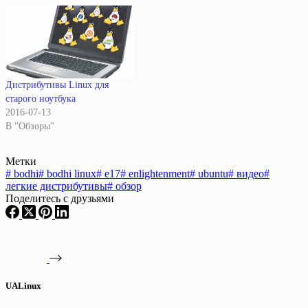
Дистрибутивы Linux для
старого ноутбука
2016-07-13
В "Обзоры"
Метки
#
bodhi
#
bodhi linux
#
e17
#
enlightenment
#
ubuntu
#
видео
#
легкие дистрибутивы
#
обзор
Поделитесь с друзьями
UALinux