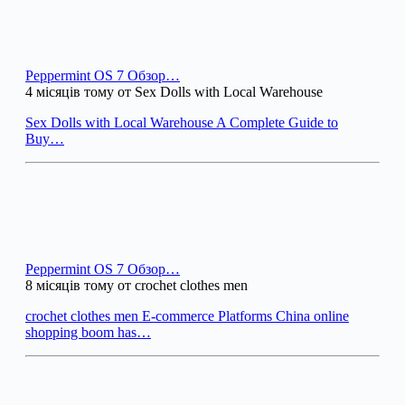
Peppermint OS 7 Обзор…
4 місяців тому от Sex Dolls with Local Warehouse
Sex Dolls with Local Warehouse A Complete Guide to
Buy…
Peppermint OS 7 Обзор…
8 місяців тому от crochet clothes men
crochet clothes men E-commerce Platforms China online
shopping boom has…