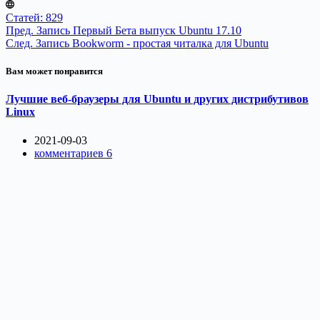
Статей: 829
Пред.
Запись
Первый Бета выпуск Ubuntu 17.10
След.
Запись
Bookworm - простая читалка для Ubuntu
Вам может понравится
Лучшие веб-браузеры для Ubuntu и других дистрибутивов
Linux
2021-09-03
комментариев 6