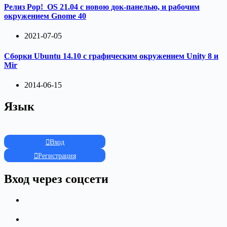
Релиз Pop!_OS 21.04 с новою док-панелью, и рабочим
окружением Gnome 40
2021-07-05
Cборки Ubuntu 14.10 с графическим окружением Unity 8 и
Mir
2014-06-15
Язык
Вход
Регистрация
Вход через соцсети