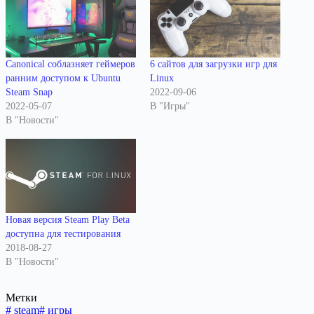
Canonical соблазняет геймеров
6 сайтов для загрузки игр для
ранним доступом к Ubuntu
Linux
Steam Snap
2022-09-06
2022-05-07
В "Игры"
В "Новости"
Новая версия Steam Play Beta
доступна для тестирования
2018-08-27
В "Новости"
Метки
#
steam
#
игры