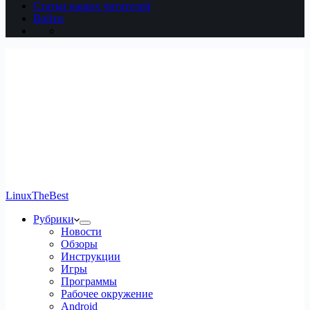
Статьи наших читателей
Войти
LinuxTheBest
Рубрики
Новости
Обзоры
Инструкции
Игры
Программы
Рабочее окружение
Android