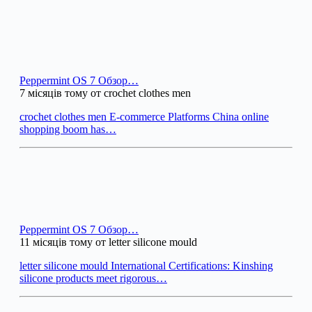
Peppermint OS 7 Обзор…
7 місяців тому от crochet clothes men
crochet clothes men E-commerce Platforms China online
shopping boom has…
Peppermint OS 7 Обзор…
11 місяців тому от letter silicone mould
letter silicone mould International Certifications: Kinshing
silicone products meet rigorous…