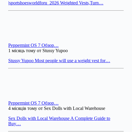
|sportshoesworldforu_2026 Weighted Vests,Turn…
Peppermint OS 7 Обзор…
1 місяць тому от Stussy Yupoo
Stussy Yupoo Most people will use a weight vest for…
Peppermint OS 7 Обзор…
4 місяців тому от Sex Dolls with Local Warehouse
Sex Dolls with Local Warehouse A Complete Guide to
Buy…