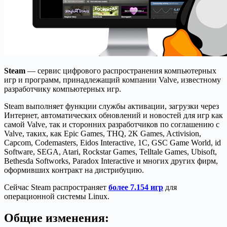
Steam
— сервис цифрового распространения компьютерных
игр и программ, принадлежащий компании Valve, известному
разработчику компьютерных игр.
Steam выполняет функции службы активации, загрузки через
Интернет, автоматических обновлений и новостей для игр как
самой Valve, так и сторонних разработчиков по соглашению с
Valve, таких, как Epic Games, THQ, 2K Games, Activision,
Capcom, Codemasters, Eidos Interactive, 1С, GSC Game World, id
Software, SEGA, Atari, Rockstar Games, Telltale Games, Ubisoft,
Bethesda Softworks, Paradox Interactive и многих других фирм,
оформивших контракт на дистрибуцию.
Сейчас Steam распространяет
более 7.154 игр
для
операционной системы Linux.
Общие изменения: