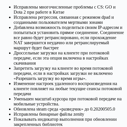
Исправлены многочисленные проблемы с CS: GO и
Dota 2 при работе в Китае
Исправлена ​​регрессия, связанная с режимом dpad и
созданными пользователем мертвыми зонами
Добавлена ​​возможность поделиться своим IP-адресом и
попытаться установить прямое соединение. Соединение
все равно будет ретранслировано, если прохождение
NAT завершится неудачно или ретранслируемый
маршрут будет быстрее
Дроссельные загрузки на клиенте при потоковой
передаче, если эта опция включена в настройках
скачивания
Запретить загрузку на клиенте во время потоковой
передачи, если в настройках загрузки не включено
«Разрешить загрузку во время игры».
Изменение настроек удаленного воспроизведения на
клиенте повлияет на любые текущие сеансы потоковой
передачи
Уменьшен масштаб курсора при потоковой передаче на
мобильные устройства.
Обновлена steam среда «разведчик» до 0.20200505.0
Исправлены бинарные файлы zenity
Показывать индикатор выполнения при обновлении
закрепленных библиотек