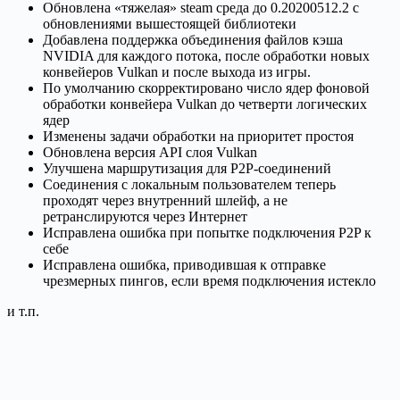
Обновлена ​​«тяжелая» steam среда до 0.20200512.2 с
обновлениями вышестоящей библиотеки
Добавлена ​​поддержка объединения файлов кэша
NVIDIA для каждого потока, после обработки новых
конвейеров Vulkan и после выхода из игры.
По умолчанию скорректировано число ядер фоновой
обработки конвейера Vulkan до четверти логических
ядер
Изменены задачи обработки на приоритет простоя
Обновлена ​​версия API слоя Vulkan
Улучшена маршрутизация для P2P-соединений
Соединения с локальным пользователем теперь
проходят через внутренний шлейф, а не
ретранслируются через Интернет
Исправлена ​​ошибка при попытке подключения P2P к
себе
Исправлена ​​ошибка, приводившая к отправке
чрезмерных пингов, если время подключения истекло
и т.п.