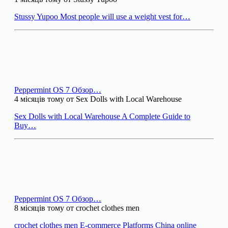
Stussy Yupoo Most people will use a weight vest for…
Peppermint OS 7 Обзор…
4 місяців тому от Sex Dolls with Local Warehouse
Sex Dolls with Local Warehouse A Complete Guide to
Buy…
Peppermint OS 7 Обзор…
8 місяців тому от crochet clothes men
crochet clothes men E-commerce Platforms China online