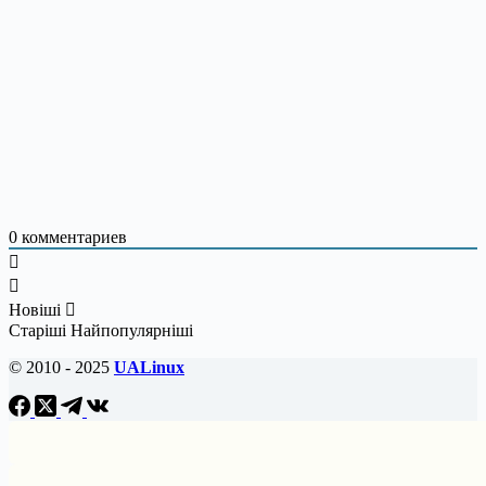
0
комментариев
Новіші
Старіші
Найпопулярніші
© 2010 - 2025
UALinux