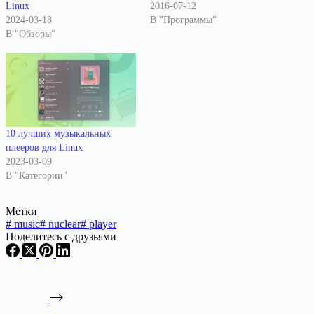
Linux
2016-07-12
2024-03-18
В "Программы"
В "Обзоры"
10 лучших музыкальных
плееров для Linux
2023-03-09
В "Категории"
Метки
#
music
#
nuclear
#
player
Поделитесь с друзьями