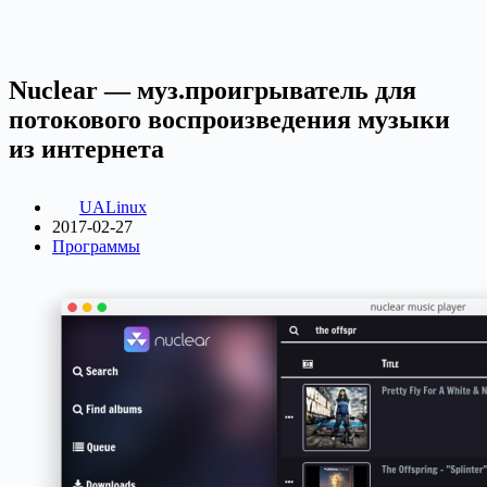
Nuclear — муз.проигрыватель для
потокового воспроизведения музыки
из интернета
UALinux
2017-02-27
Программы