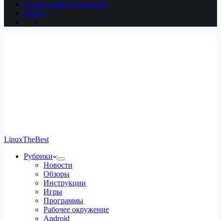
Статьи наших читателей
Войти
LinuxTheBest
Рубрики
Новости
Обзоры
Инструкции
Игры
Программы
Рабочее окружение
Android