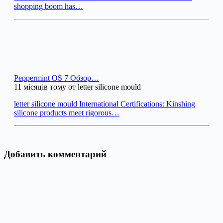
shopping boom has…
Peppermint OS 7 Обзор…
11 місяців тому от letter silicone mould
letter silicone mould International Certifications: Kinshing
silicone products meet rigorous…
Добавить комментарий