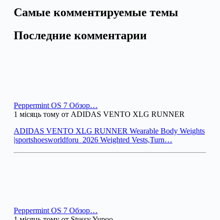
Самые комментируемые темы
Последние комментарии
Peppermint OS 7 Обзор…
1 місяць тому от ADIDAS VENTO XLG RUNNER
ADIDAS VENTO XLG RUNNER Wearable Body Weights
|sportshoesworldforu_2026 Weighted Vests,Turn…
Peppermint OS 7 Обзор…
1 місяць тому от Stussy Yupoo