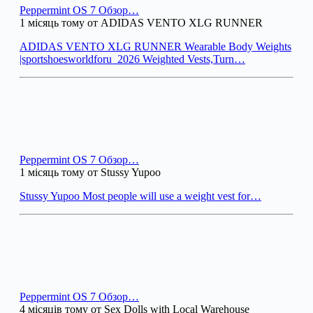
Peppermint OS 7 Обзор…
1 місяць тому от ADIDAS VENTO XLG RUNNER
ADIDAS VENTO XLG RUNNER Wearable Body Weights
|sportshoesworldforu_2026 Weighted Vests,Turn…
Peppermint OS 7 Обзор…
1 місяць тому от Stussy Yupoo
Stussy Yupoo Most people will use a weight vest for…
Peppermint OS 7 Обзор…
4 місяців тому от Sex Dolls with Local Warehouse