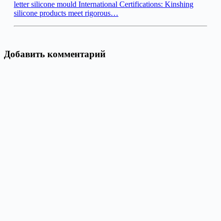
letter silicone mould International Certifications: Kinshing
silicone products meet rigorous…
Добавить комментарий