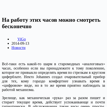
На работу этих часов можно смотреть
бесконечно
ViGo
2014-09-13
Новости
Всё-таки есть какой-то шарм в старомодных «аналоговых»
часах, особенно если вы принадлежите к тому поколению,
которое не привыкло определять время по стрелкам в круглом
циферблате. Некто Johannes создал очаровательный прибор
для тех, кому гораздо комфортнее узнавать время в
«цифровом» виде, но в то же время приятно наблюдать за
работой механизма.
Зрелище, как механическая «рука» раз за разом пишет и
стирает текущее время, действует успокаивающе и почти
гипнотически. В обслуживании такие часы очень просты,