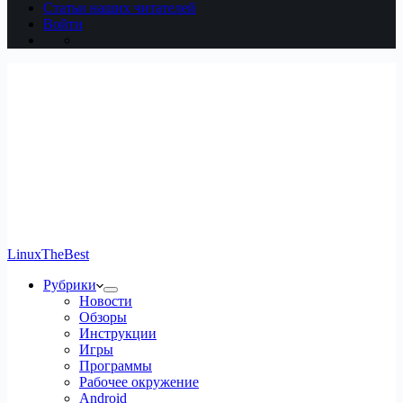
Статьи наших читателей
Войти
LinuxTheBest
Рубрики
Новости
Обзоры
Инструкции
Игры
Программы
Рабочее окружение
Android