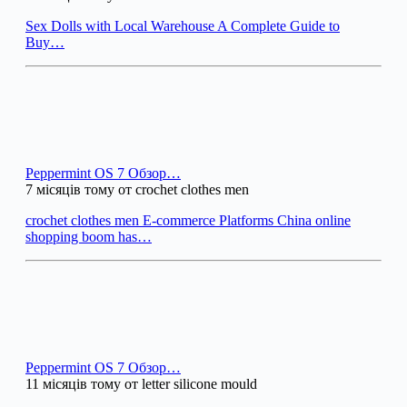
Sex Dolls with Local Warehouse A Complete Guide to
Buy…
Peppermint OS 7 Обзор…
7 місяців тому от crochet clothes men
crochet clothes men E-commerce Platforms China online
shopping boom has…
Peppermint OS 7 Обзор…
11 місяців тому от letter silicone mould