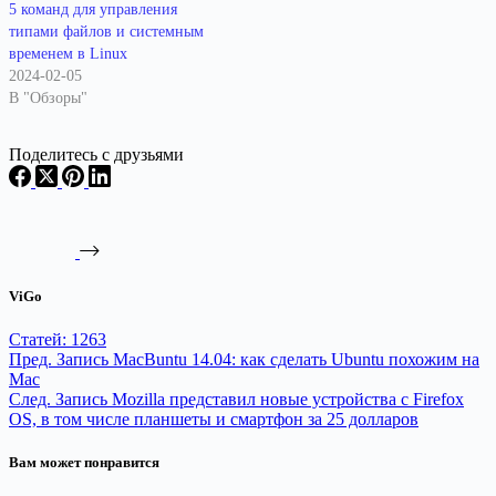
5 команд для управления
типами файлов и системным
временем в Linux
2024-02-05
В "Обзоры"
Поделитесь с друзьями
ViGo
Статей: 1263
Пред.
Запись
MacBuntu 14.04: как сделать Ubuntu похожим на
Mac
След.
Запись
Mozilla представил новые устройства c Firefox
OS, в том числе планшеты и смартфон за 25 долларов
Вам может понравится