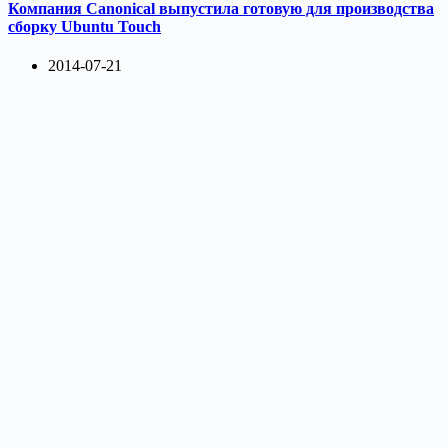
Компания Canonical выпустила готовую для производства
сборку Ubuntu Touch
2014-07-21