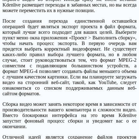
Kdenlive размещает переходы в забавных местах, но вы всегда
можете переместить их в нужные позиции.
После создания перехода единственной оставшейся
операцией будет являться экспорт проекта в файл формата,
который лучше всего подходит для ваших целей. Выберите
пункт меню окна приложения «Проект > Выполнить сборку»,
чтобы начать процесс экспорта. В первую очередь вам
придется выбрать корректный видеоформат. Не существует
каких-либо правил выбора лучшего формата, но в любом
случае, стоит руководствоваться тем, что формат MPEG-2
совместим с подавляющим большинством устройств, а
формат MPEG-4 позволяет создавать файлы меньшего объема
с лучшим качеством картинки. Если вы планируете загружать
видео на сторонний веб-сайт, такой, как YouTube, следует
ознакомиться со списком поддерживаемых данным веб-
сайтом форматов.
Сборка видео может занять некоторое время в зависимости от
производительности вашего компьютера и сложности видео.
Вместо блокировки интерфейса на это время Kdenlive
запустит фоновый процесс сборки и уведомит вас о ее
окончании.
Отличной идеей является сохранение файлов проектов