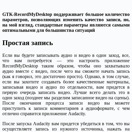
GTK-RecordMyDesktop поддерживает большое количество
параметров, позволяющих изменить качество записи, но,
на мой взгляд, стандартные параметры являются самыми
оптимальными для большинства ситуаций
Простая запись
Если вы будете записывать аудио и видео в один заход, все,
что вам потребуется — это настроить приложение
RecordMyDesktop таким образом, чтобы оно захватывало
аудио вместе с видео, после чего вы сможете начать запись
(как я говорил, это достаточно просто). Однако, в том случае,
если вы захотите создавать более качественные материалы,
записывая видео и аудио по отдельности, вам придется в
первую очередь записать видео. Лучше всего делать это в
один заход (позднее мы разделим записанное видео на сцены).
После окончания процесса записи видео вы можете
приступить к записи комментариев а аудиоформате, с чем
отлично справится приложение Audacity.
После запуска Audacity вам придется убедиться в том, что вы
осуществляете запись из нужного источника, нажать на