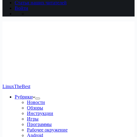
Статьи наших читателей
Войти
LinuxTheBest
Рубрики
Новости
Обзоры
Инструкции
Игры
Программы
Рабочее окружение
Android