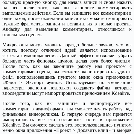
большую красную кнопку для начала записи и снова нажать
на нее после того, как вы закончите комментировать
выполняемые действия. Если вы запишите все комментарии в
один заход, после окончания записи вы сможете скопировать
нужные фрагменты записи и вставить их в новые проекты
Audacity для выделения комментариев, относящихся к
отдельным сценам.
Микрофоны могут уловить гораздо больше звуков, чем вы
хотите, поэтому отличной идеей является использование
эффекта шумоподавления. Данный эффект позволяет убрать
большую часть фоновых шумов, делая звук более чистым.
После того, как вы закончите работу над проектом с
комментариями сцены, вы сможете экспортировать аудио в
файл, воспользовавшись пунктом меню окна приложения
«Файл > Экспорт аудио». Используемые по умолчанию
параметры экспорта позволяют создавать файлы, которые
впоследствии могут импортироваться приложением Kdenlive.
После того, как вы запишите и экспортируете все
комментарии в аудиоформате, вы сможете начать работу над
финальным видеороликом. В первую очередь вам придется
импортировать все его составные части в приложение
Kdenlive. Вы сможете сделать это, воспользовавшись пунктом
меню окна приложения «Проект > Добавить клип» и выбрав