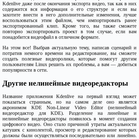
Kdenlive даже после окончания экспорта видео, так как в них
содержится вся информация о его структуре и если вы
захотите внести в него дополнительные изменения, лучше
воспользоваться этим файлом, чем импортировать ранее
экспортированный клип. Кроме того, вы также сможете
повторно экспортировать проект в том случае, если вам
понадобится видеофайл в отличном формате.
На этом все! Выбрав актуальную тему, написав сценарий и
потратив немного времени на редактирование, вы сможете
создать полезные видеоролики, которые помогут другим
пользователям Linux решить их проблемы, а вам — добиться
популярности в сети.
Другие нелинейные видеоредакторы
Название приложения Kdenlive на первый взгляд может
показаться странным, но на самом деле оно является
акронимом KDE Non-Linear Video Editor (нелинейный
видеоредактор для KDE). Разделение на линейные и
нелинейные видеоредакторы появилось в момент создания
цифрового видео. Оно стало причиной утраты актуальности
катушек с кинолентой, просмотр и редактирование которых
должны были осуществляться последовательно или линейно.