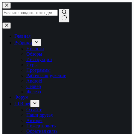
Перейти
к
сути
Ничего
не
найдено
Главная
Рубрики
Новости
Обзоры
Инструкции
Игры
Программы
Рабочее окружение
Android
Сервер
Железо
Форум
LTB.net
О сайте
Наши друзья
Авторы
Пожертвовать
Обратная связь