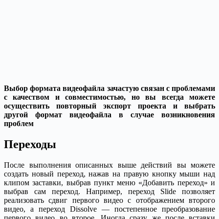
Выбор формата видеофайла зачастую связан с проблемами
с качеством и совместимостью, но вы всегда можете
осуществить повторный экспорт проекта и выбрать
другой формат видеофайла в случае возникновения
проблем
Переходы
После выполнения описанных выше действий вы можете
создать новый переход, нажав на правую кнопку мыши над
клипом заставки, выбрав пункт меню «Добавить переход» и
выбрав сам переход. Например, переход Slide позволяет
реализовать сдвиг первого видео с отображением второго
видео, а переход Dissolve — постепенное преобразование
первого видео во второе. Иногда сразу же после вставки