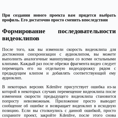
При создании нового проекта вам придется выбрать
профиль. Его достаточно просто сменить впоследствии
Формирование последовательности
видеоклипов
После того, как вы изменили скорость видеоклипа для
достижения синхронизации с аудиоклипом, вы можете
выполнить аналогичные манипуляции со всеми остальными
клипами. Каждый раз после обрезки фрагмента видео следует
перемещать его на отдельную видеодорожку рядом с
предыдущим клипом и добавлять соответствующий ему
аудиоклип.
В некоторых версиях Kdenlive присутствует ошибка из-за
которой в некоторых случаях перемещение видеоклипа после
изменения скорости предыдущего видеоклипа становится
попросту невозможным. Приложение просто выводит
сообщение об ошибке и возвращает видеоклип в исходную
позицию. Если вы столкнулись с данной ошибкой, просто
сохраните проект, закройте Kdenlive, после этого снова