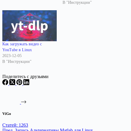
В "Инструкции"
Как загружать видео с
YouTube в Linux
2023-12-05
В "Инструкции"
Поделитесь с друзьями
ViGo
Статей: 1263
Пред.
Запись
Альтернативы Matlab для Linux