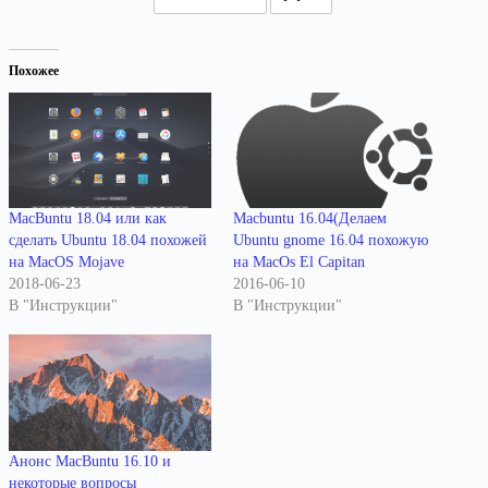
Похожее
MacBuntu 18.04 или как
Macbuntu 16.04(Делаем
сделать Ubuntu 18.04 похожей
Ubuntu gnome 16.04 похожую
на MacOS Mojave
на MacOs El Capitan
2018-06-23
2016-06-10
В "Инструкции"
В "Инструкции"
Анонс MacBuntu 16.10 и
некоторые вопросы