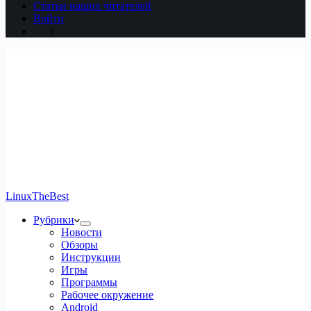
Статьи наших читателей
Войти
LinuxTheBest
Рубрики
Новости
Обзоры
Инструкции
Игры
Программы
Рабочее окружение
Android