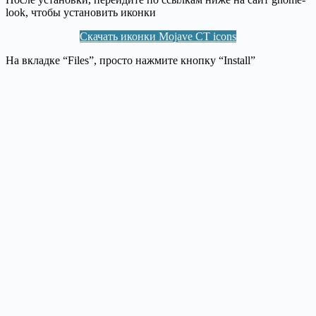
look, чтобы установить иконки
Скачать иконки Mojave CT icons
На вкладке “Files”, просто нажмите кнопку “Install”