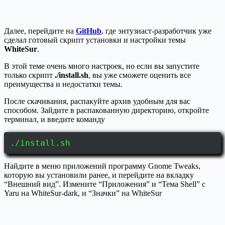
Далее, перейдите на
GitHub
, где энтузиаст-разработчик уже
сделал готовый скрипт установки и настройки темы
WhiteSur
.
В этой теме очень много настроек, но если вы запустите
только скрипт
./install.sh
, вы уже сможете оценить все
преимущества и недостатки темы.
После скачивания, распакуйте архив удобным для вас
способом. Зайдите в распакованную директорию, откройте
терминал, и введите команду
./install.sh
Найдите в меню приложений программу Gnome Tweaks,
которую вы установили ранее, и перейдите на вкладку
“Внешний вид”. Измените “Приложения” и “Тема Shell” с
Yaru на WhiteSur-dark, и “Значки” на WhiteSur