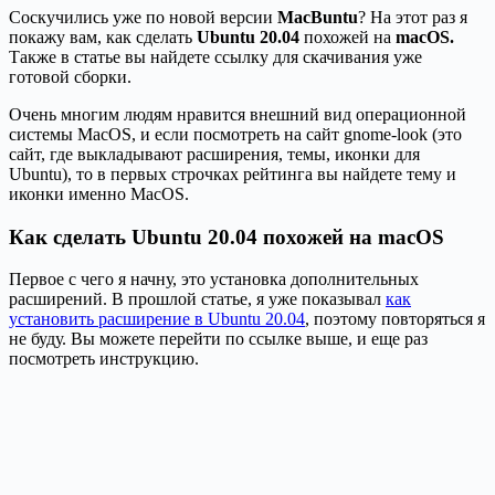
Соскучились уже по новой версии
MacBuntu
? На этот раз я
покажу вам, как сделать
Ubuntu 20.04
похожей на
macOS.
Также в статье вы найдете ссылку для скачивания уже
готовой сборки.
Очень многим людям нравится внешний вид операционной
системы MacOS, и если посмотреть на сайт gnome-look (это
сайт, где выкладывают расширения, темы, иконки для
Ubuntu), то в первых строчках рейтинга вы найдете тему и
иконки именно MacOS.
Как сделать Ubuntu 20.04 похожей на macOS
Первое с чего я начну, это установка дополнительных
расширений. В прошлой статье, я уже показывал
как
установить расширение в Ubuntu 20.04
, поэтому повторяться я
не буду. Вы можете перейти по ссылке выше, и еще раз
посмотреть инструкцию.