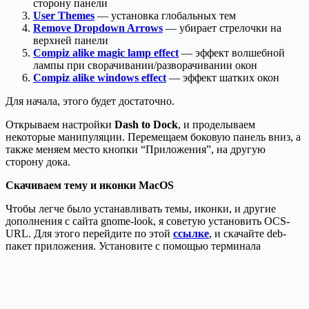
сторону панели
User Themes
— установка глобальных тем
Remove Dropdown Arrows
— убирает стрелочки на
верхней панели
Compiz alike magic lamp effect
— эффект волшебной
лампы при сворачивании/разворачивании окон
Compiz alike windows effect
— эффект шатких окон
Для начала, этого будет достаточно.
Открываем настройки
Dash to Dock
, и проделываем
некоторые манипуляции. Перемещаем боковую панель вниз, а
также меняем место кнопки “Приложения”, на другую
сторону дока.
Скачиваем тему и иконки MacOS
Чтобы легче было устанавливать темы, иконки, и другие
дополнения с сайта gnome-look, я советую установить OCS-
URL. Для этого перейдите по этой
ссылке
, и скачайте deb-
пакет приложения. Установите с помощью терминала