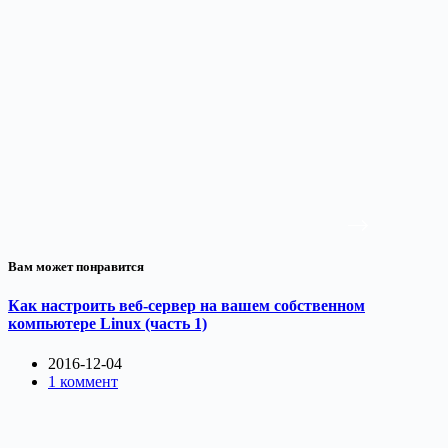
Вам может понравится
Как настроить веб-сервер на вашем собственном
компьютере Linux (часть 1)
2016-12-04
1 коммент