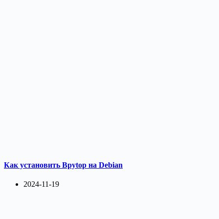
Как установить Bpytop на Debian
2024-11-19