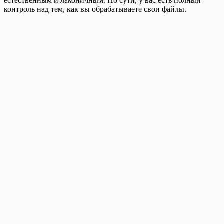
естественным и лаконичным. По сути, у вас есть полный
контроль над тем, как вы обрабатываете свои файлы.