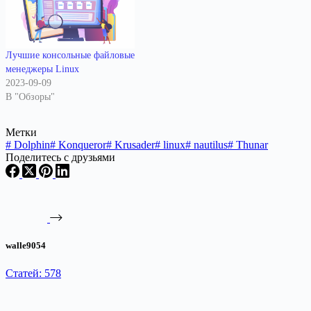
Лучшие консольные файловые
менеджеры Linux
2023-09-09
В "Обзоры"
Метки
#
Dolphin
#
Konqueror
#
Krusader
#
linux
#
nautilus
#
Thunar
Поделитесь с друзьями
walle9054
Статей: 578