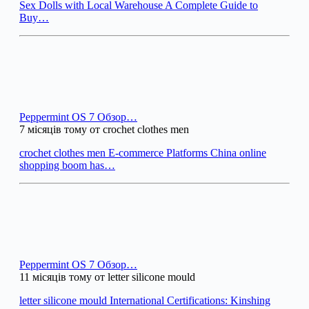
Sex Dolls with Local Warehouse A Complete Guide to
Buy…
Peppermint OS 7 Обзор…
7 місяців тому от crochet clothes men
crochet clothes men E-commerce Platforms China online
shopping boom has…
Peppermint OS 7 Обзор…
11 місяців тому от letter silicone mould
letter silicone mould International Certifications: Kinshing