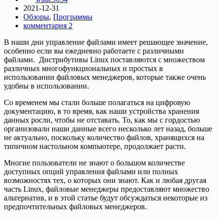
2021-12-31
Обзоры
,
Программы
комментария 2
В наши дни управление файлами имеет решающее значение,
особенно если вы ежедневно работаете с различными
файлами. Дистрибутивы Linux поставляются с множеством
различных многофункциональных и простых в
использовании файловых менеджеров, которые также очень
удобны в использовании.
Со временем мы стали больше полагаться на цифровую
документацию, в то время, как наши устройства хранения
данных росли, чтобы не отставать. То, как мы с гордостью
организовали наши данные всего несколько лет назад, больше
не актуально, поскольку количество файлов, хранящихся на
типичном настольном компьютере, продолжает расти.
Многие пользователи не знают о большом количестве
доступных опций управления файлами или полных
возможностях тех, о которых они знают. Как и любая другая
часть Linux, файловые менеджеры предоставляют множество
альтернатив, и в этой статье будут обсуждаться некоторые из
предпочтительных файловых менеджеров.