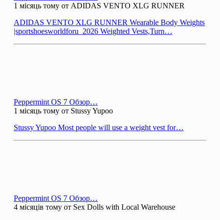
1 місяць тому от ADIDAS VENTO XLG RUNNER
ADIDAS VENTO XLG RUNNER Wearable Body Weights
|sportshoesworldforu_2026 Weighted Vests,Turn…
Peppermint OS 7 Обзор…
1 місяць тому от Stussy Yupoo
Stussy Yupoo Most people will use a weight vest for…
Peppermint OS 7 Обзор…
4 місяців тому от Sex Dolls with Local Warehouse