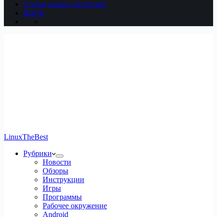
Статьи наших читателей
Войти
LinuxTheBest
Рубрики
Новости
Обзоры
Инструкции
Игры
Программы
Рабочее окружение
Android