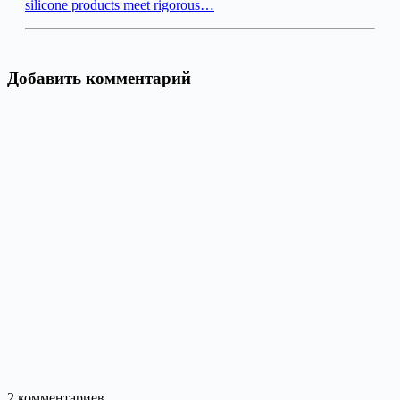
silicone products meet rigorous…
Добавить комментарий
2
комментариев