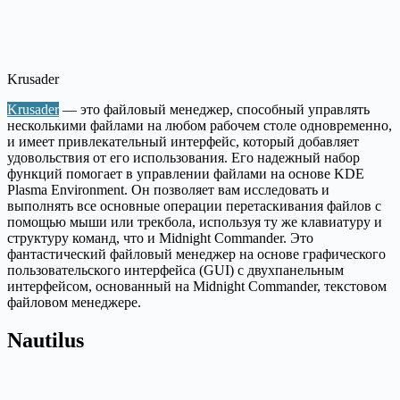
Krusader
Krusader
— это файловый менеджер, способный управлять
несколькими файлами на любом рабочем столе одновременно,
и имеет привлекательный интерфейс, который добавляет
удовольствия от его использования. Его надежный набор
функций помогает в управлении файлами на основе KDE
Plasma Environment. Он позволяет вам исследовать и
выполнять все основные операции перетаскивания файлов с
помощью мыши или трекбола, используя ту же клавиатуру и
структуру команд, что и Midnight Commander. Это
фантастический файловый менеджер на основе графического
пользовательского интерфейса (GUI) с двухпанельным
интерфейсом, основанный на Midnight Commander, текстовом
файловом менеджере.
Nautilus