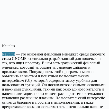
Nautilus
Nautilus
— это основной файловый менеджер среды рабочего
стола GNOME, специально разработанный для новичков и
тех, кто ищет простоту. В нем есть графический файловый
менеджер, который упрощает управление файлами и
приложениями. Популярность этой программы можно
объяснить ее чистым и понятным пользовательским
интерфейсом (UI), который содержит массу удобных для
пользователя функций. Он поставляется с самыми основными
и важными функциями, такими как окно единого каталога и
панель навигации, но вы можете расширить его возможности,
установив различные плагины. Пользовательский интерфейс
является базовым и простым в использовании, а также
предоставляет возможность отменять потенциально важные