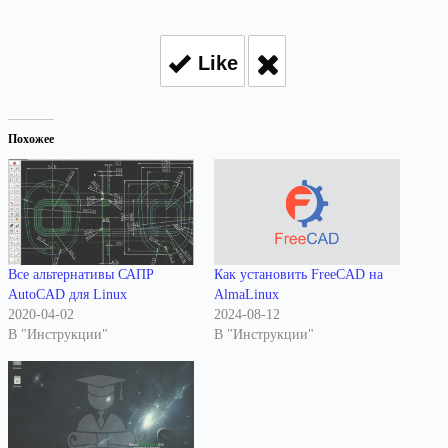
Like
Похожее
Все альтернативы САПР
Как установить FreeCAD на
AutoCAD для Linux
AlmaLinux
2020-04-02
2024-08-12
В "Инструкции"
В "Инструкции"