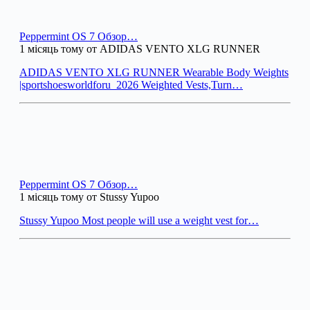
Peppermint OS 7 Обзор…
1 місяць тому от ADIDAS VENTO XLG RUNNER
ADIDAS VENTO XLG RUNNER Wearable Body Weights
|sportshoesworldforu_2026 Weighted Vests,Turn…
Peppermint OS 7 Обзор…
1 місяць тому от Stussy Yupoo
Stussy Yupoo Most people will use a weight vest for…