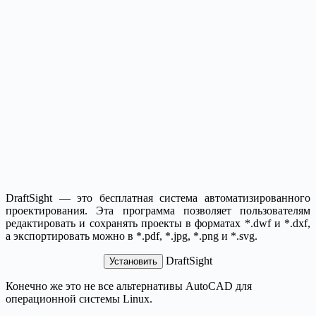
DraftSight — это бесплатная система автоматизированного
проектирования. Эта программа позволяет пользователям
редактировать и сохранять проекты в форматах *.dwf и *.dxf,
а экспортировать можно в *.pdf, *.jpg, *.png и *.svg.
DraftSight
Установить
Конечно же это не все альтернативы AutoCAD для
операционной системы Linux.