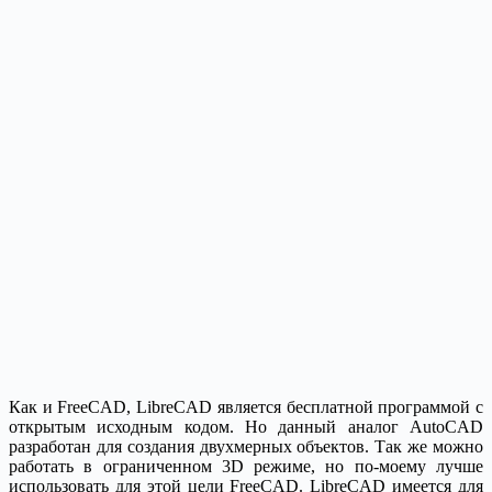
Как и FreeCAD, LibreCAD является бесплатной программой с
открытым исходным кодом. Но данный аналог AutoCAD
разработан для создания двухмерных объектов. Так же можно
работать в ограниченном 3D режиме, но по-моему лучше
использовать для этой цели FreeCAD. LibreCAD имеется для