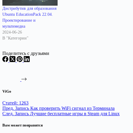
Дистрибутив для образования
Ubuntu EducationPack 22.04.
Проектирование и
мультимедиа
2024-06-26
В "Категории"
Поделитесь с друзьями
ViGo
Статей: 1263
Пред.
Запись
Как проверить WiFi сигнал из Терминала
След.
Запись
Лучшие бесплатные игры в Steam для Linux
Вам может понравится