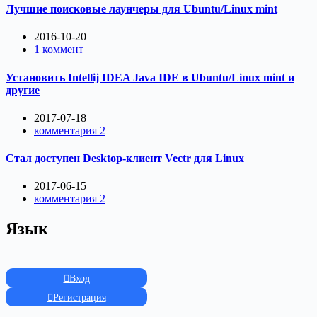
Лучшие поисковые лаунчеры для Ubuntu/Linux mint
2016-10-20
1 коммент
Установить Intellij IDEA Java IDE в Ubuntu/Linux mint и
другие
2017-07-18
комментария 2
Стал доступен Desktop-клиент Vectr для Linux
2017-06-15
комментария 2
Язык
Вход
Регистрация