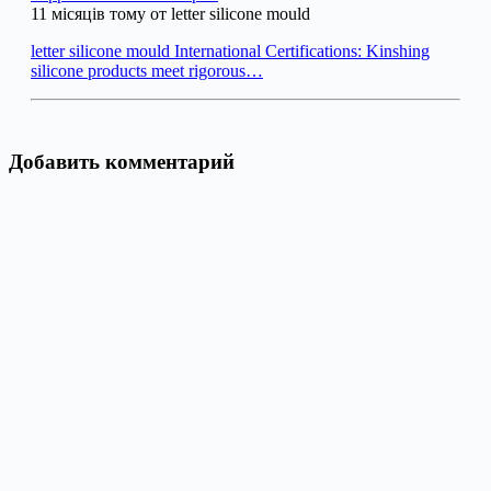
11 місяців тому от letter silicone mould
letter silicone mould International Certifications: Kinshing
silicone products meet rigorous…
Добавить комментарий