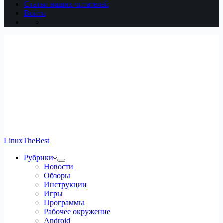
Статьи наших читателей
Войти
LinuxTheBest
Рубрики
Новости
Обзоры
Инструкции
Игры
Программы
Рабочее окружение
Android