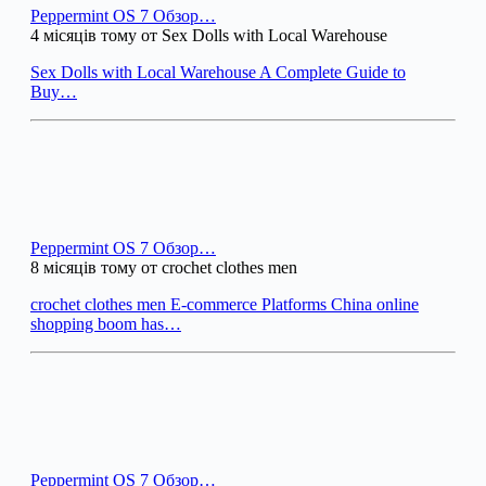
Peppermint OS 7 Обзор…
4 місяців тому от Sex Dolls with Local Warehouse
Sex Dolls with Local Warehouse A Complete Guide to
Buy…
Peppermint OS 7 Обзор…
8 місяців тому от crochet clothes men
crochet clothes men E-commerce Platforms China online
shopping boom has…
Peppermint OS 7 Обзор…