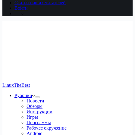
Статьи наших читателей
Войти
LinuxTheBest
Рубрики
Новости
Обзоры
Инструкции
Игры
Программы
Рабочее окружение
Android