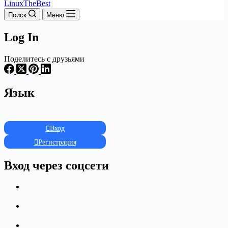
LinuxTheBest
Поиск
Меню
Log In
Поделитесь с друзьями
Язык
Вход
Регистрация
Вход через соцсети