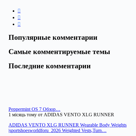
Популярные комментарии
Самые комментируемые темы
Последние комментарии
Peppermint OS 7 Обзор…
1 місяць тому от ADIDAS VENTO XLG RUNNER
ADIDAS VENTO XLG RUNNER Wearable Body Weights
|sportshoesworldforu_2026 Weighted Vests,Turn…