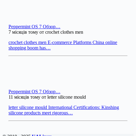
Peppermint OS 7 Обзор…
7 місяців тому от crochet clothes men
crochet clothes men E-commerce Platforms China online
shopping boom has…
Peppermint OS 7 Обзор…
11 місяців тому от letter silicone mould
letter silicone mould International Certifications: Kinshing
silicone products meet rigorous…