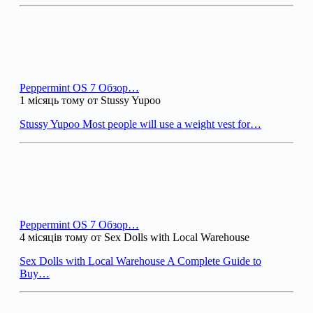
Peppermint OS 7 Обзор…
1 місяць тому от Stussy Yupoo
Stussy Yupoo Most people will use a weight vest for…
Peppermint OS 7 Обзор…
4 місяців тому от Sex Dolls with Local Warehouse
Sex Dolls with Local Warehouse A Complete Guide to
Buy…