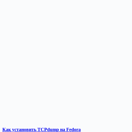
Как установить TCPdump на Fedora