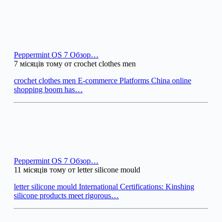
Peppermint OS 7 Обзор…
7 місяців тому от crochet clothes men
crochet clothes men E-commerce Platforms China online
shopping boom has…
Peppermint OS 7 Обзор…
11 місяців тому от letter silicone mould
letter silicone mould International Certifications: Kinshing
silicone products meet rigorous…