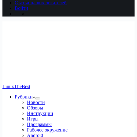
Статьи наших читателей
Войти
LinuxTheBest
Рубрики
Новости
Обзоры
Инструкции
Игры
Программы
Рабочее окружение
Android