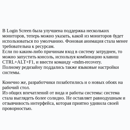
В Login Screen была улучшена поддержка нескольких
мониторов, теперь можно указать, какой из мониторов будет
использоваться по умолчанию. Фоновая анимация стала менее
требовательна к ресурсам.
Если по каким-либо причинам вход в систему затруднен, то
можно запустить консоль, используя комбинацию клавиш
CTRL+ALT+F1, и ввести команду «mdm-recovery.
Полному редизайну поддались также языковые настройки
системы.
Конечно же, разработчики позаботились и о новых обоях на
рабочий стол.
Из общих впечатлений от вида и работы системы: система
стала выглядеть более солидно. Не оставляет равнодушным и
отзывчивость интерфейса, которая приятно удивила своей
проворностью.