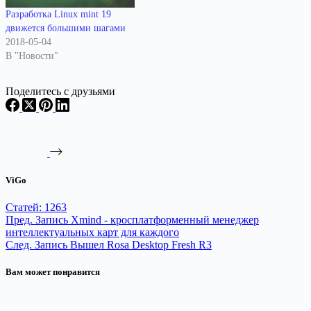
Разработка Linux mint 19
движется большими шагами
2018-05-04
В "Новости"
Поделитесь с друзьями
ViGo
Статей: 1263
Пред.
Запись
Xmind - кросплатформенный менеджер
интеллектуальных карт для каждого
След.
Запись
Вышел Rosa Desktop Fresh R3
Вам может понравится