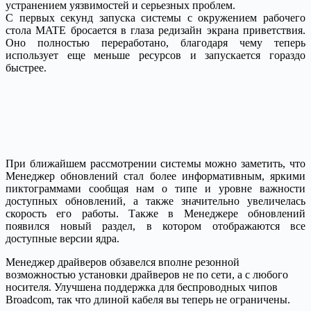
устранением уязвимостей и серьезных проблем.
С первых секунд запуска системы с окружением рабочего
стола MATE бросается в глаза редизайн экрана приветствия.
Оно полностью переработано, благодаря чему теперь
использует еще меньше ресурсов и запускается гораздо
быстрее.
При ближайшем рассмотрении системы можно заметить, что
Менеджер обновлений стал более информативным, яркими
пиктограммами сообщая нам о типе и уровне важности
доступных обновлений, а также значительно увеличелась
скорость его работы. Также в Менеджере обновлений
появился новый раздел, в котором отображаются все
доступные версии ядра.
Менеджер драйверов обзавелся вполне резонной
возможностью установки драйверов не по сети, а с любого
носителя. Улучшена поддержка для беспроводных чипов
Broadcom, так что длиной кабеля вы теперь не ограничены.