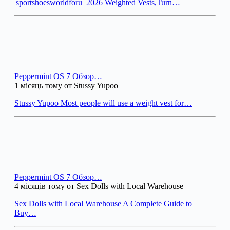
|sportshoesworldforu_2026 Weighted Vests,Turn…
Peppermint OS 7 Обзор…
1 місяць тому от Stussy Yupoo
Stussy Yupoo Most people will use a weight vest for…
Peppermint OS 7 Обзор…
4 місяців тому от Sex Dolls with Local Warehouse
Sex Dolls with Local Warehouse A Complete Guide to
Buy…