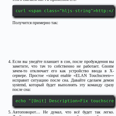
curl <span class="hljs-string">http:</
Получится примерно так:
Если вы уведёте планшет в сон, после пробуждения вы
заметите, что тач то собственно не работает. Gnome
зачем-то отключает его как устройство ввода в X-
сервере. Простое «xinput enable «ELAN Touchscreen»»
исправит ситуацию после сна. Давайте сделаем демон
systemd, который будет выполнять эту команду сразу
после сна:
echo "[Unit] Description=Fix touchscre
Автоповорот… Не думал, что всё будет так легко.