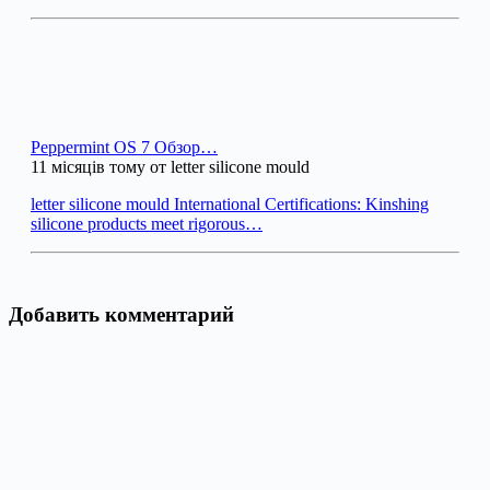
Peppermint OS 7 Обзор…
11 місяців тому от letter silicone mould
letter silicone mould International Certifications: Kinshing
silicone products meet rigorous…
Добавить комментарий