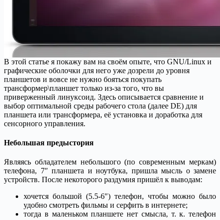
В этой статье я покажу вам на своём опыте, что GNU/Linux и
графические оболочки для него уже дозрели до уровня
планшетов и вовсе не нужно бояться покупать
трансформер\планшет только из-за того, что вы
приверженный линуксоид. Здесь описывается сравнение и
выбор оптимальной среды рабочего стола (далее DE) для
планшета или трансформера, её установка и доработка для
сенсорного управления.
Небольшая предыстория
Являясь обладателем небольшого (по современным меркам)
телефона, 7″ планшета и ноутбука, пришла мысль о замене
устройств. После некоторого раздумия пришёл к выводам:
хочется большой (5.5-6″) телефон, чтобы можно было
удобно смотреть фильмы и серфить в интернете;
тогда в маленьком планшете нет смысла, т. к. телефон