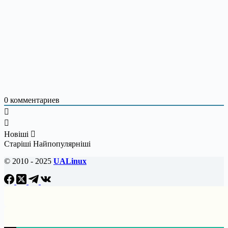
0
комментариев
Новіші
Старіші
Найпопулярніші
© 2010 - 2025
UALinux