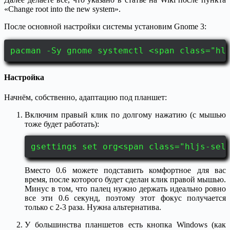
«Change root into the new system».
После основной настройки системы установим Gnome 3:
pacman -Sy gnome systemctl <span class="hl
Настройка
Начнём, собственно, адаптацию под планшет:
Включим правый клик по долгому нажатию (с мышью
тоже будет работать):
gsettings set org<span class="hljs-sel
Вместо 0.6 можете подставить комфортное для вас
время, после которого будет сделан клик правой мышью.
Минус в том, что палец нужно держать идеально ровно
все эти 0.6 секунд, поэтому этот фокус получается
только с 2-3 раза. Нужна альтернатива.
У большинства планшетов есть кнопка Windows (как