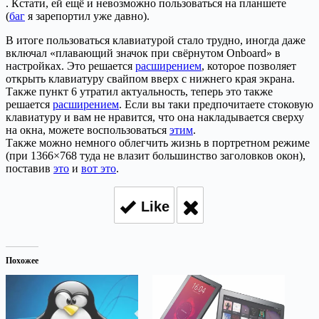
. Кстати, ей ещё и невозможно пользоваться на планшете
(
баг
я зарепортил уже давно).
В итоге пользоваться клавиатурой стало трудно, иногда даже
включал «плавающий значок при свёрнутом Onboard» в
настройках. Это решается
расширением
, которое позволяет
открыть клавиатуру свайпом вверх с нижнего края экрана.
Также пункт 6 утратил актуальность, теперь это также
решается
расширением
. Если вы таки предпочитаете стоковую
клавиатуру и вам не нравится, что она накладывается сверху
на окна, можете воспользоваться
этим
.
Также можно немного облегчить жизнь в портретном режиме
(при 1366×768 туда не влазит большинство заголовков окон),
поставив
это
и
вот это
.
Like
Похожее