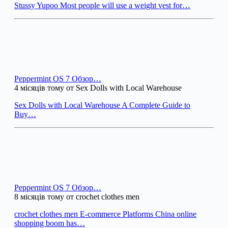
Stussy Yupoo Most people will use a weight vest for…
Peppermint OS 7 Обзор…
4 місяців тому от Sex Dolls with Local Warehouse
Sex Dolls with Local Warehouse A Complete Guide to
Buy…
Peppermint OS 7 Обзор…
8 місяців тому от crochet clothes men
crochet clothes men E-commerce Platforms China online
shopping boom has…