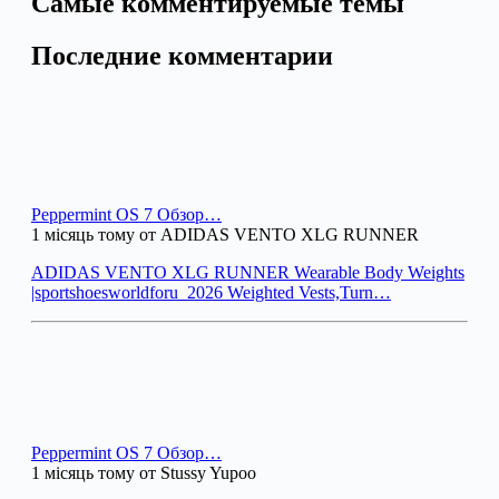
Самые комментируемые темы
Последние комментарии
Peppermint OS 7 Обзор…
1 місяць тому от ADIDAS VENTO XLG RUNNER
ADIDAS VENTO XLG RUNNER Wearable Body Weights
|sportshoesworldforu_2026 Weighted Vests,Turn…
Peppermint OS 7 Обзор…
1 місяць тому от Stussy Yupoo