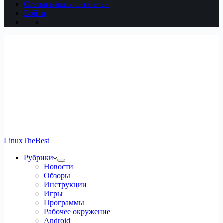
Статьи наших читателей
Войти
LinuxTheBest
Рубрики
Новости
Обзоры
Инструкции
Игры
Программы
Рабочее окружение
Android