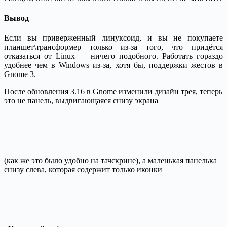
Вывод
Если вы приверженный линуксоид, и вы не покупаете
планшет\трансформер только из-за того, что придётся
отказаться от Linux — ничего подобного. Работать гораздо
удобнее чем в Windows из-за, хотя бы, поддержки жестов в
Gnome 3.
После обновления 3.16 в Gnome изменили дизайн трея, теперь
это не панель, выдвигающаяся снизу экрана
(как же это было удобно на тачскрине), а маленькая панелька
снизу слева, которая содержит только иконки