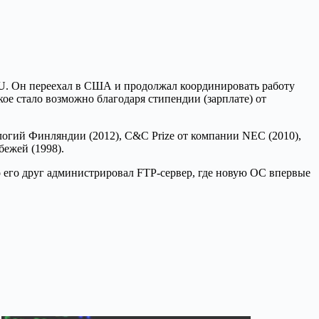
CPU. Он переехал в США и продолжал координировать работу
кое стало возможно благодаря стипендии (зарплате) от
ологий Финляндии (2012), C&C Prize от компании NEC (2010),
бежей (1998).
Но его друг администрировал FTP-сервер, где новую ОС впервые