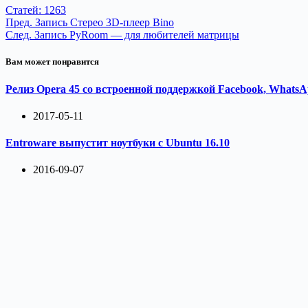
Статей: 1263
Пред.
Запись
Cтерео 3D-плеер Bino
След.
Запись
PyRoom — для любителей матрицы
Вам может понравится
Релиз Opera 45 со встроенной поддержкой Facebook, WhatsA
2017-05-11
Entroware выпустит ноутбуки с Ubuntu 16.10
2016-09-07