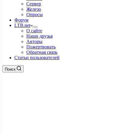
Сервер
Железо
Опросы
Форум
LTB.net
О сайте
Наши друзья
Авторы
Пожертвовать
Обратная связь
Статьи пользователей
Поиск