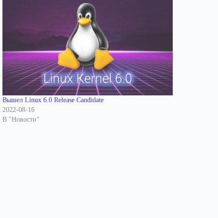
Вышел Linux 6.0 Release Candidate
2022-08-16
В "Новости"