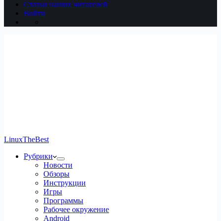
Статьи наших читателей
Войти
LinuxTheBest
Рубрики
Новости
Обзоры
Инструкции
Игры
Программы
Рабочее окружение
Android