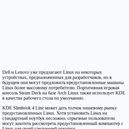
Dell и Lenovo уже предлагают Linux на некоторых
устройствах, предназначенных для разработчиков, но в
будущем они могут предложить предустановленные машины
Linux более массовому потребителю. Портативная игровая
консоль Steam Deck на базе Arch Linux также использует KDE
в качестве рабочего стола по умолчанию.
KDE Slimbook 4 Line может дать толчок нишевому рынку
предустановленных Linux. Хотя установить Linux на
стандартный ноутбук несложно, серьезные пользователи
могут захотеть рассмотреть предустановленный компьютер с
Linux для своей следующей покупки.