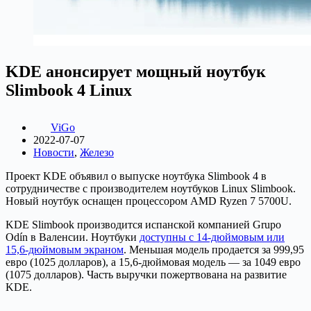
KDE анонсирует мощный ноутбук
Slimbook 4 Linux
ViGo
2022-07-07
Новости
,
Железо
Проект KDE объявил о выпуске ноутбука Slimbook 4 в
сотрудничестве с производителем ноутбуков Linux Slimbook.
Новый ноутбук оснащен процессором AMD Ryzen 7 5700U.
KDE Slimbook производится испанской компанией Grupo
Odín в Валенсии. Ноутбуки
доступны с 14-дюймовым или
15,6-дюймовым экраном
. Меньшая модель продается за 999,95
евро (1025 долларов), а 15,6-дюймовая модель — за 1049 евро
(1075 долларов). Часть выручки пожертвована на развитие
KDE.