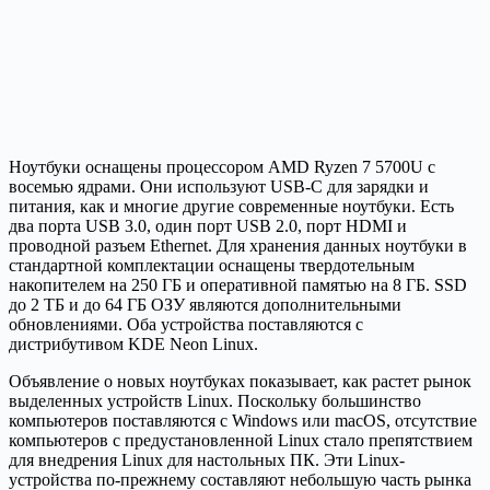
Ноутбуки оснащены процессором AMD Ryzen 7 5700U с
восемью ядрами. Они используют USB-C для зарядки и
питания, как и многие другие современные ноутбуки. Есть
два порта USB 3.0, один порт USB 2.0, порт HDMI и
проводной разъем Ethernet. Для хранения данных ноутбуки в
стандартной комплектации оснащены твердотельным
накопителем на 250 ГБ и оперативной памятью на 8 ГБ. SSD
до 2 ТБ и до 64 ГБ ОЗУ являются дополнительными
обновлениями. Оба устройства поставляются с
дистрибутивом KDE Neon Linux.
Объявление о новых ноутбуках показывает, как растет рынок
выделенных устройств Linux. Поскольку большинство
компьютеров поставляются с Windows или macOS, отсутствие
компьютеров с предустановленной Linux стало препятствием
для внедрения Linux для настольных ПК. Эти Linux-
устройства по-прежнему составляют небольшую часть рынка