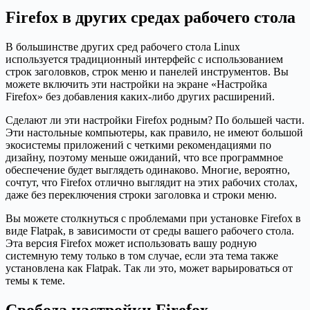
Firefox в других средах рабочего стола
В большинстве других сред рабочего стола Linux
используется традиционный интерфейс с использованием
строк заголовков, строк меню и панелей инструментов. Вы
можете включить эти настройки на экране «Настройка
Firefox» без добавления каких-либо других расширений.
Сделают ли эти настройки Firefox родным? По большей части.
Эти настольные компьютеры, как правило, не имеют большой
экосистемы приложений с четкими рекомендациями по
дизайну, поэтому меньше ожиданий, что все программное
обеспечение будет выглядеть одинаково. Многие, вероятно,
сочтут, что Firefox отлично выглядит на этих рабочих столах,
даже без переключения строки заголовка и строки меню.
Вы можете столкнуться с проблемами при установке Firefox в
виде Flatpak, в зависимости от среды вашего рабочего стола.
Эта версия Firefox может использовать вашу родную
системную тему только в том случае, если эта тема также
установлена как Flatpak. Так ли это, может варьироваться от
темы к теме.
Cвобода настройки Firefox