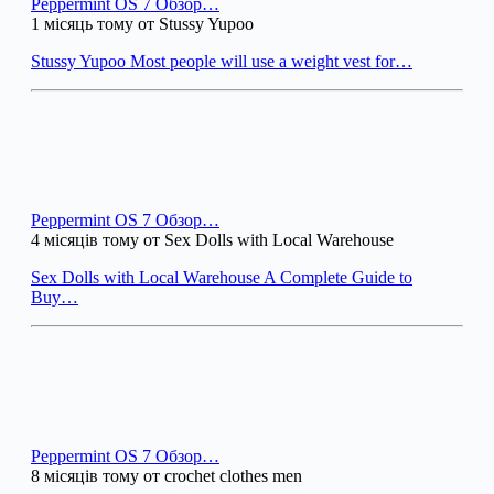
Peppermint OS 7 Обзор…
1 місяць тому от Stussy Yupoo
Stussy Yupoo Most people will use a weight vest for…
Peppermint OS 7 Обзор…
4 місяців тому от Sex Dolls with Local Warehouse
Sex Dolls with Local Warehouse A Complete Guide to
Buy…
Peppermint OS 7 Обзор…
8 місяців тому от crochet clothes men