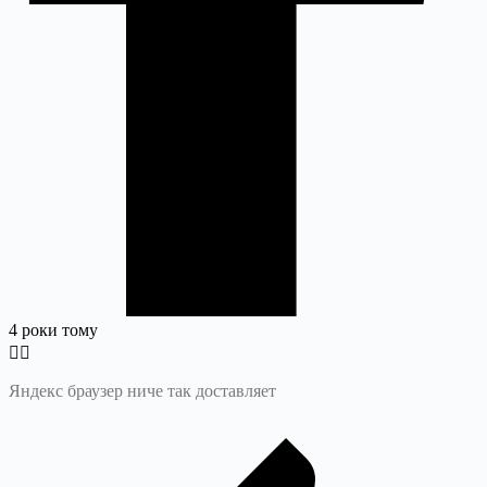
4 роки тому
Яндекс браузер ниче так доставляет