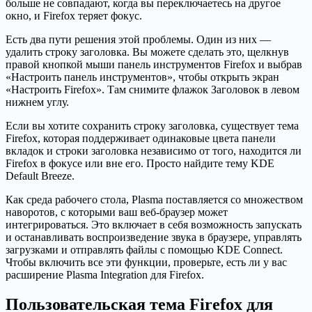
больше не совпадают, когда вы переключаетесь на другое
окно, и Firefox теряет фокус.
Есть два пути решения этой проблемы. Один из них —
удалить строку заголовка. Вы можете сделать это, щелкнув
правой кнопкой мыши панель инструментов Firefox и выбрав
«Настроить панель инструментов», чтобы открыть экран
«Настроить Firefox». Там снимите флажок Заголовок в левом
нижнем углу.
Если вы хотите сохранить строку заголовка, существует тема
Firefox, которая поддерживает одинаковые цвета панели
вкладок и строки заголовка независимо от того, находится ли
Firefox в фокусе или вне его. Просто найдите тему KDE
Default Breeze.
Как среда рабочего стола, Plasma поставляется со множеством
наворотов, с которыми ваш веб-браузер может
интегрироваться. Это включает в себя возможность запускать
и останавливать воспроизведение звука в браузере, управлять
загрузками и отправлять файлы с помощью KDE Connect.
Чтобы включить все эти функции, проверьте, есть ли у вас
расширение Plasma Integration для Firefox.
Пользовательская тема Firefox для