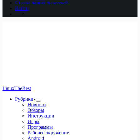
Статьи наших читателей
Войти
LinuxTheBest
Рубрики
Новости
Обзоры
Инструкции
Игры
Программы
Рабочее окружение
Android