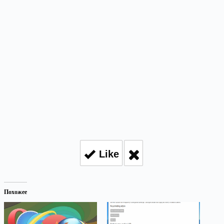
Like
Похожее