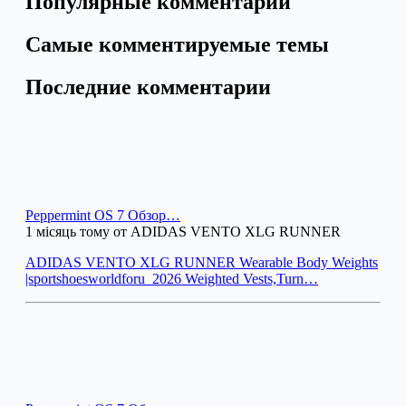
Популярные комментарии
Самые комментируемые темы
Последние комментарии
Peppermint OS 7 Обзор…
1 місяць тому от ADIDAS VENTO XLG RUNNER
ADIDAS VENTO XLG RUNNER Wearable Body Weights
|sportshoesworldforu_2026 Weighted Vests,Turn…