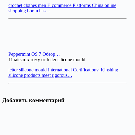
crochet clothes men E-commerce Platforms China online
shopping boom has…
Peppermint OS 7 Обзор…
11 місяців тому от letter silicone mould
letter silicone mould International Certifications: Kinshing
silicone products meet rigorous…
Добавить комментарий