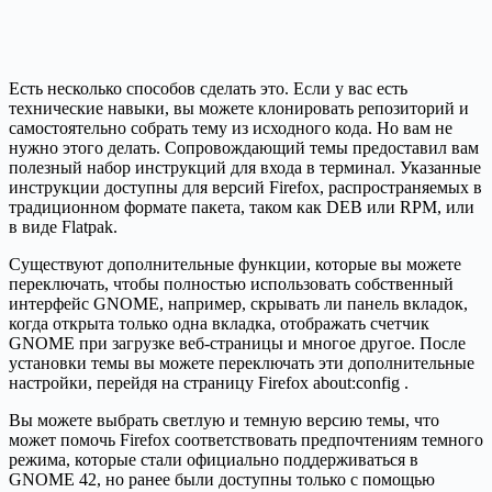
Есть несколько способов сделать это. Если у вас есть
технические навыки, вы можете клонировать репозиторий и
самостоятельно собрать тему из исходного кода. Но вам не
нужно этого делать. Сопровождающий темы предоставил вам
полезный набор инструкций для входа в терминал. Указанные
инструкции доступны для версий Firefox, распространяемых в
традиционном формате пакета, таком как DEB или RPM, или
в виде Flatpak.
Существуют дополнительные функции, которые вы можете
переключать, чтобы полностью использовать собственный
интерфейс GNOME, например, скрывать ли панель вкладок,
когда открыта только одна вкладка, отображать счетчик
GNOME при загрузке веб-страницы и многое другое. После
установки темы вы можете переключать эти дополнительные
настройки, перейдя на страницу Firefox about:config .
Вы можете выбрать светлую и темную версию темы, что
может помочь Firefox соответствовать предпочтениям темного
режима, которые стали официально поддерживаться в
GNOME 42, но ранее были доступны только с помощью