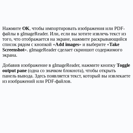
Нажмите
ОК
, чтобы импортировать изображения или PDF-
файлы в gImageReader. Или, если вы хотите извлечь текст из
того, что отображается на экране, нажмите раскрывающийся
список рядом с кнопкой «
Add images
» и выберите «
Take
Screenshot
». gImageReader сделает скриншот содержимого
экрана.
Добавив изображение в gImageReader, нажмите кнопку
Toggle
output pane
(одна со значком блокнота), чтобы открыть
панель вывода. Здесь появляется текст, который вы извлекаете
из изображений или PDF-файлов.