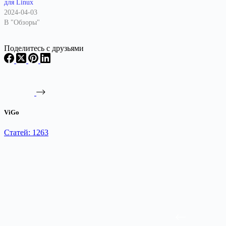
для Linux
2024-04-03
В "Обзоры"
Поделитесь с друзьями
ViGo
Статей: 1263