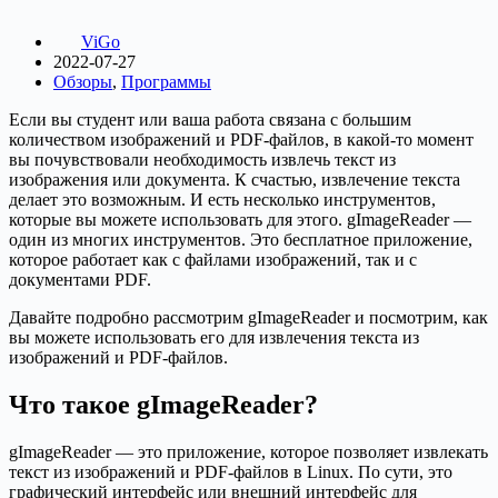
ViGo
2022-07-27
Обзоры
,
Программы
Если вы студент или ваша работа связана с большим
количеством изображений и PDF-файлов, в какой-то момент
вы почувствовали необходимость извлечь текст из
изображения или документа. К счастью, извлечение текста
делает это возможным. И есть несколько инструментов,
которые вы можете использовать для этого. gImageReader —
один из многих инструментов. Это бесплатное приложение,
которое работает как с файлами изображений, так и с
документами PDF.
Давайте подробно рассмотрим gImageReader и посмотрим, как
вы можете использовать его для извлечения текста из
изображений и PDF-файлов.
Что такое gImageReader?
gImageReader — это приложение, которое позволяет извлекать
текст из изображений и PDF-файлов в Linux. По сути, это
графический интерфейс или внешний интерфейс для