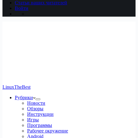
Статьи наших читателей
Войти
LinuxTheBest
Рубрики
Новости
Обзоры
Инструкции
Игры
Программы
Рабочее окружение
Android