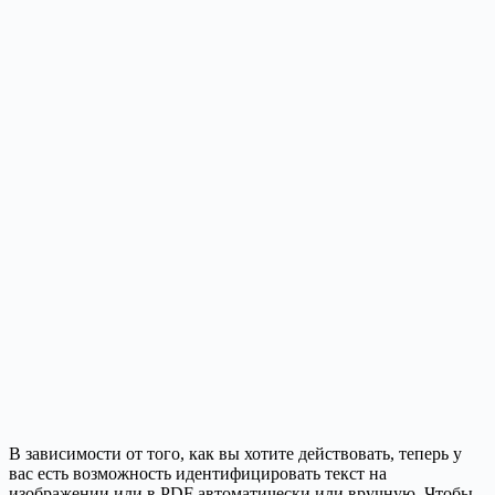
В зависимости от того, как вы хотите действовать, теперь у
вас есть возможность идентифицировать текст на
изображении или в PDF автоматически или вручную. Чтобы