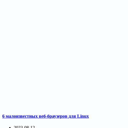
6 малоизвестных веб-браузеров для Linux
2023-08-12