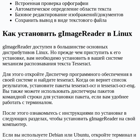
Встроенная проверка орфографии
Автоматическое определение области текста
Базовое редактирование изображений/документов
Сохранить вывод в виде текстового файла
Как установить gImageReader в Linux
gImageReader доступен в большинстве основных
дистрибутивов Linux. Но прежде чем приступить к его
установке, вам необходимо установить в вашей системе
механизм распознавания текста Tesseract.
Для этого откройте Диспетчер программного обеспечения в
своей системе и найдите tesseract. Когда он вернет список
результатов, установите пакеты tesseract-ocr и tesseract-ocr-eng.
Вы также можете использовать диспетчеры пакетов
командной строки для установки пакета, если вам удобнее
работать с терминалом.
После этого ознакомьтесь с инструкциями по установке в
следующих разделах, чтобы установить gImageReader на свой
компьютер.
Если вы используете Debian или Ubuntu, откройте терминал и