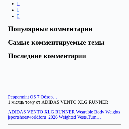
Популярные комментарии
Самые комментируемые темы
Последние комментарии
Peppermint OS 7 Обзор…
1 місяць тому от ADIDAS VENTO XLG RUNNER
ADIDAS VENTO XLG RUNNER Wearable Body Weights
|sportshoesworldforu_2026 Weighted Vests,Turn…