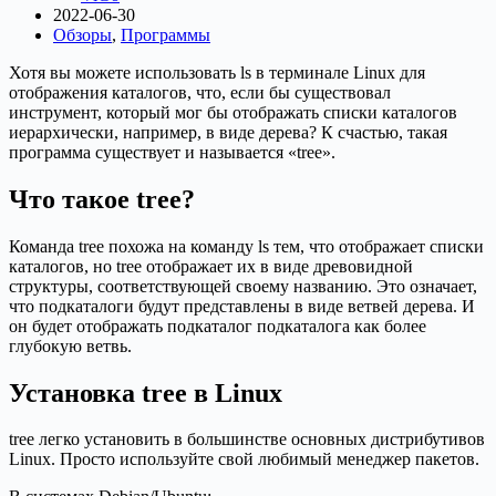
2022-06-30
Обзоры
,
Программы
Хотя вы можете использовать ls в терминале Linux для
отображения каталогов, что, если бы существовал
инструмент, который мог бы отображать списки каталогов
иерархически, например, в виде дерева? К счастью, такая
программа существует и называется «tree».
Что такое tree?
Команда tree похожа на команду ls тем, что отображает списки
каталогов, но tree отображает их в виде древовидной
структуры, соответствующей своему названию. Это означает,
что подкаталоги будут представлены в виде ветвей дерева. И
он будет отображать подкаталог подкаталога как более
глубокую ветвь.
Установка tree в Linux
tree легко установить в большинстве основных дистрибутивов
Linux. Просто используйте свой любимый менеджер пакетов.