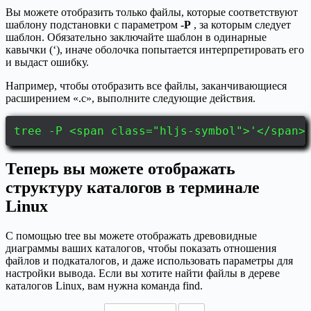
Вы можете отобразить только файлы, которые соответствуют
шаблону подстановки с параметром
-P
, за которым следует
шаблон. Обязательно заключайте шаблон в одинарные
кавычки (‘), иначе оболочка попытается интерпретировать его
и выдаст ошибку.
Например, чтобы отобразить все файлы, заканчивающиеся
расширением «.c», выполните следующие действия.
tree -P <span class="hljs-symbol">'</span>
Теперь вы можете отображать
структуру каталогов в терминале
Linux
С помощью tree вы можете отображать древовидные
диаграммы ваших каталогов, чтобы показать отношения
файлов и подкаталогов, и даже использовать параметры для
настройки вывода. Если вы хотите найти файлы в дереве
каталогов Linux, вам нужна команда find.