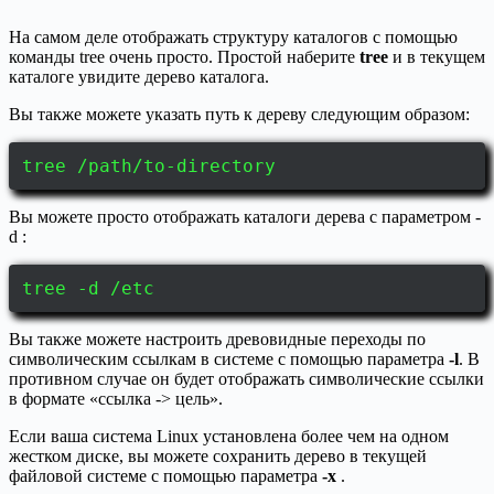
На самом деле отображать структуру каталогов с помощью
команды tree очень просто. Простой наберите
tree
и в текущем
каталоге увидите дерево каталога.
Вы также можете указать путь к дереву следующим образом:
tree /path/to-directory
Вы можете просто отображать каталоги дерева с параметром -
d :
tree -d /etc
Вы также можете настроить древовидные переходы по
символическим ссылкам в системе с помощью параметра
-l
. В
противном случае он будет отображать символические ссылки
в формате «ссылка -> цель».
Если ваша система Linux установлена более чем на одном
жестком диске, вы можете сохранить дерево в текущей
файловой системе с помощью параметра
-x
.