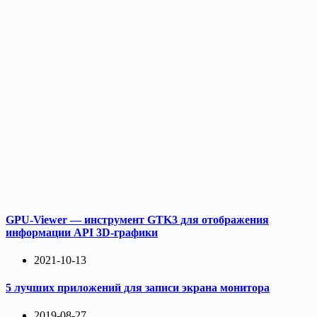
GPU-Viewer — инструмент GTK3 для отображения
информации API 3D-графики
2021-10-13
5 лучших приложений для записи экрана монитора
2019-08-27