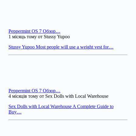
Peppermint OS 7 Обзор…
1 місяць тому от Stussy Yupoo
Stussy Yupoo Most people will use a weight vest for…
Peppermint OS 7 Обзор…
4 місяців тому от Sex Dolls with Local Warehouse
Sex Dolls with Local Warehouse A Complete Guide to
Buy…