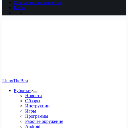
Статьи наших читателей
Войти
LinuxTheBest
Рубрики
Новости
Обзоры
Инструкции
Игры
Программы
Рабочее окружение
Android