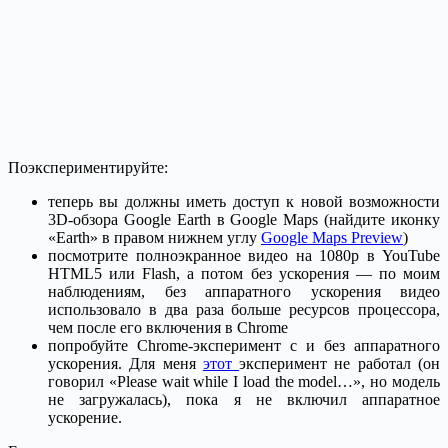
Поэкспериментируйте:
теперь вы должны иметь доступ к новой возможности
3D-обзора Google Earth в Google Maps (найдите иконку
«Earth» в правом нижнем углу
Google Maps Preview
)
посмотрите полноэкранное видео на 1080p в YouTube
HTML5 или Flash, а потом без ускорения — по моим
наблюдениям, без аппаратного ускорения видео
использовало в два раза больше ресурсов процессора,
чем после его включения в Chrome
попробуйте Chrome-эксперимент с и без аппаратного
ускорения. Для меня
этот
эксперимент не работал (он
говорил «Please wait while I load the model…», но модель
не загружалась), пока я не включил аппаратное
ускорение.