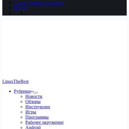
Статьи наших читателей
Войти
LinuxTheBest
Рубрики
Новости
Обзоры
Инструкции
Игры
Программы
Рабочее окружение
Android