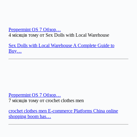
Peppermint OS 7 Обзор…
4 місяців тому от Sex Dolls with Local Warehouse
Sex Dolls with Local Warehouse A Complete Guide to
Buy…
Peppermint OS 7 Обзор…
7 місяців тому от crochet clothes men
crochet clothes men E-commerce Platforms China online
shopping boom has…