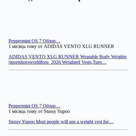
Peppermint OS 7 Обзор…
1 місяць тому от ADIDAS VENTO XLG RUNNER
ADIDAS VENTO XLG RUNNER Wearable Body Weights
|sportshoesworldforu_2026 Weighted Vests,Turn…
Peppermint OS 7 Обзор…
1 місяць тому от Stussy Yupoo
Stussy Yupoo Most people will use a weight vest for…