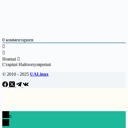
0
комментариев
Новіші
Старіші
Найпопулярніші
© 2010 - 2025
UALinux
0