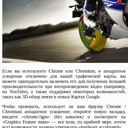
Если вы используете Chrome или Chromium, и аппаратное
ускорение отключено для вашей графической карты, вы
можете принудительно включить его для получения большей
производительности при воспроизведении видео (например,
на YouTube), а также поддержки некоторых возможностей,
таких как 3D-обзор земли в новых Картах Google.
Чтобы проверить, использует ли ваш браузер Chrome /
Chromium аппаратное ускорение, откройте новую вкладку,
введите «chrome://gpu» (без кавычек) и посмотрите на
«Graphics Feature status» — все (или, по крайней мере, почти
все) возможности должны утверждать «hardware accelerated».