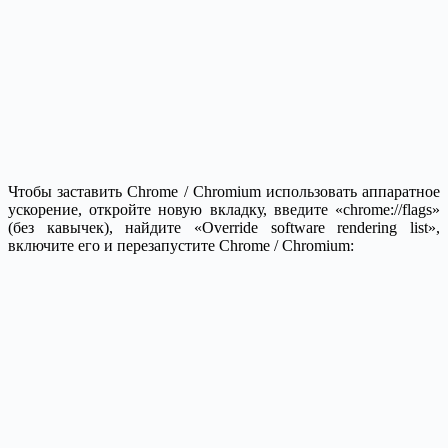
Чтобы заставить Chrome / Chromium использовать аппаратное
ускорение, откройте новую вкладку, введите «chrome://flags»
(без кавычек), найдите «Override software rendering list»,
включите его и перезапустите Chrome / Chromium: