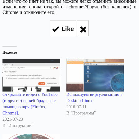
Если что-то идет не так, вы можете легко отменить внесенные
изменения: снова откройте «chrome://flags» (без кавычек) в
Chrome и отключите его.
Like
Похожее
Открывайте видео с YouTube
Используем виртуализацию в
(и другие) из веб-браузера с
Desktop Linux
помощью mpv [Firefox,
2016-07-11
Chrome].
В "Программы"
2021-07-23
В "Инструкции"