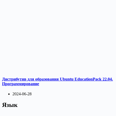
Дистрибутив для образования Ubuntu EducationPack 22.04.
Программирование
2024-06-28
Язык