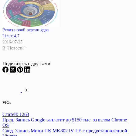
Релиз новой версии ядра
Linux 4.7
2016-07-25
В "Новости"
Поделитесь с друзьями
ViGo
Статей: 1263
Пред.
Запись
Google заплатит до $150 тыс. за взлом Chrome
OS
След.
Запись
Мини ПК MK802 IV LE с предустановленной