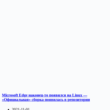
Microsoft Edge наконец-то появился на Linux —
«Официальная» сборка появилась в репозитории
2021-11-01