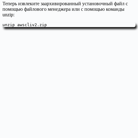
Теперь извлеките заархивированный установочный файл с
помощью файлового менеджера или с помощью команды
unzip:
unzip awscliv2.zip