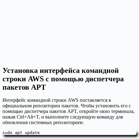
Установка интерфейса командной
строки AWS с помощью диспетчера
пакетов APT
Интерфейс командной строки AWS поставляется в
официальном репозитории пакетов. Чтобы установить его с
помощью диспетчера пакетов APT, откройте окно терминала,
нажав Ctrl+Alt+T, и выполните следующую команду для
обновления системных репозиториев:
sudo apt update