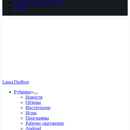
Статьи наших читателей
Войти
LinuxTheBest
Рубрики
Новости
Обзоры
Инструкции
Игры
Программы
Рабочее окружение
Android