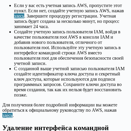
Если у вас есть учетная запись AWS, пропустите этот
пункт. Если нет, создайте учетную запись AWS, нажав
здесь
. Завершите процедуру регистрации. Учетная
запись будет создана за несколько минут, но процесс
занимает 24 часа.
Создайте учетную запись пользователя IAM, войдя в
качестве пользователя root AWS в консоли IAM и
добавив нового пользователя, отличного от
пользователя root. Используйте эту учетную запись в
интерфейсе командной строки AWS вместо
пользователя root для обеспечения безопасности своей
учетной записи.
С созданной выше учетной записью пользователя IAM
создайте идентификатор ключа доступа и секретный
ключ доступа, которые используются для подписи
программных запросов. Сохраните ключи доступа во
время создания, так как их нельзя будет восстановить
позже.
Для получения более подробной информации вы можете
обратиться к официальному руководству по AWS, нажав
здесь
.
Удаление интерфейса командной