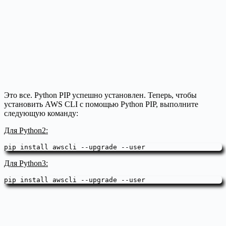
Это все. Python PIP успешно установлен. Теперь, чтобы
установить AWS CLI с помощью Python PIP, выполните
следующую команду:
Для Python2:
pip install awscli --upgrade --user
Для Python3:
pip install awscli --upgrade --user