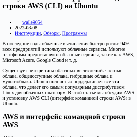
строки AWS (CLI) на Ubuntu
walle9054
2022-08-08
Инструкции
,
Обзоры
,
Программы
В последние годы облачные вычисления быстро росли: 94%
всех предприятий используют облачные сервисы. Многие
платформы предоставляют облачные сервисы, такие как AWS,
Microsoft Azure, Google Cloud и т. д.
Существует четыре типа облачных вычислений: частные
облака, общедоступные облака, гибридные облака и
мультиоблака. Ubuntu полностью поддерживает все эти
облака, что делает его самым популярным дистрибутивом
Linux для облачных платформ. В этой статье мы обсудим AWS
и установку AWS CLI (интерфейс командной строки AWS) в
Ubuntu.
AWS и интерфейс командной строки
AWS