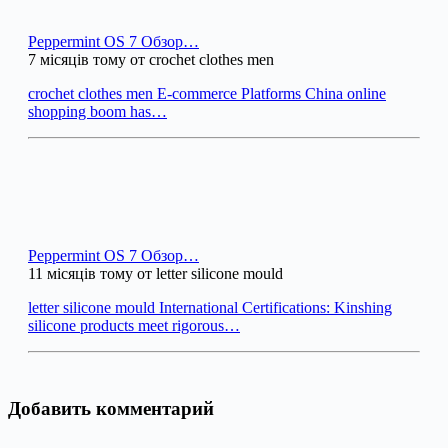
Peppermint OS 7 Обзор…
7 місяців тому от crochet clothes men
crochet clothes men E-commerce Platforms China online
shopping boom has…
Peppermint OS 7 Обзор…
11 місяців тому от letter silicone mould
letter silicone mould International Certifications: Kinshing
silicone products meet rigorous…
Добавить комментарий