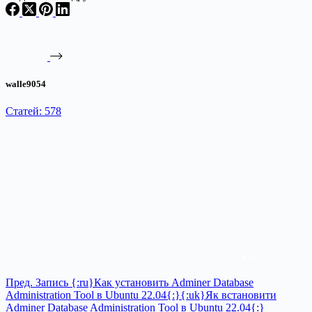
walle9054
Статей: 578
Пред.
Запись
{:ru}Как установить Adminer Database
Administration Tool в Ubuntu 22.04{:}{:uk}Як встановити
Adminer Database Administration Tool в Ubuntu 22.04{:}