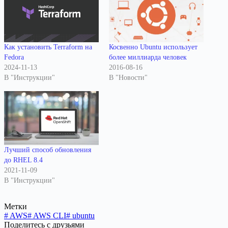
Как установить Terraform на
Косвенно Ubuntu использует
Fedora
более миллиарда человек
2024-11-13
2016-08-16
В "Инструкции"
В "Новости"
Лучший способ обновления
до RHEL 8.4
2021-11-09
В "Инструкции"
Метки
#
AWS
#
AWS CLI
#
ubuntu
Поделитесь с друзьями