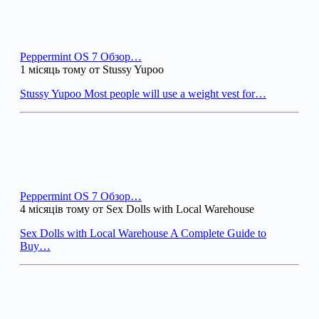
Peppermint OS 7 Обзор…
1 місяць тому от Stussy Yupoo
Stussy Yupoo Most people will use a weight vest for…
Peppermint OS 7 Обзор…
4 місяців тому от Sex Dolls with Local Warehouse
Sex Dolls with Local Warehouse A Complete Guide to
Buy…