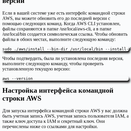
версии
Если в вашей системе уже есть интерфейс командной строки
AWS, вы можете обновить его до последней версии с
помощью следующих команд. Когда AWS CLI установлен,
файлы сохраняются в папке /usr/local/aws-cli, а в папке
/usr/local/bin создается символическая ссылка. Чтобы обновить
файлы в обоих местах, выполните следующую команду:
sudo ./aws/install --bin-dir /usr/local/bin --install-d
Чтобы подтвердить, была ли установлена последняя версия,
выполните следующую команду, чтобы проверить
установленную текущую версию:
aws --version
Настройка интерфейса командной
строки AWS
Для запуска интерфейса командной строки AWS у вас должна
быть учетная запись AWS, учетная запись пользователя IAM, а
также ключ доступа к IAM и секретный ключ. Они
перечислены ниже со ссылками для настройки.