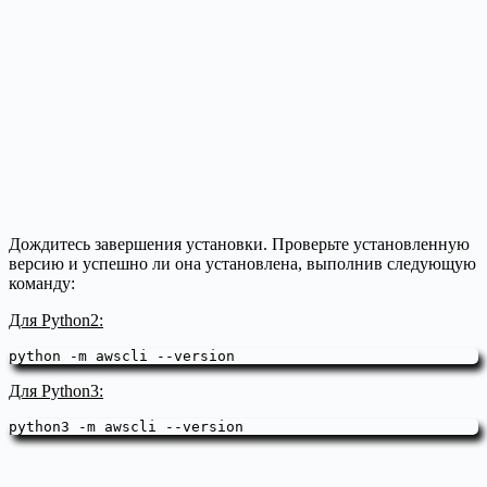
Дождитесь завершения установки. Проверьте установленную
версию и успешно ли она установлена, выполнив следующую
команду:
Для Python2:
python -m awscli --version
Для Python3:
python3 -m awscli --version