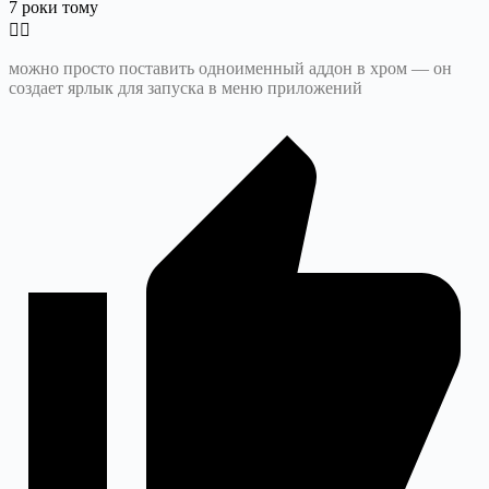
7 роки тому
можно просто поставить одноименный аддон в хром — он
создает ярлык для запуска в меню приложений