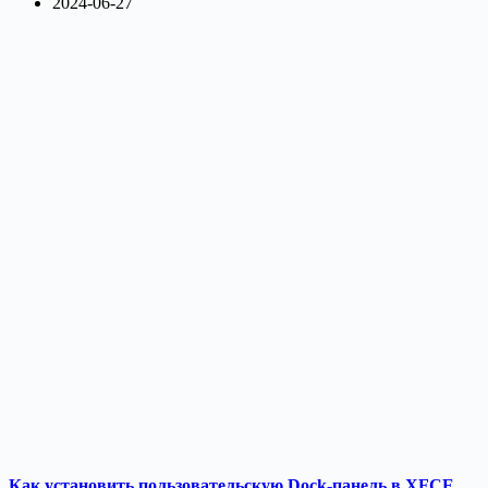
2024-06-27
Как установить пользовательскую Dock-панель в XFCE