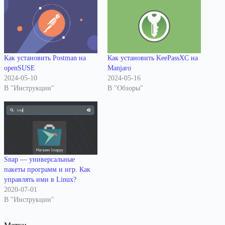
Как установить Postman на
Как установить KeePassXC на
openSUSE
Manjaro
2024-05-10
2024-05-16
В "Инструкции"
В "Обзоры"
Snap — универсальные
пакеты программ и игр. Как
управлять ими в Linux?
2020-07-01
В "Инструкции"