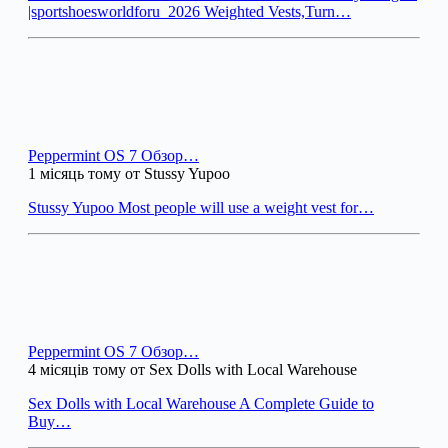
|sportshoesworldforu_2026 Weighted Vests,Turn…
Peppermint OS 7 Обзор…
1 місяць тому от Stussy Yupoo
Stussy Yupoo Most people will use a weight vest for…
Peppermint OS 7 Обзор…
4 місяців тому от Sex Dolls with Local Warehouse
Sex Dolls with Local Warehouse A Complete Guide to
Buy…