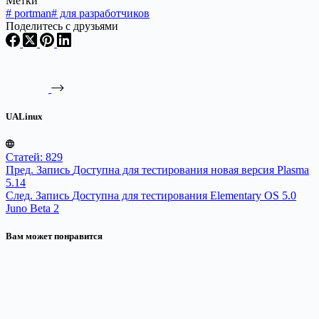
Метки
#
portman
#
для разработчиков
Поделитесь с друзьями
UALinux
Статей: 829
Пред.
Запись
Доступна для тестирования новая версия Plasma
5.14
След.
Запись
Доступна для тестирования Elementary OS 5.0
Juno Beta 2
Вам может понравится