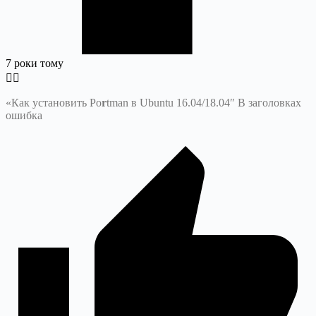
7 роки тому
«Как установить Po
r
tman в Ubuntu 16.04/18.04″ В заголовках
ошибка