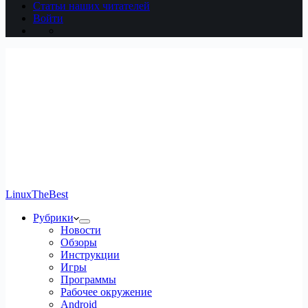
Статьи наших читателей
Войти
LinuxTheBest
Рубрики
Новости
Обзоры
Инструкции
Игры
Программы
Рабочее окружение
Android