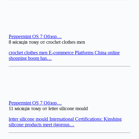
Peppermint OS 7 Обзор…
8 місяців тому от crochet clothes men
crochet clothes men E-commerce Platforms China online
shopping boom has…
Peppermint OS 7 Обзор…
11 місяців тому от letter silicone mould
letter silicone mould International Certifications: Kinshing
silicone products meet rigorous…