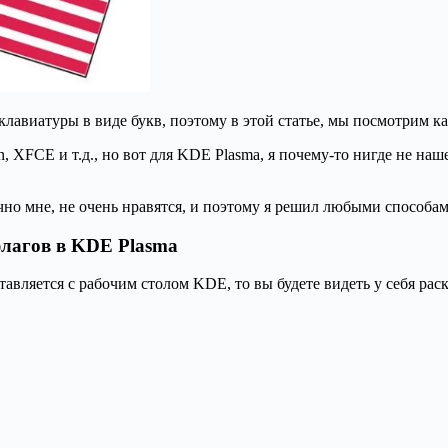
лавиатуры в виде букв, поэтому в этой статье, мы посмотрим ка
, XFCE и т.д., но вот для KDE Plasma, я почему-то нигде не на
чно мне, не очень нравятся, и поэтому я решил любыми способам
флагов в KDE Plasma
авляется с рабочим столом KDE, то вы будете видеть у себя раск