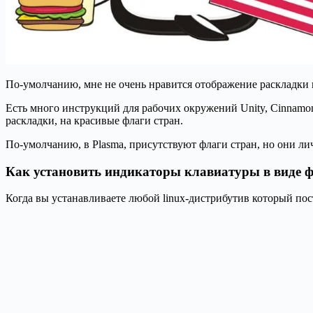
По-умолчанию, мне не очень нравится отображение раскладки к
Есть много инструкций для рабочих окружений Unity, Cinnamon
раскладки, на красивые флаги стран.
По-умолчанию, в Plasma, присутствуют флаги стран, но они ли
Как установить индикаторы клавиатуры в виде 
Когда вы устанавливаете любой linux-дистрибутив который пост