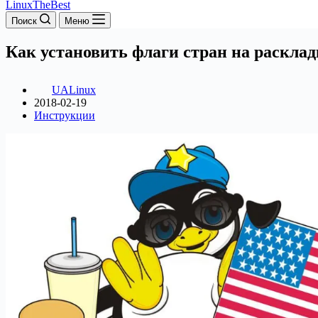
LinuxTheBest
Поиск
Меню
Как установить флаги стран на расклад
UALinux
2018-02-19
Инструкции