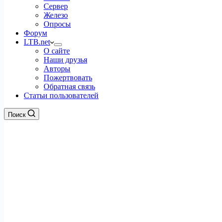
Сервер
Железо
Опросы
Форум
LTB.net
О сайте
Наши друзья
Авторы
Пожертвовать
Обратная связь
Статьи пользователей
Поиск