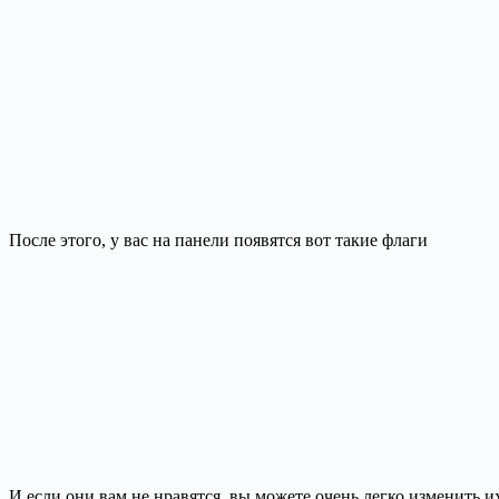
После этого, у вас на панели появятся вот такие флаги
И если они вам не нравятся, вы можете очень легко изменить их