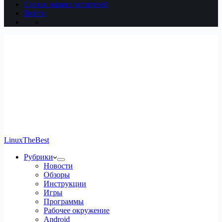
Статьи наших читателей
Войти
LinuxTheBest
Рубрики
Новости
Обзоры
Инструкции
Игры
Программы
Рабочее окружение
Android