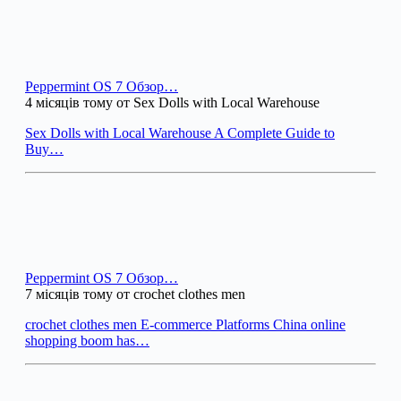
Peppermint OS 7 Обзор…
4 місяців тому от Sex Dolls with Local Warehouse
Sex Dolls with Local Warehouse A Complete Guide to
Buy…
Peppermint OS 7 Обзор…
7 місяців тому от crochet clothes men
crochet clothes men E-commerce Platforms China online
shopping boom has…