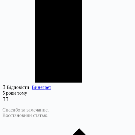
Відповісти
Винегрет
5 роки тому
Спасибо за замечание.
Восстановили статью.