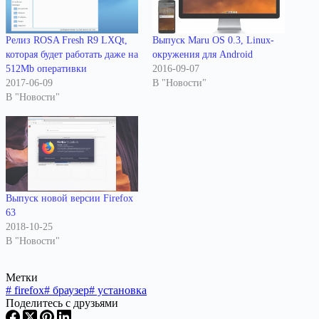
Релиз ROSA Fresh R9 LXQt,
Выпуск Maru OS 0.3, Linux-
которая будет работать даже на
окружения для Android
512Mb оперативки
2016-09-07
2017-06-09
В "Новости"
В "Новости"
Выпуск новой версии Firefox
63
2018-10-25
В "Новости"
Метки
#
firefox
#
браузер
#
установка
Поделитесь с друзьями