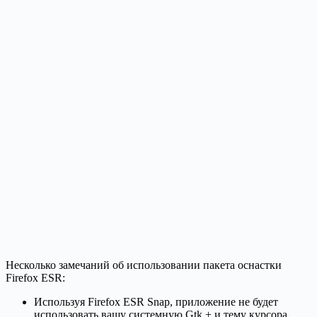
Несколько замечаний об использовании пакета оснастки
Firefox ESR:
Используя Firefox ESR Snap, приложение не будет
использовать вашу системную Gtk + и тему курсора.