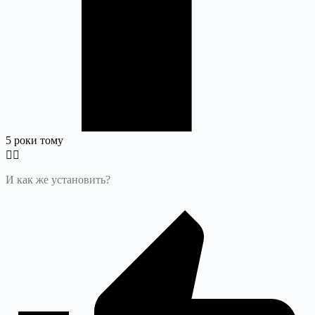
5 роки тому
И как же установить?