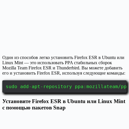
Один из способов легко установить Firefox ESR в Ubuntu или
Linux Mint — это использовать PPA стабильных сборок
Mozilla Team Firefox ESR и Thunderbird. Вы можете добавить
его и установить Firefox ESR, используя следующие команды:
sudo add-apt-repository ppa:mozillateam/pp
Установите Firefox ESR в Ubuntu или Linux Mint
с помощью пакетов Snap