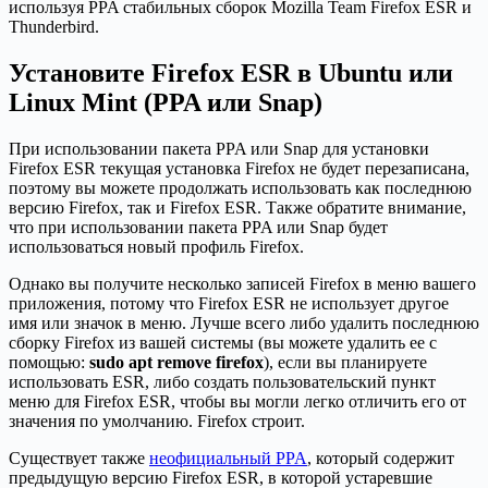
используя PPA стабильных сборок Mozilla Team Firefox ESR и
Thunderbird.
Установите Firefox ESR в Ubuntu или
Linux Mint (PPA или Snap)
При использовании пакета PPA или Snap для установки
Firefox ESR текущая установка Firefox не будет перезаписана,
поэтому вы можете продолжать использовать как последнюю
версию Firefox, так и Firefox ESR. Также обратите внимание,
что при использовании пакета PPA или Snap будет
использоваться новый профиль Firefox.
Однако вы получите несколько записей Firefox в меню вашего
приложения, потому что Firefox ESR не использует другое
имя или значок в меню. Лучше всего либо удалить последнюю
сборку Firefox из вашей системы (вы можете удалить ее с
помощью:
sudo apt remove firefox
), если вы планируете
использовать ESR, либо создать пользовательский пункт
меню для Firefox ESR, чтобы вы могли легко отличить его от
значения по умолчанию. Firefox строит.
Существует также
неофициальный PPA
, который содержит
предыдущую версию Firefox ESR, в которой устаревшие