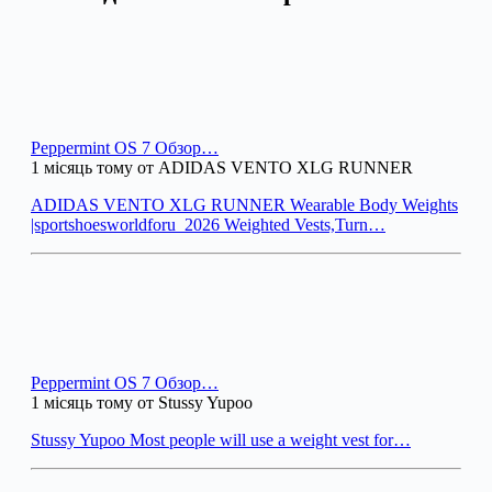
Peppermint OS 7 Обзор…
1 місяць тому от ADIDAS VENTO XLG RUNNER
ADIDAS VENTO XLG RUNNER Wearable Body Weights
|sportshoesworldforu_2026 Weighted Vests,Turn…
Peppermint OS 7 Обзор…
1 місяць тому от Stussy Yupoo
Stussy Yupoo Most people will use a weight vest for…