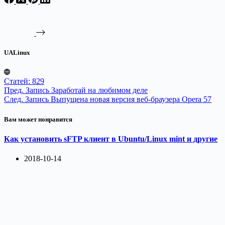
UALinux
Статей: 829
Пред.
Запись
Заработай на любимом деле
След.
Запись
Выпущена новая версия веб-браузера Opera 57
Вам может понравится
Как установить sFTP клиент в Ubuntu/Linux mint и другие
2018-10-14