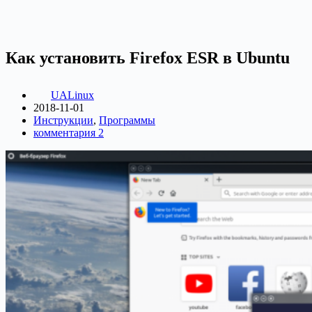
Как установить Firefox ESR в Ubuntu
UALinux
2018-11-01
Инструкции
,
Программы
комментария 2