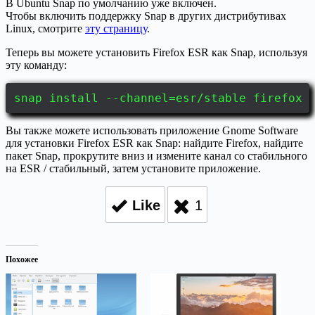
В Ubuntu Snap по умолчанию уже включен.
Чтобы включить поддержку Snap в других дистрибутивах
Linux, смотрите
эту страницу
.
Теперь вы можете установить Firefox ESR как Snap, используя
эту команду:
snap install --channel=esr/stable firefox
Вы также можете использовать приложение Gnome Software
для установки Firefox ESR как Snap: найдите Firefox, найдите
пакет Snap, прокрутите вниз и измените канал со стабильного
на ESR / стабильный, затем установите приложение.
Like
1
Похожее