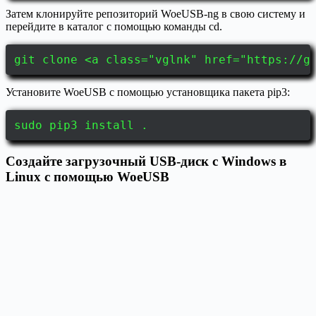
Затем клонируйте репозиторий WoeUSB-ng в свою систему и
перейдите в каталог с помощью команды cd.
git clone <a class="vglnk" href="https://g
Установите WoeUSB с помощью установщика пакета pip3:
sudo pip3 install .
Создайте загрузочный USB-диск с Windows в
Linux с помощью WoeUSB