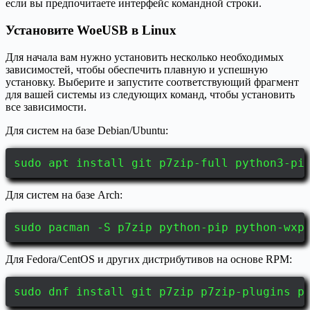
если вы предпочитаете интерфейс командной строки.
Установите WoeUSB в Linux
Для начала вам нужно установить несколько необходимых
зависимостей, чтобы обеспечить плавную и успешную
установку. Выберите и запустите соответствующий фрагмент
для вашей системы из следующих команд, чтобы установить
все зависимости.
Для систем на базе Debian/Ubuntu:
sudo apt install git p7zip-full python3-pi
Для систем на базе Arch:
sudo pacman -S p7zip python-pip python-wxp
Для Fedora/CentOS и других дистрибутивов на основе RPM:
sudo dnf install git p7zip p7zip-plugins p