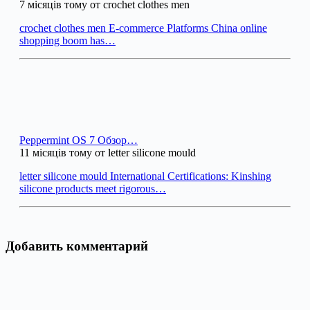
7 місяців тому от crochet clothes men
crochet clothes men E-commerce Platforms China online
shopping boom has…
Peppermint OS 7 Обзор…
11 місяців тому от letter silicone mould
letter silicone mould International Certifications: Kinshing
silicone products meet rigorous…
Добавить комментарий