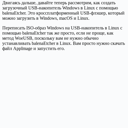
Двигаясь дальше, давайте теперь рассмотрим, как создать
загрузочный USB-накопитель Windows в Linux с помощью
balenaEtcher. Это кроссплатформенный USB-флэшер, который
можно загрузить в Windows, macOS и Linux.
Переписать ISO-образ Windows на USB-накопитель в Linux с
помощью balenaEtcher так же просто, если не проще, как
метод WoeUSB, поскольку вам не нужно обычно
устанавливать balenaEtcher в Linux. Вам просто нужно скачать
файл AppImage и запустить его.