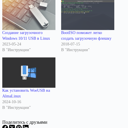
Создание загрузочного
BootISO поможет легко
Windows 10/11 USB в Linux
создать загрузочную флешку
2023-05-24
2018-07-15
В "Инструкции"
В "Инструкции"
Как установить WoeUSB на
AlmaLinux
2024-10-16
В "Инструкции"
Поделитесь с друзьями