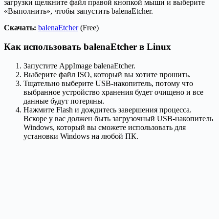
загрузки щелкните файл правой кнопкой мыши и выберите
«Выполнить», чтобы запустить balenaEtcher.
Скачать:
balenaEtcher
(Free)
Как использовать balenaEtcher в Linux
Запустите AppImage balenaEtcher.
Выберите файл ISO, который вы хотите прошить.
Тщательно выберите USB-накопитель, потому что
выбранное устройство хранения будет очищено и все
данные будут потеряны.
Нажмите Flash​​​​​​​ и дождитесь завершения процесса.
Вскоре у вас должен быть загрузочный USB-накопитель
Windows, который вы сможете использовать для
установки Windows на любой ПК.