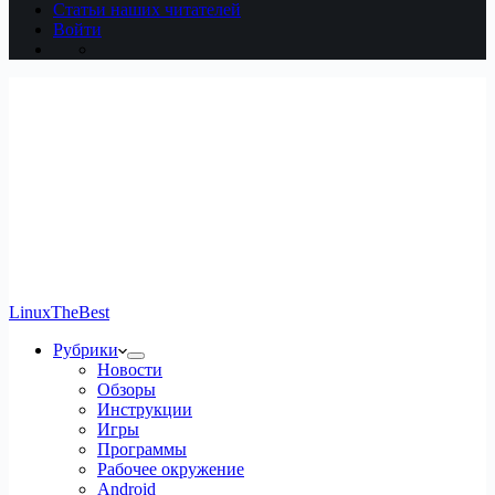
Статьи наших читателей
Войти
LinuxTheBest
Рубрики
Новости
Обзоры
Инструкции
Игры
Программы
Рабочее окружение
Android