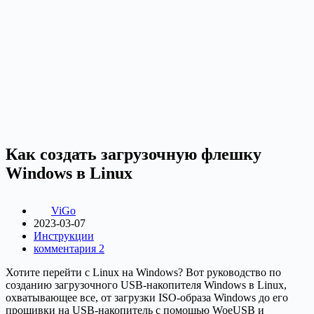
Как создать загрузочную флешку
Windows в Linux
ViGo
2023-03-07
Инструкции
комментария 2
Хотите перейти с Linux на Windows? Вот руководство по
созданию загрузочного USB-накопителя Windows в Linux,
охватывающее все, от загрузки ISO-образа Windows до его
прошивки на USB-накопитель с помощью WoeUSB и