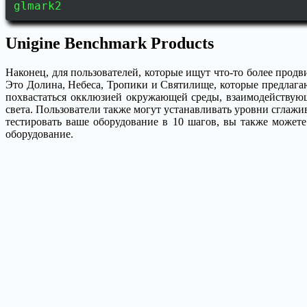
glmark2
Unigine Benchmark Products
Наконец, для пользователей, которые ищут что-то более прод
Это Долина, Небеса, Тропики и Святилище, которые предлаг
похвастаться окклюзией окружающей среды, взаимодействую
света. Пользователи также могут устанавливать уровни сглажи
тестировать ваше оборудование в 10 шагов, вы также можете
оборудование.