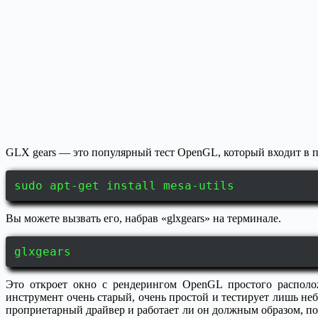
GLX gears — это популярный тест OpenGL, который входит в па
sudo apt-get install mesa-utils
Вы можете вызвать его, набрав «glxgears» на терминале.
glxgears
Это откроет окно с рендерингом OpenGL простого располож
инструмент очень старый, очень простой и тестирует лишь н
проприетарный драйвер и работает ли он должным образом, п