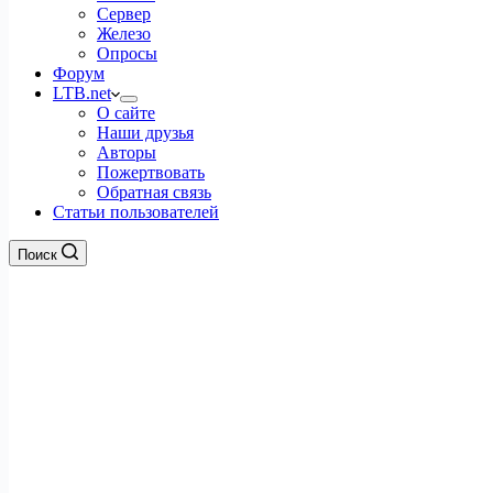
Сервер
Железо
Опросы
Форум
LTB.net
О сайте
Наши друзья
Авторы
Пожертвовать
Обратная связь
Статьи пользователей
Поиск