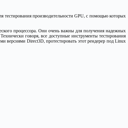
для тестирования производительности GPU, с помощью которых
ческого процессора. Они очень важны для получения надежных
. Технически говоря, все доступные инструменты тестирования
и версиями Direct3D, протестировать этот рендерер под Linux