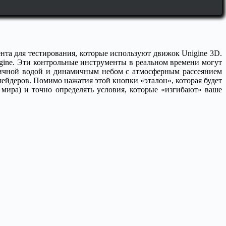
нта для тестирования, которые используют движок Unigine 3D.
igine. Эти контрольные инструменты в реальном времени могут
тичной водой и динамичным небом с атмосферным рассеянием
шейдеров. Помимо нажатия этой кнопки «эталон», которая будет
 мира) и точно определять условия, которые «изгибают» ваше