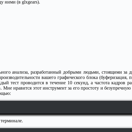
 ними (в glxgears).
ного анализа, разработанный добрыми людьми, стоящими за дист
роизводительности вашего графического блока (буферизация, по
дый тест проводится в течение 10 секунд, а частота кадров р
. Мне нравится этот инструмент за его простоту и безупречную 
ощью:
 терминале.