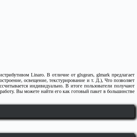
рибутивом Linaro. В отличие от glxgears, glmark предлагает
строение, освещение, текстурирование и т. Д.), Что позволяет
ассчитывается индивидуально. В итоге пользователи получают
работу. Вы можете найти его как готовый пакет в большинстве