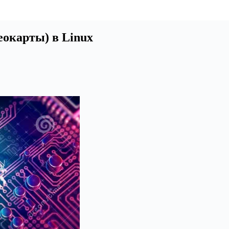
еокарты) в Linux