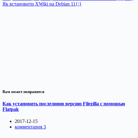
Як встановити XWiki на Debian 11{:}
Вам может понравится
Как установить последнюю версию Filezilla с помощью
Flatpak
2017-12-15
комментария 3