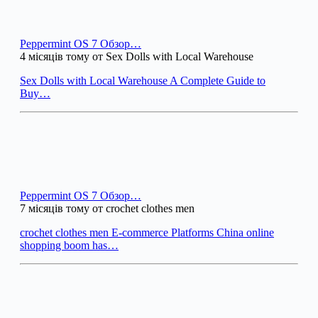
Peppermint OS 7 Обзор…
4 місяців тому от Sex Dolls with Local Warehouse
Sex Dolls with Local Warehouse A Complete Guide to
Buy…
Peppermint OS 7 Обзор…
7 місяців тому от crochet clothes men
crochet clothes men E-commerce Platforms China online
shopping boom has…