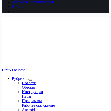
Статьи наших читателей
Войти
LinuxTheBest
Рубрики
Новости
Обзоры
Инструкции
Игры
Программы
Рабочее окружение
Android