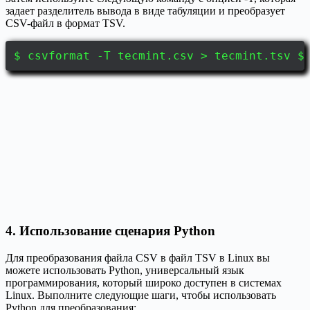
задает разделитель вывода в виде табуляции и преобразует
CSV-файл в формат TSV.
$ csvformat -T tecmint.csv > tecmint.tsv $
4. Использование сценария Python
Для преобразования файла CSV в файл TSV в Linux вы
можете использовать Python, универсальный язык
программирования, который широко доступен в системах
Linux. Выполните следующие шаги, чтобы использовать
Python для преобразования: