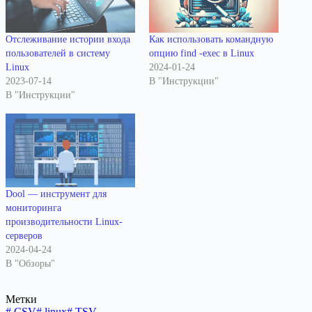
Отслеживание истории входа
Как использовать командную
пользователей в систему
опцию find -exec в Linux
Linux
2024-01-24
2023-07-14
В "Инструкции"
В "Инструкции"
Dool — инструмент для
мониторинга
производительности Linux-
серверов
2024-04-24
В "Обзоры"
Метки
#
CSV
#
linux
#
TSV