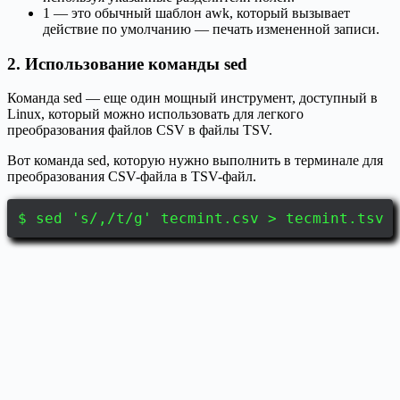
1 — это обычный шаблон awk, который вызывает
действие по умолчанию — печать измененной записи.
2. Использование команды sed
Команда sed — еще один мощный инструмент, доступный в
Linux, который можно использовать для легкого
преобразования файлов CSV в файлы TSV.
Вот команда sed, которую нужно выполнить в терминале для
преобразования CSV-файла в TSV-файл.
$ sed 's/,/t/g' tecmint.csv > tecmint.tsv 