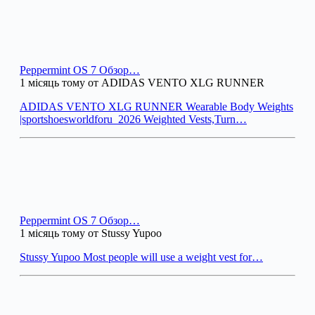
Peppermint OS 7 Обзор…
1 місяць тому от ADIDAS VENTO XLG RUNNER
ADIDAS VENTO XLG RUNNER Wearable Body Weights
|sportshoesworldforu_2026 Weighted Vests,Turn…
Peppermint OS 7 Обзор…
1 місяць тому от Stussy Yupoo
Stussy Yupoo Most people will use a weight vest for…