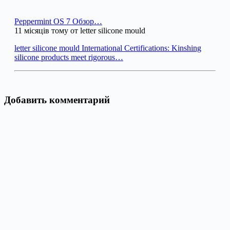
Peppermint OS 7 Обзор…
11 місяців тому от letter silicone mould
letter silicone mould International Certifications: Kinshing
silicone products meet rigorous…
Добавить комментарий