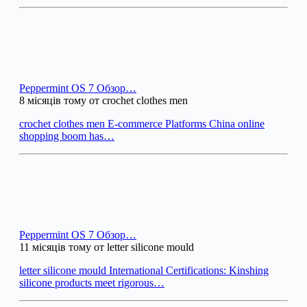
Peppermint OS 7 Обзор…
8 місяців тому от crochet clothes men
crochet clothes men E-commerce Platforms China online
shopping boom has…
Peppermint OS 7 Обзор…
11 місяців тому от letter silicone mould
letter silicone mould International Certifications: Kinshing
silicone products meet rigorous…