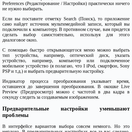
Preferences (Редактирование / Настройки) практически ничего
не нужно выбирать.
Если вы поставите отметку Search (Поиск), то приложение
само найдет источник мультимедийной записи, который вы
подключили к компьютеру. В противном случае, вам придется
сделать выбор самостоятельно, используя для этого
диалоговое окно.
С помощью быстро открывающегося меню можно выбрать
тип устройства, например, оптический диск, указать
устройство, например, компьютер или подключенное
мобильное устройство (я полагаю, что I iPod, смартфон, Sony
PSP и т.д.) и выбрать предварительную настройку.
Индикатор процесса преобразования указывает время,
оставшееся до завершения преобразования. В окошке Live
Preview (Предпросмотр) можно с частотой в два кадра в
секунду следить за создаваемым изображением.
Предварительные настройки уменьшают
проблемы
В интерфейсе вариантов выбора совсем немного. Но это
неплохо. В предварительных настройках все за вас сделано,