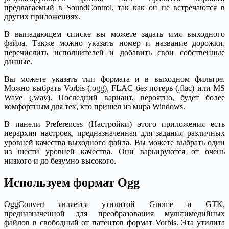
предлагаемый в SoundControl, так как он не встречаются в
других приложениях.
В выпадающем списке вы можете задать имя выходного
файла. Также можно указать номер и название дорожки,
перечислить исполнителей и добавить свои собственные
данные.
Вы можете указать тип формата и в выходном фильтре.
Можно выбрать Vorbis (.ogg), FLAC без потерь (.flac) или MS
Wave (.wav). Последний вариант, вероятно, будет более
комфортным для тех, кто пришел из мира Windows.
В панели Preferences (Настройки) этого приложения есть
иерархия настроек, предназначенная для задания различных
уровней качества выходного файла. Вы можете выбрать один
из шести уровней качества. Они варьируются от очень
низкого и до безумно высокого.
Используем формат Ogg
OggConvert является утилитой Gnome и GTK,
предназначенной для преобразования мультимедийных
файлов в свободный от патентов формат Vorbis. Эта утилита