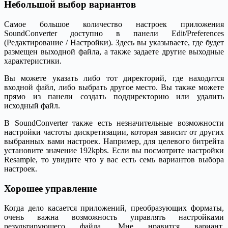
Небольшой выбор вариантов
Самое большое количество настроек приложения
SoundConverter доступно в панели Edit/Preferences
(Редактирование / Настройки). Здесь вы указываете, где будет
размещен выходной файла, а также задаете другие выходные
характеристики.
Вы можете указать либо тот директорий, где находится
входной файл, либо выбрать другое место. Вы также можете
прямо из панели создать поддиректорию или удалить
исходный файл.
В SoundConverter также есть незначительные возможности
настройки частоты дискретизации, которая зависит от других
выбранных вами настроек. Например, для целевого битрейта
установите значение 192kpbs. Если вы посмотрите настройки
Resample, то увидите что у вас есть семь вариантов выбора
настроек.
Хорошее управление
Когда дело касается приложений, преобразующих форматы,
очень важна возможность управлять настройками
результирующего файла. Мне нравится вариант,