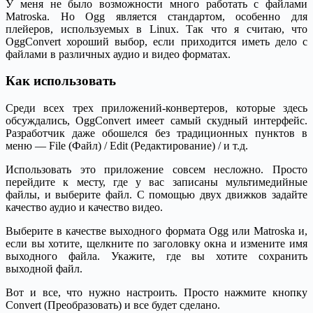
У меня не было возможности много работать с файлами
Matroska. Но Ogg является стандартом, особенно для
плейеров, используемых в Linux. Так что я считаю, что
OggConvert хороший выбор, если приходится иметь дело с
файлами в различных аудио и видео форматах.
Как использовать
Среди всех трех приложений-конвертеров, которые здесь
обсуждались, OggConvert имеет самый скудный интерфейс.
Разработчик даже обошелся без традиционных пунктов в
меню — File (Файл) / Edit (Редактирование) / и т.д.
Использовать это приложение совсем несложно. Просто
перейдите к месту, где у вас записаны мультимедийные
файлы, и выберите файл. С помощью двух движков задайте
качество аудио и качество видео.
Выберите в качестве выходного формата Ogg или Matroska и,
если вы хотите, щелкните по заголовку окна и измените имя
выходного файла. Укажите, где вы хотите сохранить
выходной файл.
Вот и все, что нужно настроить. Просто нажмите кнопку
Convert (Преобразовать) и все будет сделано.