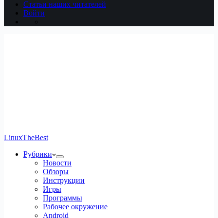
Статьи наших читателей
Войти
LinuxTheBest
Рубрики
Новости
Обзоры
Инструкции
Игры
Программы
Рабочее окружение
Android