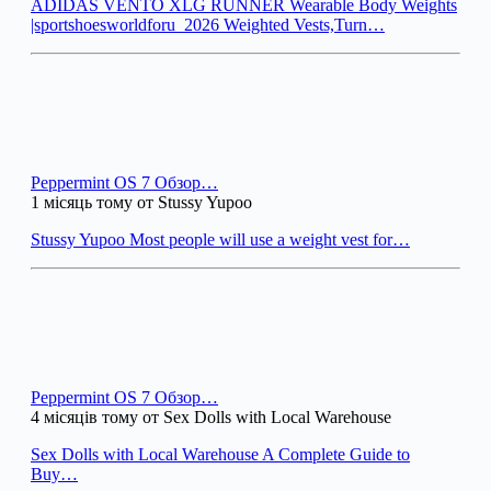
ADIDAS VENTO XLG RUNNER Wearable Body Weights
|sportshoesworldforu_2026 Weighted Vests,Turn…
Peppermint OS 7 Обзор…
1 місяць тому от Stussy Yupoo
Stussy Yupoo Most people will use a weight vest for…
Peppermint OS 7 Обзор…
4 місяців тому от Sex Dolls with Local Warehouse
Sex Dolls with Local Warehouse A Complete Guide to
Buy…