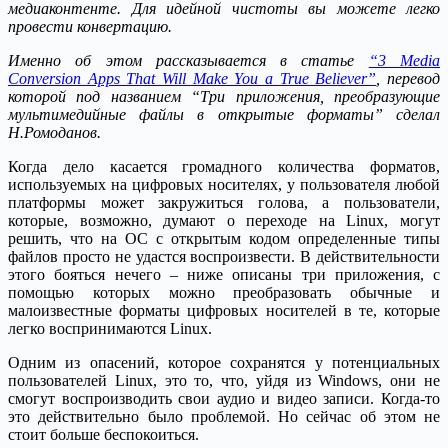
медиаконтенте. Для идейной чистоты вы можете легко
провести конвертацию.
Именно об этом рассказывается в статье
“3 Media
Conversion Apps That Will Make You a True Believer”
, перевод
которой под названием “Три приложения, преобразующие
мультимедийные файлы в открытые форматы” сделал
Н.Ромоданов.
Когда дело касается громадного количества форматов,
используемых на цифровых носителях, у пользователя любой
платформы может закружиться голова, а пользователи,
которые, возможно, думают о переходе на Linux, могут
решить, что на ОС с открытым кодом определенные типы
файлов просто не удастся воспроизвести. В действительности
этого бояться нечего – ниже описаны три приложения, с
помощью которых можно преобразовать обычные и
малоизвестные форматы цифровых носителей в те, которые
легко воспринимаются Linux.
Одним из опасений, которое сохранятся у потенциальных
пользователей Linux, это то, что, уйдя из Windows, они не
смогут воспроизводить свои аудио и видео записи. Когда-то
это действительно было проблемой. Но сейчас об этом не
стоит больше беспокоиться.