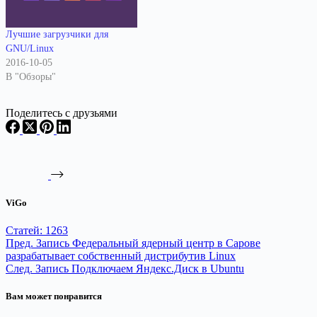
Лучшие загрузчики для
GNU/Linux
2016-10-05
В "Обзоры"
Поделитесь с друзьями
ViGo
Статей: 1263
Пред.
Запись
Федеральный ядерный центр в Сарове
разрабатывает собственный дистрибутив Linux
След.
Запись
Подключаем Яндекс.Диск в Ubuntu
Вам может понравится