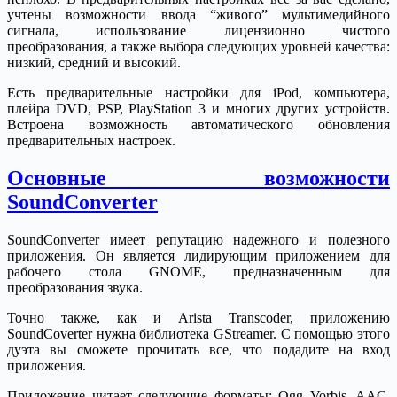
учтены возможности ввода “живого” мультимедийного
сигнала, использование лицензионно чистого
преобразования, а также выбора следующих уровней качества:
низкий, средний и высокий.
Есть предварительные настройки для iPod, компьютера,
плейра DVD, PSP, PlayStation 3 и многих других устройств.
Встроена возможность автоматического обновления
предварительных настроек.
Основные возможности
SoundConverter
SoundConverter имеет репутацию надежного и полезного
приложения. Он является лидирующим приложением для
рабочего стола GNOME, предназначенным для
преобразования звука.
Точно также, как и Arista Transcoder, приложению
SoundCoverter нужна библиотека GStreamer. С помощью этого
дуэта вы сможете прочитать все, что подадите на вход
приложения.
Приложение читает следующие форматы: Ogg Vorbis, AAC,