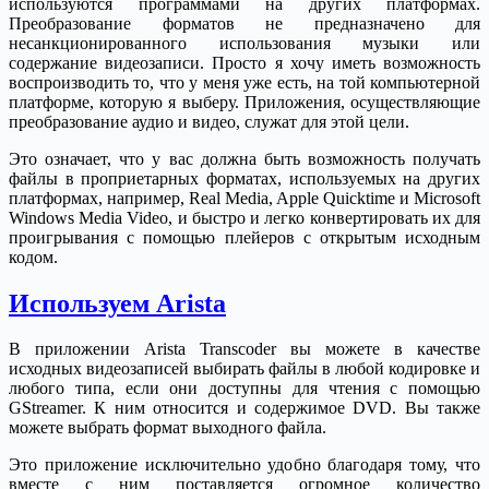
используются программами на других платформах.
Преобразование форматов не предназначено для
несанкционированного использования музыки или
содержание видеозаписи. Просто я хочу иметь возможность
воспроизводить то, что у меня уже есть, на той компьютерной
платформе, которую я выберу. Приложения, осуществляющие
преобразование аудио и видео, служат для этой цели.
Это означает, что у вас должна быть возможность получать
файлы в проприетарных форматах, используемых на других
платформах, например, Real Media, Apple Quicktime и Microsoft
Windows Media Video, и быстро и легко конвертировать их для
проигрывания с помощью плейеров с открытым исходным
кодом.
Используем Arista
В приложении Arista Transcoder вы можете в качестве
исходных видеозаписей выбирать файлы в любой кодировке и
любого типа, если они доступны для чтения с помощью
GStreamer. К ним относится и содержимое DVD. Вы также
можете выбрать формат выходного файла.
Это приложение исключительно удобно благодаря тому, что
вместе с ним поставляется огромное количество