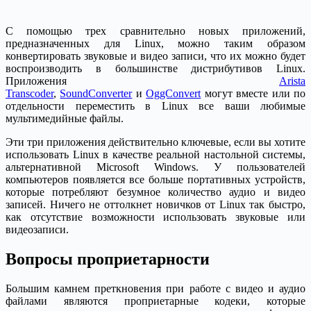
С помощью трех сравнительно новых приложений,
предназначенных для Linux, можно таким образом
конвертировать звуковые и видео записи, что их можно будет
воспроизводить в большинстве дистрибутивов Linux.
Приложения
Arista
Transcoder
,
SoundConverter
и
OggConvert
могут вместе или по
отдельности переместить в Linux все ваши любимые
мультимедийные файлы.
Эти три приложения действительно ключевые, если вы хотите
использовать Linux в качестве реальной настольной системы,
альтернативной Microsoft Windows. У пользователей
компьютеров появляется все больше портативных устройств,
которые потребляют безумное количество аудио и видео
записей. Ничего не оттолкнет новичков от Linux так быстро,
как отсутствие возможности использовать звуковые или
видеозаписи.
Вопросы проприетарности
Большим камнем преткновения при работе с видео и аудио
файлами являются проприетарные кодеки, которые