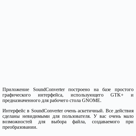
Приложение SoundConverter построено на базе простого
графического интерфейса, использующего GTK+ и
предназначенного для рабочего стола GNOME.
Интерфейс в SoundConverter очень аскетичный. Все действия
сделаны невидимыми для пользователя. У вас очень мало
возможностей для выбора файла, создаваемого при
преобразовании.