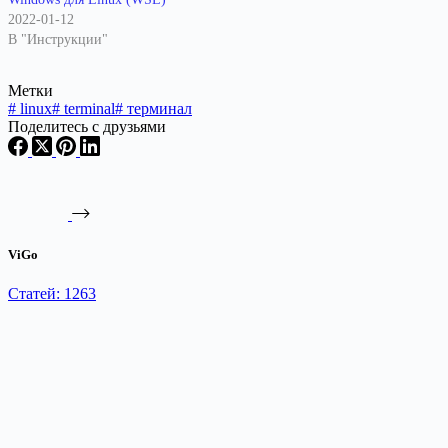
2022-01-12
В "Инструкции"
Метки
#
linux
#
terminal
#
терминал
Поделитесь с друзьями
ViGo
Статей: 1263