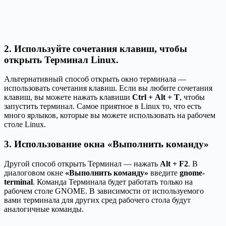
2. Используйте сочетания клавиш, чтобы
открыть Терминал Linux.
Альтернативный способ открыть окно терминала —
использовать сочетания клавиш. Если вы любите сочетания
клавиш, вы можете нажать клавиши
Ctrl + Alt + T
, чтобы
запустить терминал. Самое приятное в Linux то, что есть
много ярлыков, которые вы можете использовать на рабочем
столе Linux.
3. Использование окна «Выполнить команду»
Другой способ открыть Терминал — нажать
Alt + F2
. В
диалоговом окне
«Выполнить команду»
введите
gnome-
terminal
. Команда Терминала будет работать только на
рабочем столе GNOME. В зависимости от используемого
вами терминала для других сред рабочего стола будут
аналогичные команды.