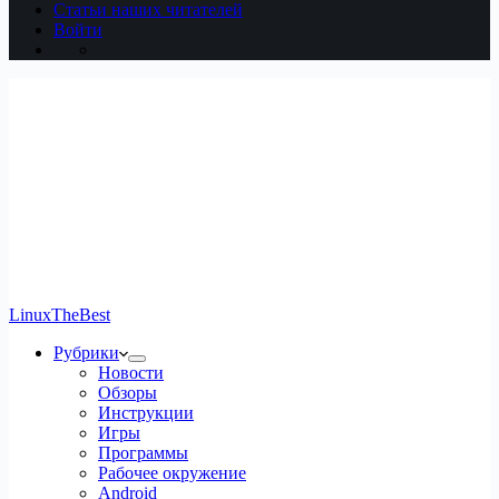
Статьи наших читателей
Войти
LinuxTheBest
Рубрики
Новости
Обзоры
Инструкции
Игры
Программы
Рабочее окружение
Android