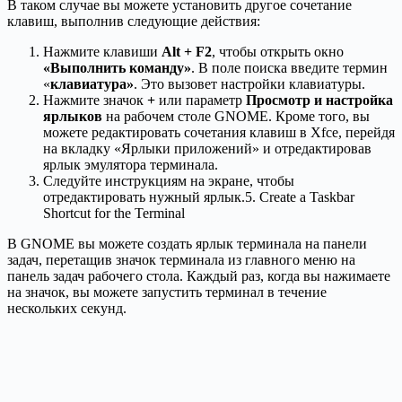
В таком случае вы можете установить другое сочетание
клавиш, выполнив следующие действия:
Нажмите клавиши
Alt + F2
, чтобы открыть окно
«Выполнить команду»
. В поле поиска введите термин
«
клавиатура»
. Это вызовет настройки клавиатуры.
Нажмите значок
+
или параметр
Просмотр и настройка
ярлыков
на рабочем столе GNOME. Кроме того, вы
можете редактировать сочетания клавиш в Xfce, перейдя
на вкладку «Ярлыки приложений» и отредактировав
ярлык эмулятора терминала.
Следуйте инструкциям на экране, чтобы
отредактировать нужный ярлык.5. Create a Taskbar
Shortcut for the Terminal
В GNOME вы можете создать ярлык терминала на панели
задач, перетащив значок терминала из главного меню на
панель задач рабочего стола. Каждый раз, когда вы нажимаете
на значок, вы можете запустить терминал в течение
нескольких секунд.