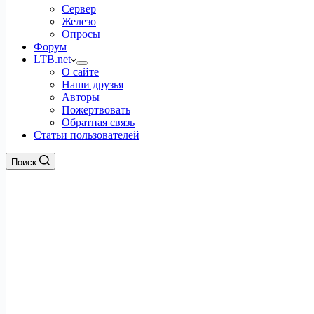
Сервер
Железо
Опросы
Форум
LTB.net
О сайте
Наши друзья
Авторы
Пожертвовать
Обратная связь
Статьи пользователей
Поиск