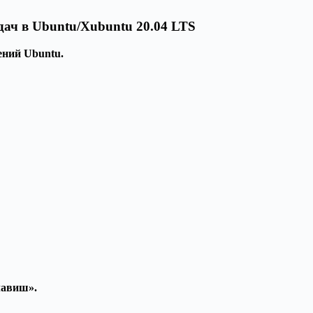
адач в Ubuntu/Xubuntu 20.04 LTS
ений Ubuntu.
лавиш».