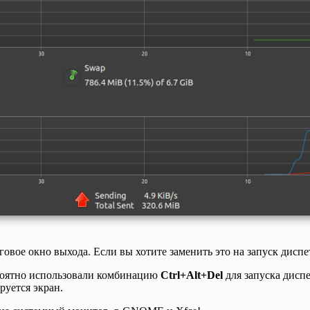
вое окно выхода. Если вы хотите заменить это на запуск диспетче
роятно использовали комбинацию
Ctrl+Alt+Del
для запуска дисп
руется экран.