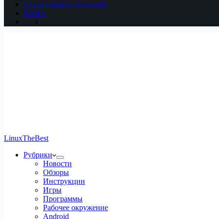
Статьи наших читателей
Войти
LinuxTheBest
Рубрики
Новости
Обзоры
Инструкции
Игры
Программы
Рабочее окружение
Android