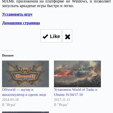
MAME приложения на платформе не Windows,
и позволяет
запускать аркадные игры быстро и легко.
Установить игру
Домашняя страница
Like
Похожее
Offworld — шутер и
Установить World of Tanks в
авиасимулятор в одном лице
Ubuntu 16.04/17.10
2014-05-18
2017-11-11
В "Игры"
В "Игры"