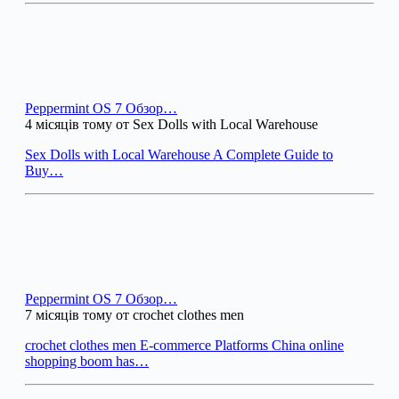
Peppermint OS 7 Обзор…
4 місяців тому от Sex Dolls with Local Warehouse
Sex Dolls with Local Warehouse A Complete Guide to
Buy…
Peppermint OS 7 Обзор…
7 місяців тому от crochet clothes men
crochet clothes men E-commerce Platforms China online
shopping boom has…