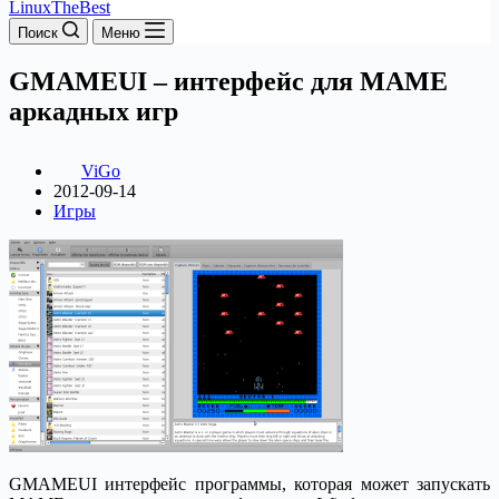
LinuxTheBest
Поиск
Меню
GMAMEUI – интерфейс для MAME
аркадных игр
ViGo
2012-09-14
Игры
GMAMEUI интерфейс программы, которая может запускать