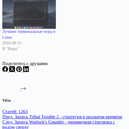
Лучшие терминальные игры в
Linux
2018-08-15
В "Игры"
Поделитесь с друзьями
ViGo
Статей: 1263
Пред.
Запись
Tribal Trouble 2 - стратегия в реальном времени
След.
Запись
Warlock's Gauntlet - динамичная стрелялка с
видом сверху