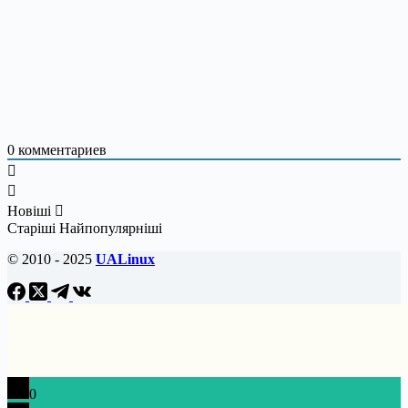
0
комментариев
Новіші
Старіші
Найпопулярніші
© 2010 - 2025
UALinux
0