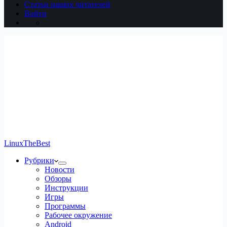
Статьи наших читателей
Войти
LinuxTheBest
Рубрики
Новости
Обзоры
Инструкции
Игры
Программы
Рабочее окружение
Android