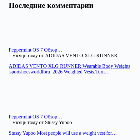
Последние комментарии
Peppermint OS 7 Обзор…
1 місяць тому от ADIDAS VENTO XLG RUNNER
ADIDAS VENTO XLG RUNNER Wearable Body Weights
|sportshoesworldforu_2026 Weighted Vests,Turn…
Peppermint OS 7 Обзор…
1 місяць тому от Stussy Yupoo
Stussy Yupoo Most people will use a weight vest for…